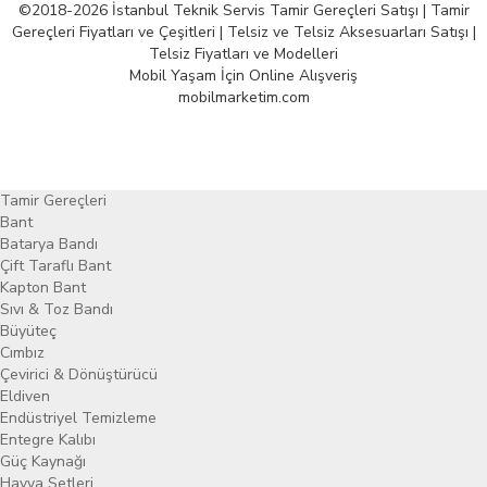
©2018-2026 İstanbul Teknik Servis Tamir Gereçleri Satışı | Tamir
Gereçleri Fiyatları ve Çeşitleri | Telsiz ve Telsiz Aksesuarları Satışı |
Telsiz Fiyatları ve Modelleri
Mobil Yaşam İçin Online Alışveriş
mobilmarketim.com
Tamir Gereçleri
Bant
Batarya Bandı
Çift Taraflı Bant
Kapton Bant
Sıvı & Toz Bandı
Büyüteç
Cımbız
Çevirici & Dönüştürücü
Eldiven
Endüstriyel Temizleme
Entegre Kalıbı
Güç Kaynağı
Havya Setleri