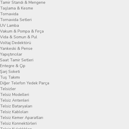
Tamir Standı & Mengene
Taşlama & Kesme
Tornavida
Tornavida Setleri
UV Lamba
Vakum & Pompa & Fırça
Vida & Somun & Pul
Voltaj Dedektörü
Yankeski & Pense
Yapıştırıcılar
Saat Tamir Setleri
Entegre & Çip
Şarj Soketi
Tuş Takımı
Diğer Telefon Yedek Parça
Telsizler
Telsiz Modelleri
Telsiz Antenleri
Telsiz Bataryaları
Telsiz Kabloları
Telsiz Kemer Aparatları
Telsiz Konnektörleri