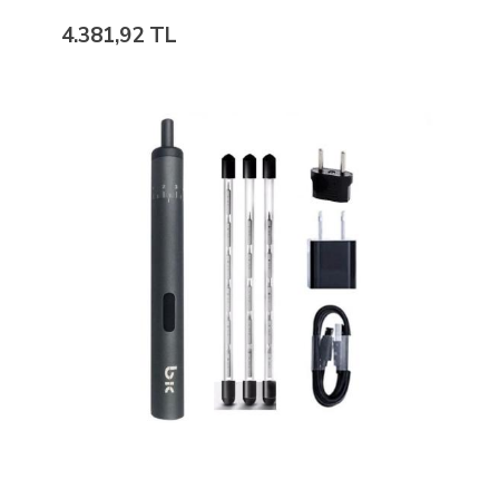
4.381,92 TL