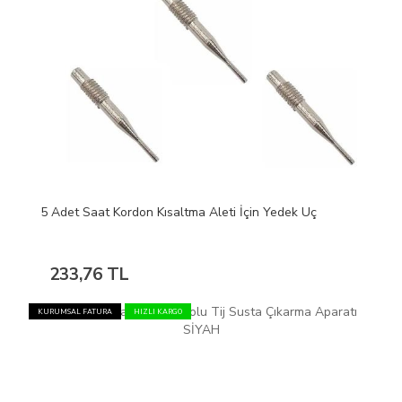
5 Adet Saat Kordon Kısaltma Aleti İçin Yedek Uç
233,76 TL
KURUMSAL FATURA
HIZLI KARGO