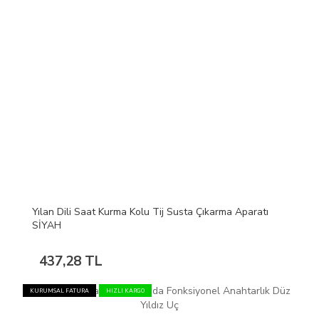
Yılan Dili Saat Kurma Kolu Tij Susta Çıkarma Aparatı
SİYAH
437,28 TL
KURUMSAL FATURA
HIZLI KARGO