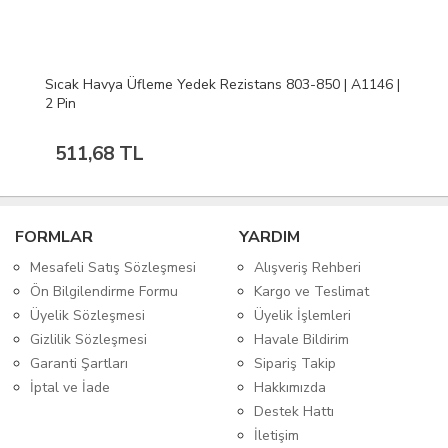
Sıcak Havya Üfleme Yedek Rezistans 803-850 | A1146 |
2 Pin
511,68 TL
FORMLAR
YARDIM
Mesafeli Satış Sözleşmesi
Alışveriş Rehberi
Ön Bilgilendirme Formu
Kargo ve Teslimat
Üyelik Sözleşmesi
Üyelik İşlemleri
Gizlilik Sözleşmesi
Havale Bildirim
Garanti Şartları
Sipariş Takip
İptal ve İade
Hakkımızda
Destek Hattı
İletişim