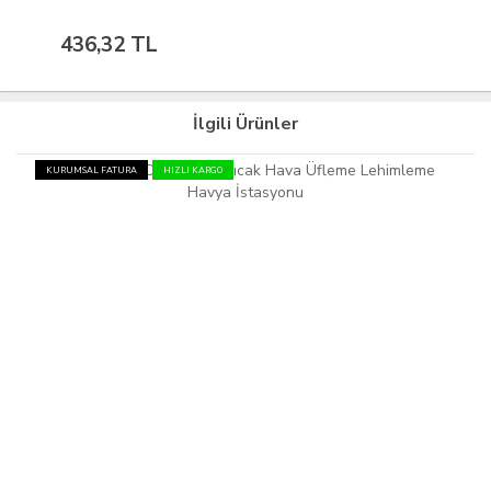
436,32 TL
İlgili Ürünler
KURUMSAL FATURA
HIZLI KARGO