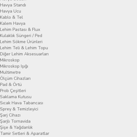
Havya Standı
Havya Ucu
Kablo & Tel
Kalem Havya
Lehim Pastası & Flux
Kulaklık Süngeri / Ped
Lehim Sökme Ürünleri
Lehim Teli & Lehim Topu
Diğer Lehim Aksesuarları
Mikroskop
Mikroskop Işığı
Multimetre
Ölçüm Cihazları
Pad & Örtü
Prob Çeşitleri
Saklama Kutusu
Sıcak Hava Tabancası
Sprey & Temizleyici
Şarj Cihazı
Şarjlı Tornavida
Şişe & Yağdanlık
Tamir Setleri & Aparatlar