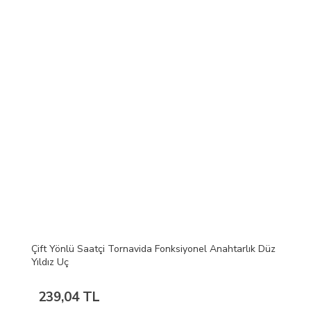
Çift Yönlü Saatçi Tornavida Fonksiyonel Anahtarlık Düz
Yıldız Uç
239,04 TL