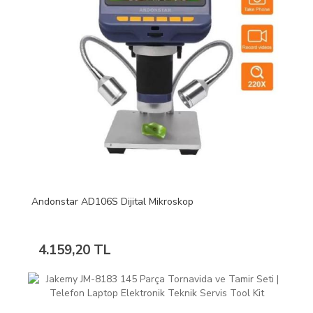
Andonstar AD106S Dijital Mikroskop
4.159,20 TL