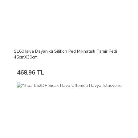
S160 Isıya Dayanıklı Silikon Ped Mıknatıslı Tamir Pedi
45cmX30cm
468,96 TL