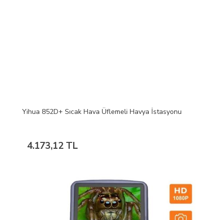
Yihua 852D+ Sıcak Hava Üflemeli Havya İstasyonu
4.173,12 TL