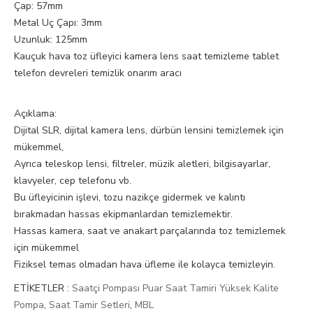
Çap: 57mm
Metal Uç Çapı: 3mm
Uzunluk: 125mm
Kauçuk hava toz üfleyici kamera lens saat temizleme tablet
telefon devreleri temizlik onarım aracı
Açıklama:
Dijital SLR, dijital kamera lens, dürbün lensini temizlemek için
mükemmel,
Ayrıca teleskop lensi, filtreler, müzik aletleri, bilgisayarlar,
klavyeler, cep telefonu vb.
Bu üfleyicinin işlevi, tozu nazikçe gidermek ve kalıntı
bırakmadan hassas ekipmanlardan temizlemektir.
Hassas kamera, saat ve anakart parçalarında toz temizlemek
için mükemmel
Fiziksel temas olmadan hava üfleme ile kolayca temizleyin.
ETİKETLER :
Saatçi Pompası Puar Saat Tamiri Yüksek Kalite
Pompa
,
Saat Tamir Setleri
,
MBL