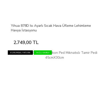
Yihua 878D Isı Ayarlı Sıcak Hava Üfleme Lehimleme
Havya İstasyonu
2.749,00 TL
KURUMSAL FATURA
HIZLI KARGO