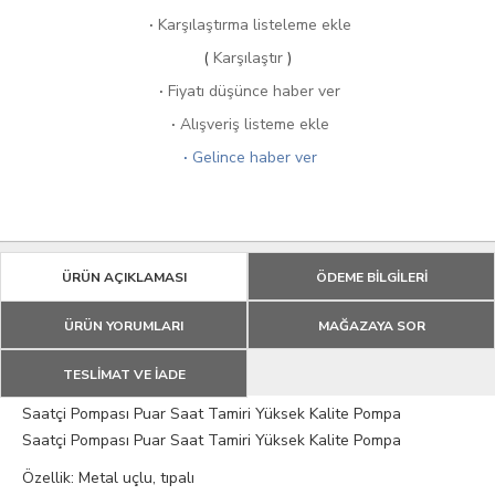
·
Karşılaştırma listeleme ekle
(
Karşılaştır
)
·
Fiyatı düşünce haber ver
·
Alışveriş listeme ekle
·
Gelince haber ver
ÜRÜN AÇIKLAMASI
ÖDEME BİLGİLERİ
ÜRÜN YORUMLARI
MAĞAZAYA SOR
TESLİMAT VE İADE
Saatçi Pompası Puar Saat Tamiri Yüksek Kalite Pompa
Saatçi Pompası Puar Saat Tamiri Yüksek Kalite Pompa
Özellik: Metal uçlu, tıpalı