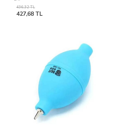
436,32 TL
427,68 TL