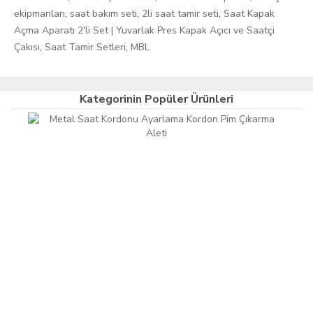
ekipmanları
,
saat bakım seti
,
2li saat tamir seti
,
Saat Kapak
Açma Aparatı 2'li Set | Yuvarlak Pres Kapak Açıcı ve Saatçi
Çakısı
,
Saat Tamir Setleri
,
MBL
Kategorinin Popüler Ürünleri