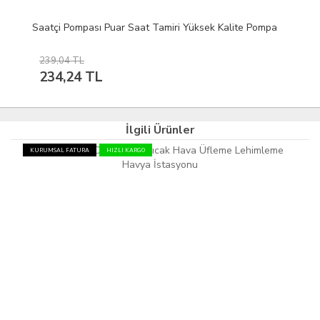
Saatçi Pompası Puar Saat Tamiri Yüksek Kalite Pompa
239,04 TL
234,24 TL
İlgili Ürünler
KURUMSAL FATURA
HIZLI KARGO