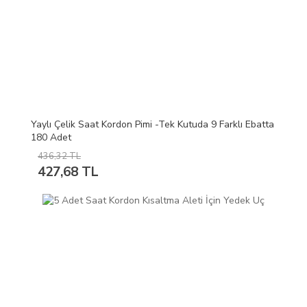
Yaylı Çelik Saat Kordon Pimi -Tek Kutuda 9 Farklı Ebatta
180 Adet
436,32 TL
427,68 TL