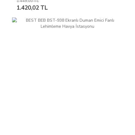
1.449,00 TL
1.420,02 TL