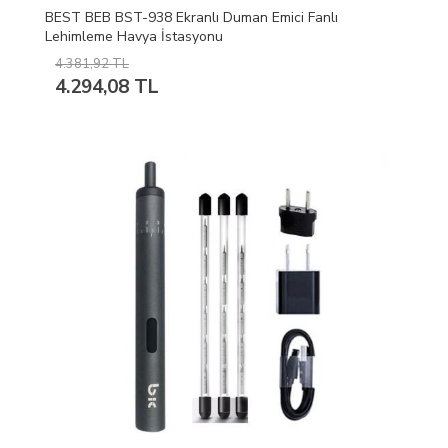
BEST BEB BST-938 Ekranlı Duman Emici Fanlı
Lehimleme Havya İstasyonu
4.381,92 TL
4.294,08 TL