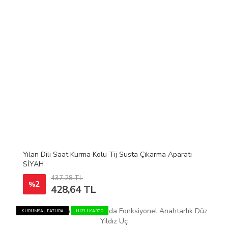
Yılan Dili Saat Kurma Kolu Tij Susta Çıkarma Aparatı
SİYAH
437,28 TL
2
%
428,64 TL
KURUMSAL FATURA
HIZLI KARGO