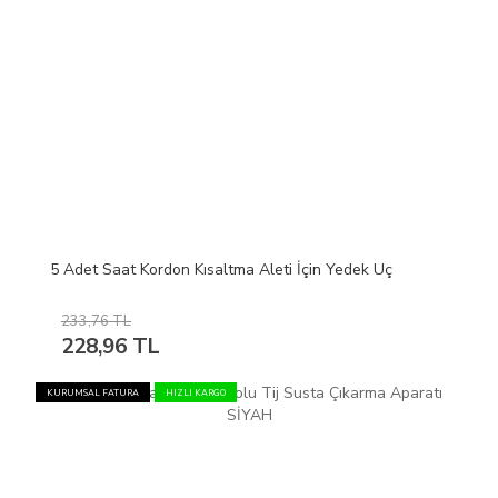
5 Adet Saat Kordon Kısaltma Aleti İçin Yedek Uç
233,76 TL
228,96 TL
KURUMSAL FATURA
HIZLI KARGO