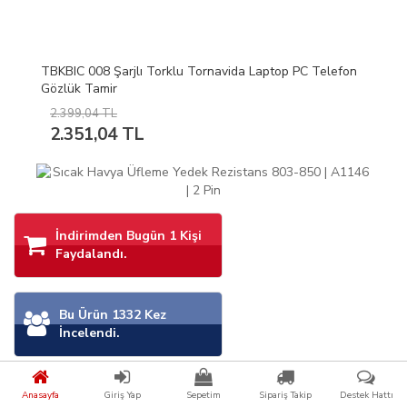
TBKBIC 008 Şarjlı Torklu Tornavida Laptop PC Telefon
Gözlük Tamir
2.399,04 TL
2.351,04 TL
İndirimden Bugün 1 Kişi
Faydalandı.
Bu Ürün 1332 Kez
İncelendi.
Anasayfa
Giriş Yap
Sepetim
Sipariş Takip
Destek Hattı