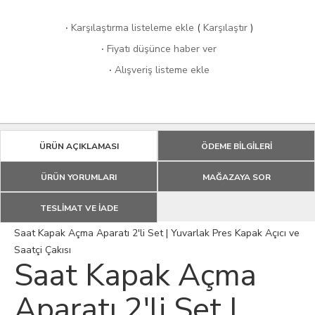
·
Karşılaştırma listeleme ekle
(
Karşılaştır
)
·
Fiyatı düşünce haber ver
·
Alışveriş listeme ekle
ÜRÜN AÇIKLAMASI
ÖDEME BİLGİLERİ
ÜRÜN YORUMLARI
MAĞAZAYA SOR
TESLİMAT VE İADE
Saat Kapak Açma Aparatı 2'li Set | Yuvarlak Pres Kapak Açıcı ve
Saatçi Çakısı
Saat Kapak Açma
Aparatı 2'li Set |