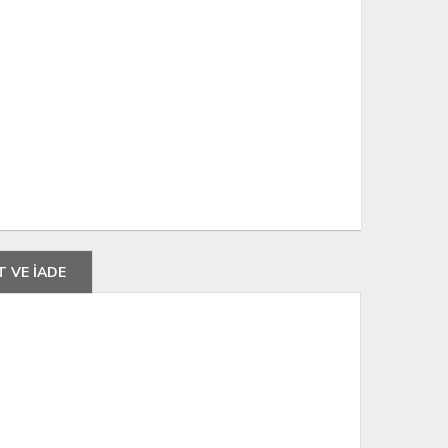
T VE İADE