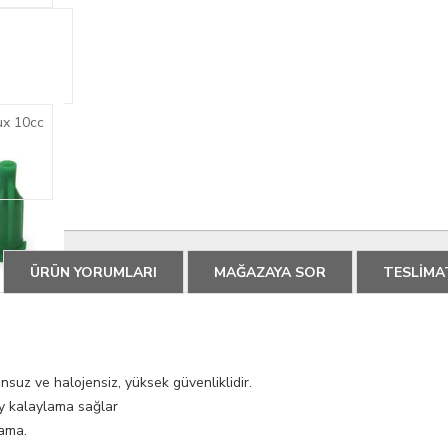
ÜRÜN YORUMLARI
MAĞAZAYA SOR
TESLİMA
unsuz ve halojensiz, yüksek güvenliklidir.
lay kalaylama sağlar
lama.