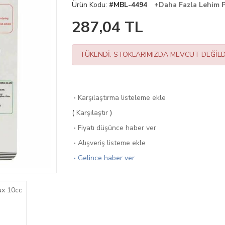
Ürün Kodu:
#MBL-4494
+Daha Fazla Lehim P
287,04
TL
TÜKENDİ. STOKLARIMIZDA MEVCUT DEĞİLD
·
Karşılaştırma listeleme ekle
(
Karşılaştır
)
·
Fiyatı düşünce haber ver
·
Alışveriş listeme ekle
·
Gelince haber ver