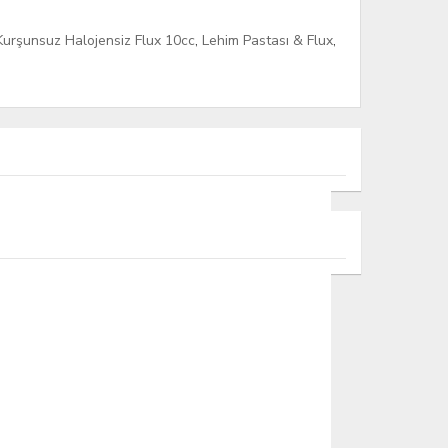
Kurşunsuz Halojensiz Flux 10cc
,
Lehim Pastası & Flux
,