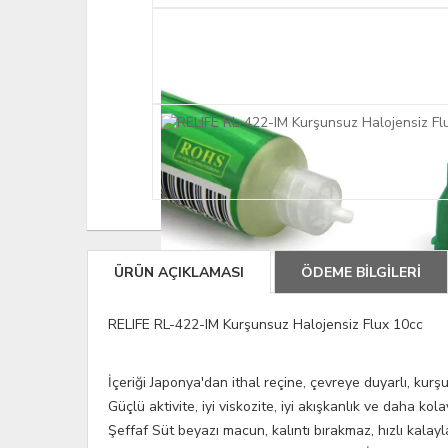
ÜRÜN AÇIKLAMASI
ÖDEME BİLGİLERİ
RELIFE RL-422-IM Kurşunsuz Halojensiz Flux 10cc
İçeriği Japonya'dan ithal reçine, çevreye duyarlı, kurş
Güçlü aktivite, iyi viskozite, iyi akışkanlık ve daha ko
Şeffaf Süt beyazı macun, kalıntı bırakmaz, hızlı kalay