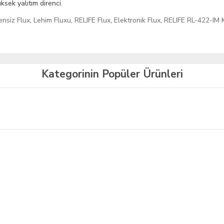
ksek yalıtım direnci.
ensiz Flux
,
Lehim Fluxu
,
RELIFE Flux
,
Elektronik Flux
,
RELIFE RL-422-IM 
Kategorinin Popüler Ürünleri