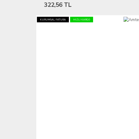
322,56 TL
KURUMSAL FATURA
HIZLI KARGO