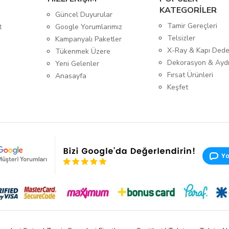
KATEGORİLER
Güncel Duyurular
Tamir Gereçleri
t
Google Yorumlarımız
Telsizler
Kampanyalı Paketler
X-Ray & Kapı Dede
Tükenmek Üzere
Dekorasyon & Ayd
Yeni Gelenler
Fırsat Ürünleri
Anasayfa
Keşfet