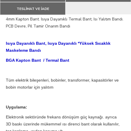
TESLİMAT VE İADE
4mm Kapton Bant. Isıya Dayanıklı Termal Bant, Isı Yalıtım Bandı.
PCB Devre, Pil Tamir Onarım Bandı
Isıya Dayanıklı Bant,
Isıya Dayanıklı *Yüksek Sıcaklık
Maskeleme Bandı
BGA Kapton Bant / Termal Bant
Tüm elektrik bileşenleri, bobinler, transformer, kapasitörler ve
bobin motorlar için yalıtım
Uygulama:
Elektronik sektöründe frekans dönüşüm güç kaynağı. ayrıca
3D baskı üzerinde mükemmel ısı direnci bant olarak kullanılır,