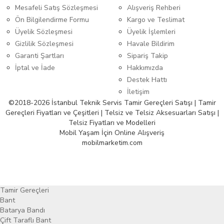
Mesafeli Satış Sözleşmesi
Alışveriş Rehberi
Ön Bilgilendirme Formu
Kargo ve Teslimat
Üyelik Sözleşmesi
Üyelik İşlemleri
Gizlilik Sözleşmesi
Havale Bildirim
Garanti Şartları
Sipariş Takip
İptal ve İade
Hakkımızda
Destek Hattı
İletişim
©2018-2026 İstanbul Teknik Servis Tamir Gereçleri Satışı | Tamir
Gereçleri Fiyatları ve Çeşitleri | Telsiz ve Telsiz Aksesuarları Satışı |
Telsiz Fiyatları ve Modelleri
Mobil Yaşam İçin Online Alışveriş
mobilmarketim.com
Tamir Gereçleri
Bant
Batarya Bandı
Çift Taraflı Bant