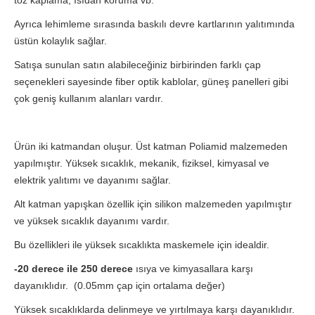
toz kaplama, ısıdan koruma vb.
Ayrıca lehimleme sırasında baskılı devre kartlarının yalıtımında
üstün kolaylık sağlar.
Satışa sunulan satın alabileceğiniz birbirinden farklı çap
seçenekleri sayesinde fiber optik kablolar, güneş panelleri gibi
çok geniş kullanım alanları vardır.
Ürün iki katmandan oluşur. Üst katman Poliamid malzemeden
yapılmıştır. Yüksek sıcaklık, mekanik, fiziksel, kimyasal ve
elektrik yalıtımı ve dayanımı sağlar.
Alt katman yapışkan özellik için silikon malzemeden yapılmıştır
ve yüksek sıcaklık dayanımı vardır.
Bu özellikleri ile yüksek sıcaklıkta maskemele için idealdir.
-20 derece ile 250 derece
ısıya ve kimyasallara karşı
dayanıklıdır. (0.05mm çap için ortalama değer)
Yüksek sıcaklıklarda delinmeye ve yırtılmaya karşı dayanıklıdır.