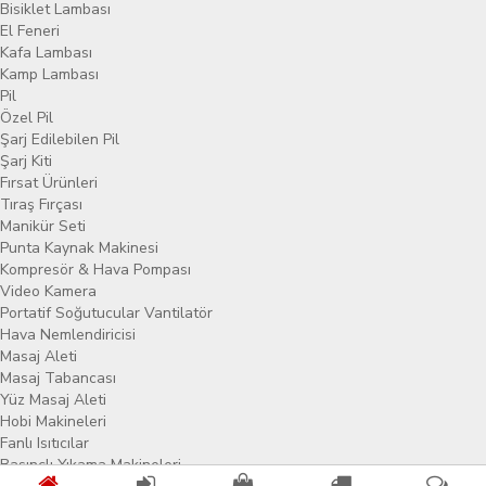
Bisiklet Lambası
El Feneri
Kafa Lambası
Kamp Lambası
Pil
Özel Pil
Şarj Edilebilen Pil
Şarj Kiti
Fırsat Ürünleri
Tıraş Fırçası
Manikür Seti
Punta Kaynak Makinesi
Kompresör & Hava Pompası
Video Kamera
Portatif Soğutucular Vantilatör
Hava Nemlendiricisi
Masaj Aleti
Masaj Tabancası
Yüz Masaj Aleti
Hobi Makineleri
Fanlı Isıtıcılar
Basınçlı Yıkama Makineleri