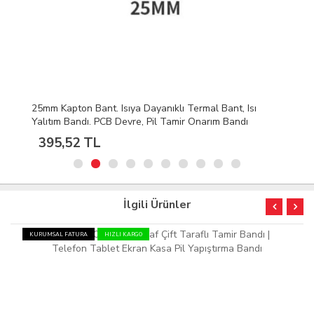
25mm Kapton Bant. Isıya Dayanıklı Termal Bant, Isı
Yalıtım Bandı. PCB Devre, Pil Tamir Onarım Bandı
395,52 TL
İlgili Ürünler
KURUMSAL FATURA
HIZLI KARGO