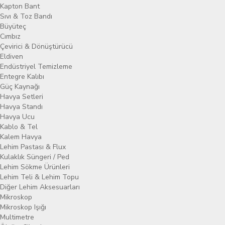
Kapton Bant
Sıvı & Toz Bandı
Büyüteç
Cımbız
Çevirici & Dönüştürücü
Eldiven
Endüstriyel Temizleme
Entegre Kalıbı
Güç Kaynağı
Havya Setleri
Havya Standı
Havya Ucu
Kablo & Tel
Kalem Havya
Lehim Pastası & Flux
Kulaklık Süngeri / Ped
Lehim Sökme Ürünleri
Lehim Teli & Lehim Topu
Diğer Lehim Aksesuarları
Mikroskop
Mikroskop Işığı
Multimetre