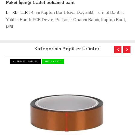
Paket İçeriği 1 adet poliamid bant
ETİKETLER :
4mm Kapton Bant. Isıya Dayanıklı Termal Bant
,
Isı
Yalıtım Bandı. PCB Devre
,
Pil Tamir Onarım Bandı
,
Kapton Bant
,
MBL
Kategorinin Popüler Ürünleri
KURUMSAL FATURA
HIZLI KARGO