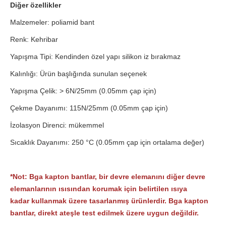
Diğer özellikler
Malzemeler: poliamid bant
Renk: Kehribar
Yapışma Tipi: Kendinden özel yapı silikon iz bırakmaz
Kalınlığı: Ürün başlığında sunulan seçenek
Yapışma Çelik: > 6N/25mm (0.05mm çap için)
Çekme Dayanımı: 115N/25mm (0.05mm çap için)
İzolasyon Direnci: mükemmel
Sıcaklık Dayanımı: 250 °C (0.05mm çap için ortalama değer)
*Not: Bga kapton bantlar, bir devre elemanını diğer devre
elemanlarının ısısından korumak için belirtilen ısıya
kadar kullanmak üzere tasarlanmış ürünlerdir. Bga kapton
bantlar, direkt ateşle test edilmek üzere uygun değildir.