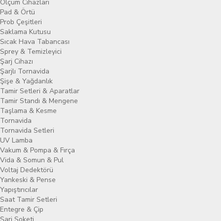
Ölçüm Cihazları
Pad & Örtü
Prob Çeşitleri
Saklama Kutusu
Sıcak Hava Tabancası
Sprey & Temizleyici
Şarj Cihazı
Şarjlı Tornavida
Şişe & Yağdanlık
Tamir Setleri & Aparatlar
Tamir Standı & Mengene
Taşlama & Kesme
Tornavida
Tornavida Setleri
UV Lamba
Vakum & Pompa & Fırça
Vida & Somun & Pul
Voltaj Dedektörü
Yankeski & Pense
Yapıştırıcılar
Saat Tamir Setleri
Entegre & Çip
Şarj Soketi