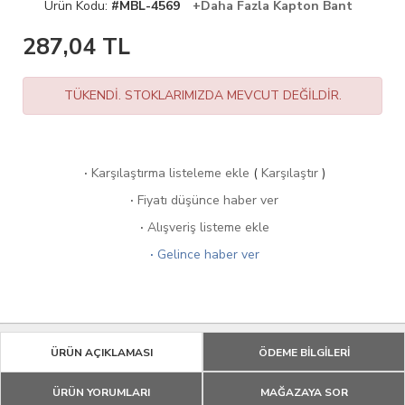
Ürün Kodu:
#MBL-4569
+Daha Fazla Kapton Bant
287,04
TL
TÜKENDİ. STOKLARIMIZDA MEVCUT DEĞİLDİR.
·
Karşılaştırma listeleme ekle
(
Karşılaştır
)
·
Fiyatı düşünce haber ver
·
Alışveriş listeme ekle
·
Gelince haber ver
ÜRÜN AÇIKLAMASI
ÖDEME BİLGİLERİ
ÜRÜN YORUMLARI
MAĞAZAYA SOR