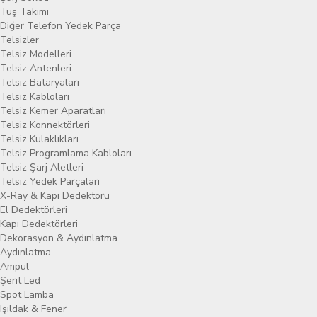
Tuş Takımı
Diğer Telefon Yedek Parça
Telsizler
Telsiz Modelleri
Telsiz Antenleri
Telsiz Bataryaları
Telsiz Kabloları
Telsiz Kemer Aparatları
Telsiz Konnektörleri
Telsiz Kulaklıkları
Telsiz Programlama Kabloları
Telsiz Şarj Aletleri
Telsiz Yedek Parçaları
X-Ray & Kapı Dedektörü
El Dedektörleri
Kapı Dedektörleri
Dekorasyon & Aydınlatma
Aydınlatma
Ampul
Şerit Led
Spot Lamba
Işıldak & Fener