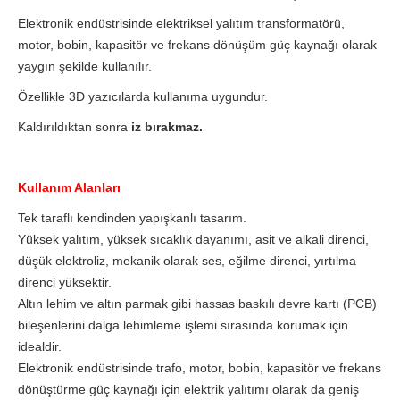
Elektronik endüstrisinde elektriksel yalıtım transformatörü,
motor, bobin, kapasitör ve frekans dönüşüm güç kaynağı olarak
yaygın şekilde kullanılır.
Özellikle 3D yazıcılarda kullanıma uygundur.
Kaldırıldıktan sonra
iz bırakmaz.
Kullanım Alanları
Tek taraflı kendinden yapışkanlı tasarım.
Yüksek yalıtım, yüksek sıcaklık dayanımı, asit ve alkali direnci,
düşük elektroliz, mekanik olarak ses, eğilme direnci, yırtılma
direnci yüksektir.
Altın lehim ve altın parmak gibi hassas baskılı devre kartı (PCB)
bileşenlerini dalga lehimleme işlemi sırasında korumak için
idealdir.
Elektronik endüstrisinde trafo, motor, bobin, kapasitör ve frekans
dönüştürme güç kaynağı için elektrik yalıtımı olarak da geniş