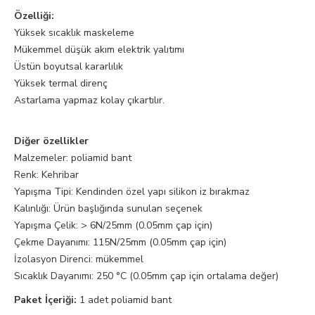
Özelliği:
Yüksek sıcaklık maskeleme
Mükemmel düşük akım elektrik yalıtımı
Üstün boyutsal kararlılık
Yüksek termal direnç
Astarlama yapmaz kolay çıkartılır.
Diğer özellikler
Malzemeler: poliamid bant
Renk: Kehribar
Yapışma Tipi: Kendinden özel yapı silikon iz bırakmaz
Kalınlığı: Ürün başlığında sunulan seçenek
Yapışma Çelik: > 6N/25mm (0.05mm çap için)
Çekme Dayanımı: 115N/25mm (0.05mm çap için)
İzolasyon Direnci: mükemmel
Sıcaklık Dayanımı: 250 °C (0.05mm çap için ortalama değer)
Paket İçeriği:
1 adet poliamid bant