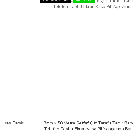
KURUMSAL FATURA
HIZLI KARGO
3mm x 50 Metre Şeffaf Çift Taraflı Tamir Bandı |
Telefon Tablet Ekran Kasa Pil Yapıştırma Bandı