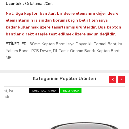
Uzunluk :
Ortalama 20mt
Not: Bga kapton bantlar, bir devre elemanını diğer devre
elemanlarının ısısından korumak için belirtilen ısıya
kadar kullanmak üzere tasarlanmış ürünlerdir. Bga kapton
bantlar direkt ateşle test edilmek üzere uygun değildir.
ETİKETLER :
30mm Kapton Bant. Isıya Dayanıklı Termal Bant
,
Isı
Yalıtım Bandı. PCB Devre
,
Pil Tamir Onarım Bandı
,
Kapton Bant
,
MBL
Kategorinin Popüler Ürünleri
KURUMSAL FATURA
HIZLI KARGO