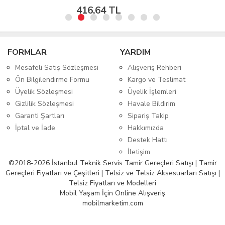
416,64 TL
FORMLAR
YARDIM
Mesafeli Satış Sözleşmesi
Alışveriş Rehberi
Ön Bilgilendirme Formu
Kargo ve Teslimat
Üyelik Sözleşmesi
Üyelik İşlemleri
Gizlilik Sözleşmesi
Havale Bildirim
Garanti Şartları
Sipariş Takip
İptal ve İade
Hakkımızda
Destek Hattı
İletişim
©2018-2026 İstanbul Teknik Servis Tamir Gereçleri Satışı | Tamir
Gereçleri Fiyatları ve Çeşitleri | Telsiz ve Telsiz Aksesuarları Satışı |
Telsiz Fiyatları ve Modelleri
Mobil Yaşam İçin Online Alışveriş
mobilmarketim.com