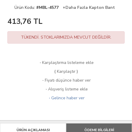
Ürün Kodu:
#MBL-4577
+Daha Fazla Kapton Bant
413,76
TL
TÜKENDİ. STOKLARIMIZDA MEVCUT DEĞİLDİR.
·
Karşılaştırma listeleme ekle
(
Karşılaştır
)
·
Fiyatı düşünce haber ver
·
Alışveriş listeme ekle
·
Gelince haber ver
ÜRÜN AÇIKLAMASI
ÖDEME BİLGİLERİ