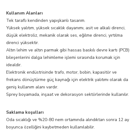
Kullanım Alanları
Tek taraflı kendinden yapışkanlı tasarım.
Yüksek yalıtım, yüksek sıcaklık dayanımı, asit ve alkali direnci,
düşük elektroliz, mekanik olarak ses, eğilme direnci, yırtılma
direnci yüksektir.
Altın lehim ve altın parmak gibi hassas baskılı devre kartı (PCB)
bileşenlerini dalga lehimleme işlemi sırasında korumak için
idealdir.
Elektronik endüstrisinde trafo, motor, bobin, kapasitör ve
frekans dönüştürme güç kaynağı için elektrik yalıtımı olarak da
geniş kullanım alanı vardır.
Sprey boyamada, inşaat ve dekorasyon sektörlerinde kullanılır.
Saklama koşulları
Oda sıcaklığı ve %20-80 nem ortamında alındıktan sonra 12 ay
boyunca özelliğini kaybetmeden kullanılabilir.