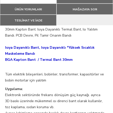
ÜRÜN YORUMLARI
MAĞAZAYA SOR
TESLİMAT VE İADE
30mm Kapton Bant. Isıya Dayanıklı Termal Bant, Isı Yalıtım
Bandı. PCB Devre, Pil Tamir Onarım Bandı
Isıya Dayanıklı Bant, Isıya Dayanıklı *Yüksek Sıcaklık
Maskeleme Bandı
BGA Kapton Bant / Termal Bant 30mm
Tüm elektrik bileşenleri, bobinler, transformer, kapasitörler ve
bobin motorlar için yalıtım
Uygulama:
Elektronik sektöründe frekans dönüşüm güç kaynağı. ayrıca
3D baskı üzerinde mükemmel ısı direnci bant olarak kullanılır,
toz kaplama, ısıdan koruma vb.