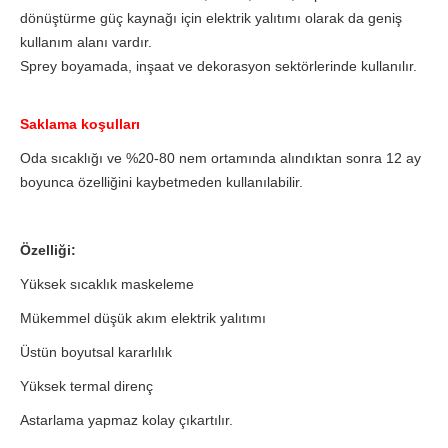
dönüştürme güç kaynağı için elektrik yalıtımı olarak da geniş
kullanım alanı vardır.
Sprey boyamada, inşaat ve dekorasyon sektörlerinde kullanılır.
Saklama koşulları
Oda sıcaklığı ve %20-80 nem ortamında alındıktan sonra 12 ay
boyunca özelliğini kaybetmeden kullanılabilir.
Özelliği:
Yüksek sıcaklık maskeleme
Mükemmel düşük akım elektrik yalıtımı
Üstün boyutsal kararlılık
Yüksek termal direnç
Astarlama yapmaz kolay çıkartılır.