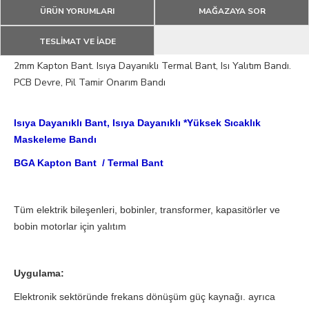
ÜRÜN YORUMLARI
MAĞAZAYA SOR
TESLİMAT VE İADE
2mm Kapton Bant. Isıya Dayanıklı Termal Bant, Isı Yalıtım Bandı.
PCB Devre, Pil Tamir Onarım Bandı
Isıya Dayanıklı Bant,
Isıya Dayanıklı *Yüksek Sıcaklık
Maskeleme Bandı
BGA Kapton Bant / Termal Bant
Tüm elektrik bileşenleri, bobinler, transformer, kapasitörler ve
bobin motorlar için yalıtım
Uygulama:
Elektronik sektöründe frekans dönüşüm güç kaynağı. ayrıca