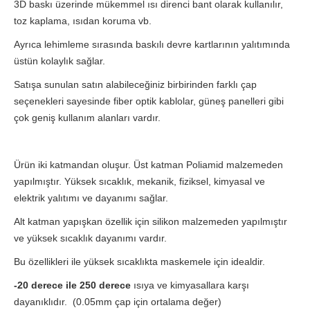
3D baskı üzerinde mükemmel ısı direnci bant olarak kullanılır,
toz kaplama, ısıdan koruma vb.
Ayrıca lehimleme sırasında baskılı devre kartlarının yalıtımında
üstün kolaylık sağlar.
Satışa sunulan satın alabileceğiniz birbirinden farklı çap
seçenekleri sayesinde fiber optik kablolar, güneş panelleri gibi
çok geniş kullanım alanları vardır.
Ürün iki katmandan oluşur. Üst katman Poliamid malzemeden
yapılmıştır. Yüksek sıcaklık, mekanik, fiziksel, kimyasal ve
elektrik yalıtımı ve dayanımı sağlar.
Alt katman yapışkan özellik için silikon malzemeden yapılmıştır
ve yüksek sıcaklık dayanımı vardır.
Bu özellikleri ile yüksek sıcaklıkta maskemele için idealdir.
-20 derece ile 250 derece
ısıya ve kimyasallara karşı
dayanıklıdır. (0.05mm çap için ortalama değer)