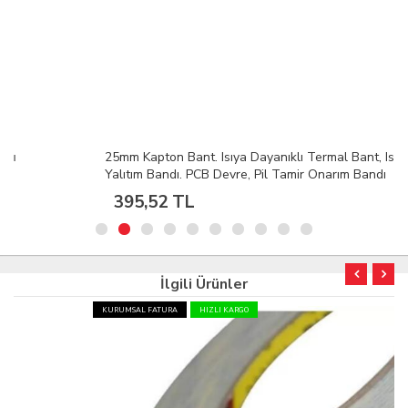
25mm Kapton Bant. Isıya Dayanıklı Termal Bant, Isı
Yalıtım Bandı. PCB Devre, Pil Tamir Onarım Bandı
395,52 TL
İlgili Ürünler
KURUMSAL FATURA
HIZLI KARGO