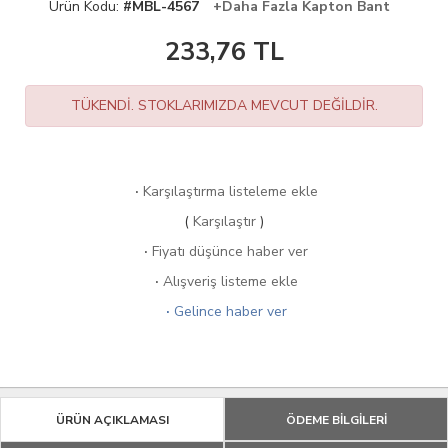
Ürün Kodu:
#MBL-4567
+Daha Fazla Kapton Bant
233,76
TL
TÜKENDİ. STOKLARIMIZDA MEVCUT DEĞİLDİR.
·
Karşılaştırma listeleme ekle
(
Karşılaştır
)
·
Fiyatı düşünce haber ver
·
Alışveriş listeme ekle
·
Gelince haber ver
ÜRÜN AÇIKLAMASI
ÖDEME BİLGİLERİ