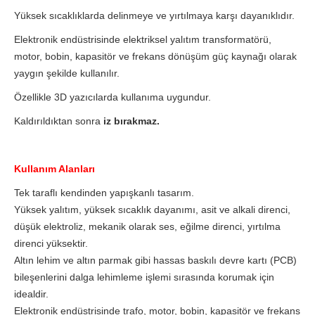
Yüksek sıcaklıklarda delinmeye ve yırtılmaya karşı dayanıklıdır.
Elektronik endüstrisinde elektriksel yalıtım transformatörü,
motor, bobin, kapasitör ve frekans dönüşüm güç kaynağı olarak
yaygın şekilde kullanılır.
Özellikle 3D yazıcılarda kullanıma uygundur.
Kaldırıldıktan sonra
iz bırakmaz.
Kullanım Alanları
Tek taraflı kendinden yapışkanlı tasarım.
Yüksek yalıtım, yüksek sıcaklık dayanımı, asit ve alkali direnci,
düşük elektroliz, mekanik olarak ses, eğilme direnci, yırtılma
direnci yüksektir.
Altın lehim ve altın parmak gibi hassas baskılı devre kartı (PCB)
bileşenlerini dalga lehimleme işlemi sırasında korumak için
idealdir.
Elektronik endüstrisinde trafo, motor, bobin, kapasitör ve frekans