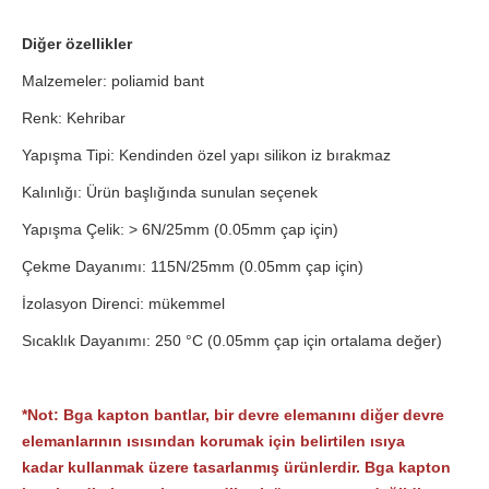
Diğer özellikler
Malzemeler: poliamid bant
Renk: Kehribar
Yapışma Tipi: Kendinden özel yapı silikon iz bırakmaz
Kalınlığı: Ürün başlığında sunulan seçenek
Yapışma Çelik: > 6N/25mm (0.05mm çap için)
Çekme Dayanımı: 115N/25mm (0.05mm çap için)
İzolasyon Direnci: mükemmel
Sıcaklık Dayanımı: 250 °C (0.05mm çap için ortalama değer)
*Not: Bga kapton bantlar, bir devre elemanını diğer devre
elemanlarının ısısından korumak için belirtilen ısıya
kadar kullanmak üzere tasarlanmış ürünlerdir. Bga kapton