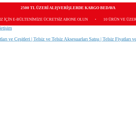
2500 TL ÜZERİ ALIŞVERİŞLERDE KARGO BEDAVA
-BÜLTENİMİZE ÜCRETSİZ ABONE OLUN
•
10 ÜRÜN VE ÜZERİ KARG
letişim