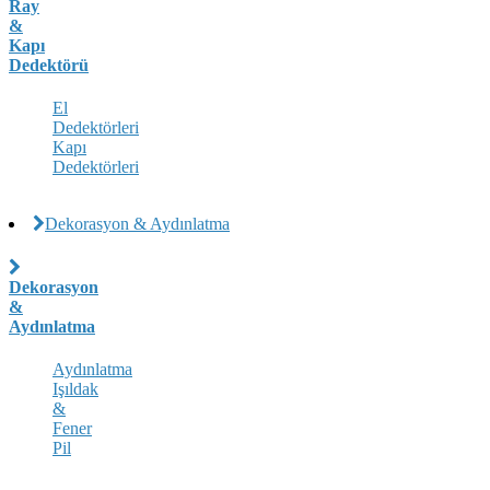
Ray
&
Kapı
Dedektörü
El
Dedektörleri
Kapı
Dedektörleri
Dekorasyon & Aydınlatma
Dekorasyon
&
Aydınlatma
Aydınlatma
Işıldak
&
Fener
Pil