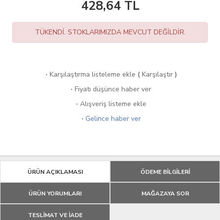
428,64
TL
TÜKENDİ. STOKLARIMIZDA MEVCUT DEĞİLDİR.
·
Karşılaştırma listeleme ekle
(
Karşılaştır
)
·
Fiyatı düşünce haber ver
·
Alışveriş listeme ekle
·
Gelince haber ver
ÜRÜN AÇIKLAMASI
ÖDEME BİLGİLERİ
ÜRÜN YORUMLARI
MAĞAZAYA SOR
TESLİMAT VE İADE