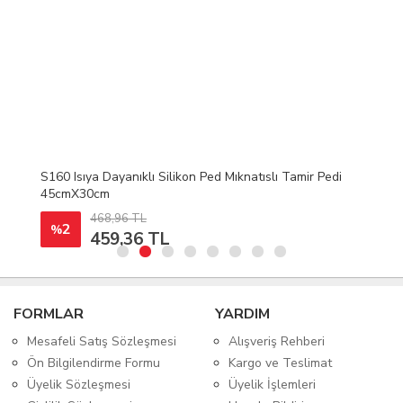
S160 Isıya Dayanıklı Silikon Ped Mıknatıslı Tamir Pedi
45cmX30cm
468,96 TL
2
%
459,36 TL
FORMLAR
YARDIM
Mesafeli Satış Sözleşmesi
Alışveriş Rehberi
Ön Bilgilendirme Formu
Kargo ve Teslimat
Üyelik Sözleşmesi
Üyelik İşlemleri