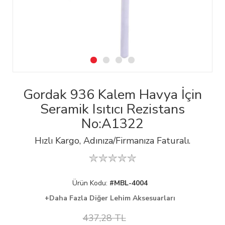
Gordak 936 Kalem Havya İçin
Seramik Isıtıcı Rezistans
No:A1322
Hızlı Kargo, Adınıza/Firmanıza Faturalı.
Ürün Kodu:
#MBL-4004
+Daha Fazla Diğer Lehim Aksesuarları
437,28 TL