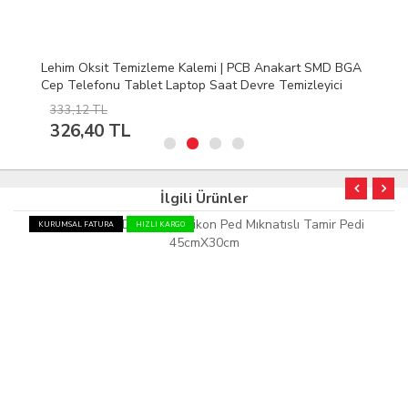
Lehim Oksit Temizleme Kalemi | PCB Anakart SMD BGA
Cep Telefonu Tablet Laptop Saat Devre Temizleyici
333,12 TL
326,40 TL
İlgili Ürünler
KURUMSAL FATURA
HIZLI KARGO