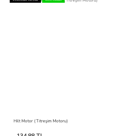
KURUMSAL FATURA
HIZLI KARGO
Hilt Motor (Titreşim Motoru)