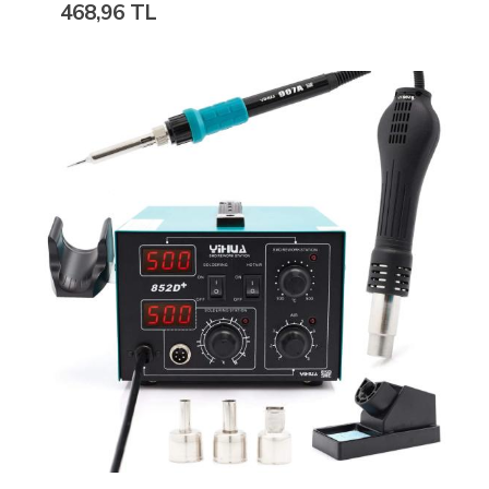
468,96 TL