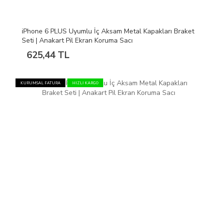
iPhone 6 PLUS Uyumlu İç Aksam Metal Kapakları Braket
Seti | Anakart Pil Ekran Koruma Sacı
625,44 TL
KURUMSAL FATURA
HIZLI KARGO