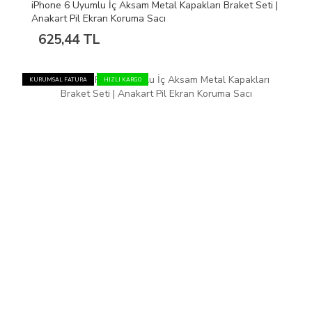
iPhone 6 Uyumlu İç Aksam Metal Kapakları Braket Seti |
Anakart Pil Ekran Koruma Sacı
625,44 TL
KURUMSAL FATURA
HIZLI KARGO