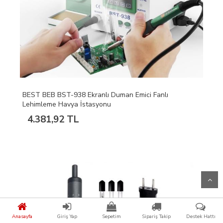
BEST BEB BST-938 Ekranlı Duman Emici Fanlı
Lehimleme Havya İstasyonu
4.381,92 TL
Anasayfa
Giriş Yap
Sepetim
Sipariş Takip
Destek Hattı