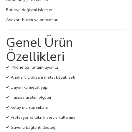
Batarya değişimi işlemleri
Anakart bakım ve onarımları
Genel Ürün
Özellikleri
✔ iPhone 6S ile tam uyumlu
✔ Anakart iç aksam metal kapak seti
✔ Dayanıklı metal yapı
✔ Hassas üretim ölçüleri
✔ Kolay montaj imkanı
✔ Profesyonel teknik servis kullanımı
✔ Güvenli bağlantı desteği