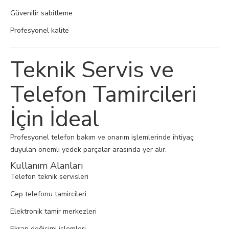
Güvenilir sabitleme
Profesyonel kalite
Teknik Servis ve
Telefon Tamircileri
İçin İdeal
Profesyonel telefon bakım ve onarım işlemlerinde ihtiyaç
duyulan önemli yedek parçalar arasında yer alır.
Kullanım Alanları
Telefon teknik servisleri
Cep telefonu tamircileri
Elektronik tamir merkezleri
Ekran değişimi işlemleri