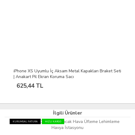
iPhone XS Uyumlu İç Aksam Metal Kapakları Braket Seti
| Anakart Pil Ekran Koruma Sacı
625,44 TL
İlgili Ürünler
KURUMSAL FATURA
HIZLI KARGO