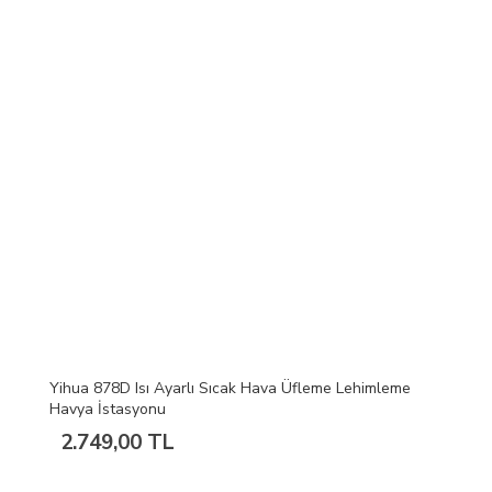
Yihua 878D Isı Ayarlı Sıcak Hava Üfleme Lehimleme
Havya İstasyonu
2.749,00 TL