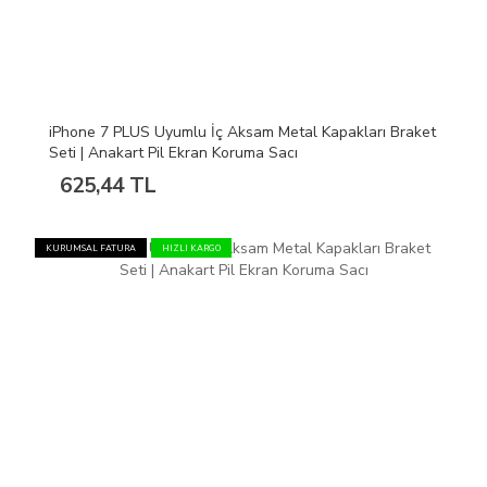
iPhone 7 PLUS Uyumlu İç Aksam Metal Kapakları Braket
Seti | Anakart Pil Ekran Koruma Sacı
625,44 TL
KURUMSAL FATURA
HIZLI KARGO