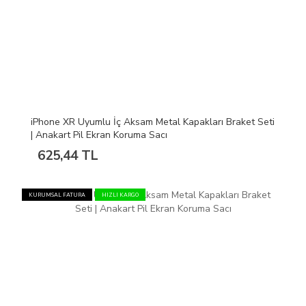
iPhone XR Uyumlu İç Aksam Metal Kapakları Braket Seti
| Anakart Pil Ekran Koruma Sacı
625,44 TL
KURUMSAL FATURA
HIZLI KARGO