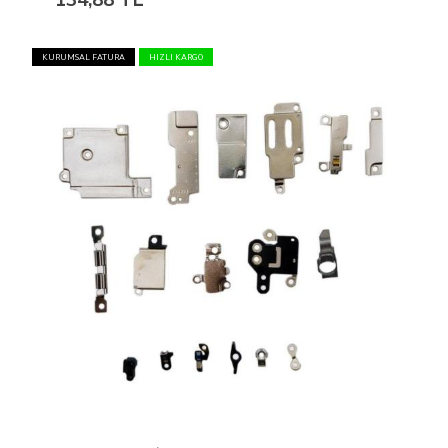
134,88 TL
KURUMSAL FATURA
HIZLI KARGO