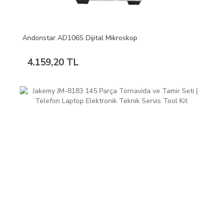
Andonstar AD106S Dijital Mikroskop
4.159,20 TL