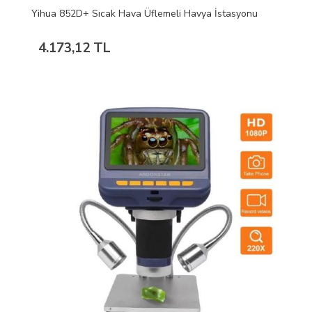
Yihua 852D+ Sıcak Hava Üflemeli Havya İstasyonu
4.173,12 TL