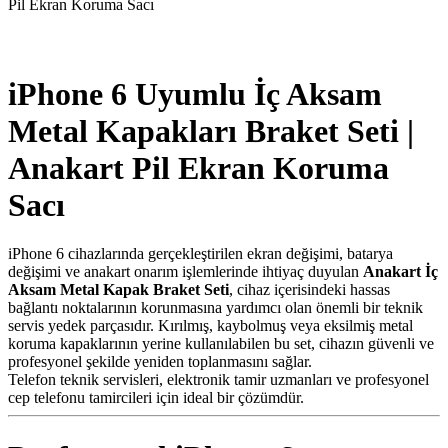
Pil Ekran Koruma Sacı
iPhone 6 Uyumlu İç Aksam
Metal Kapakları Braket Seti |
Anakart Pil Ekran Koruma
Sacı
iPhone 6 cihazlarında gerçekleştirilen ekran değişimi, batarya
değişimi ve anakart onarım işlemlerinde ihtiyaç duyulan
Anakart İç
Aksam Metal Kapak Braket Seti
, cihaz içerisindeki hassas
bağlantı noktalarının korunmasına yardımcı olan önemli bir teknik
servis yedek parçasıdır. Kırılmış, kaybolmuş veya eksilmiş metal
koruma kapaklarının yerine kullanılabilen bu set, cihazın güvenli ve
profesyonel şekilde yeniden toplanmasını sağlar.
Telefon teknik servisleri, elektronik tamir uzmanları ve profesyonel
cep telefonu tamircileri için ideal bir çözümdür.