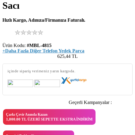
Sacı
Hızlı Kargo, Adınıza/Firmanıza Faturalı.
Ürün Kodu:
#MBL-4815
+Daha Fazla Diğer Telefon Yedek Parça
625,44
TL
içinde sipariş verirseniz yarın kargoda.
Geçerli Kampanyalar :
Çarkı Çevir Anında Kazan
1,000.00 TL ÜZERI SEPETTE EKSTRA İNDIRIM