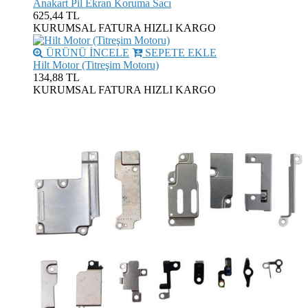
Anakart Pil Ekran Koruma Sacı
625,44 TL
KURUMSAL FATURA
HIZLI KARGO
ÜRÜNÜ İNCELE
SEPETE EKLE
Hilt Motor (Titreşim Motoru)
134,88 TL
KURUMSAL FATURA
HIZLI KARGO