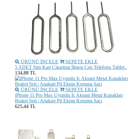
ÜRÜNÜ İNCELE
SEPETE EKLE
5 ADET Sim Kart Çıkartma İğnesi Cep Telefonu Tablet..
134,88 TL
ÜRÜNÜ İNCELE
SEPETE EKLE
iPhone 11 Pro Max Uyumlu İç Aksam Metal Kapakları
Braket Seti | Anakart Pil Ekran Koruma Sacı
625,44 TL