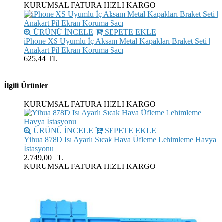
KURUMSAL FATURA
HIZLI KARGO
ÜRÜNÜ İNCELE
SEPETE EKLE
iPhone XS Uyumlu İç Aksam Metal Kapakları Braket Seti |
Anakart Pil Ekran Koruma Sacı
625,44 TL
İlgili Ürünler
KURUMSAL FATURA
HIZLI KARGO
ÜRÜNÜ İNCELE
SEPETE EKLE
Yihua 878D Isı Ayarlı Sıcak Hava Üfleme Lehimleme Havya
İstasyonu
2.749,00 TL
KURUMSAL FATURA
HIZLI KARGO