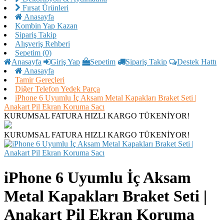
Fırsat Ürünleri
Anasayfa
Kombin Yap Kazan
Sipariş Takip
Alışveriş Rehberi
Sepetim (0)
Anasayfa
Giriş Yap
Sepetim
Sipariş Takip
Destek Hattı
Anasayfa
Tamir Gereçleri
Diğer Telefon Yedek Parça
iPhone 6 Uyumlu İç Aksam Metal Kapakları Braket Seti |
Anakart Pil Ekran Koruma Sacı
KURUMSAL FATURA
HIZLI KARGO
TÜKENİYOR!
KURUMSAL FATURA
HIZLI KARGO
TÜKENİYOR!
iPhone 6 Uyumlu İç Aksam
Metal Kapakları Braket Seti |
Anakart Pil Ekran Koruma