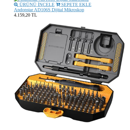
ÜRÜNÜ İNCELE
SEPETE EKLE
Andonstar AD106S Dijital Mikroskop
4.159,20 TL