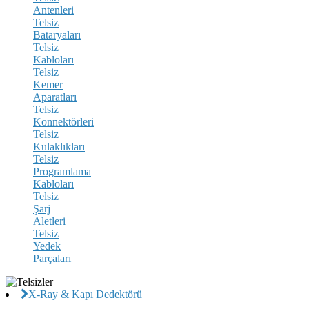
Antenleri
Telsiz
Bataryaları
Telsiz
Kabloları
Telsiz
Kemer
Aparatları
Telsiz
Konnektörleri
Telsiz
Kulaklıkları
Telsiz
Programlama
Kabloları
Telsiz
Şarj
Aletleri
Telsiz
Yedek
Parçaları
X-Ray & Kapı Dedektörü