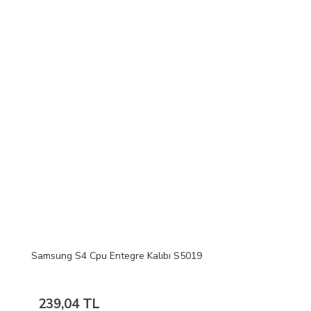
Samsung S4 Cpu Entegre Kalıbı S5019
239,04 TL