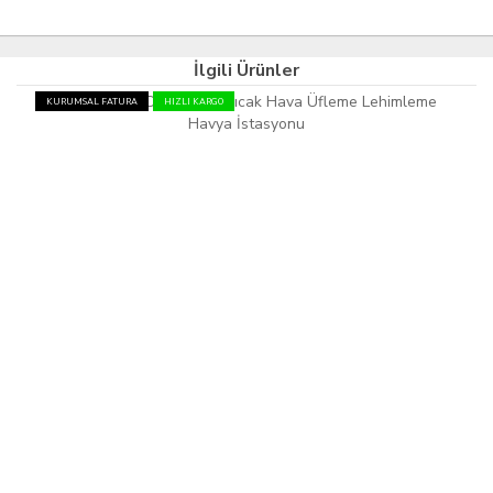
İlgili Ürünler
KURUMSAL FATURA
HIZLI KARGO