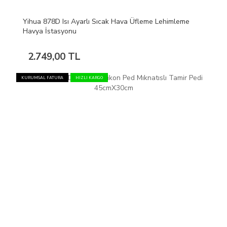
Yihua 878D Isı Ayarlı Sıcak Hava Üfleme Lehimleme
Havya İstasyonu
2.749,00 TL
KURUMSAL FATURA
HIZLI KARGO