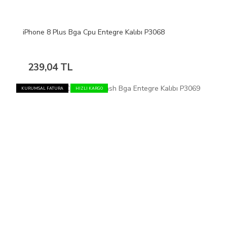
iPhone 8 Plus Bga Cpu Entegre Kalıbı P3068
239,04 TL
KURUMSAL FATURA
HIZLI KARGO