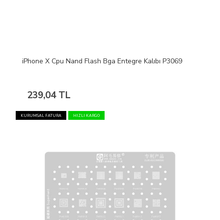
iPhone X Cpu Nand Flash Bga Entegre Kalıbı P3069
239,04 TL
KURUMSAL FATURA
HIZLI KARGO