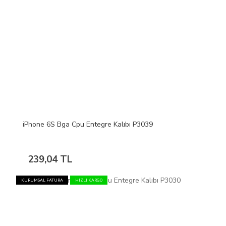
iPhone 6S Bga Cpu Entegre Kalıbı P3039
239,04 TL
KURUMSAL FATURA
HIZLI KARGO