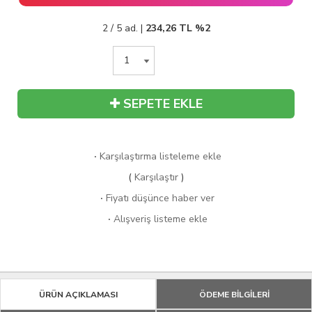
2 / 5 ad. |
234,26
TL
%2
SEPETE EKLE
·
Karşılaştırma listeleme ekle
(
Karşılaştır
)
·
Fiyatı düşünce haber ver
·
Alışveriş listeme ekle
ÜRÜN AÇIKLAMASI
ÖDEME BİLGİLERİ