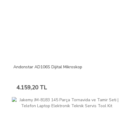
Andonstar AD106S Dijital Mikroskop
4.159,20 TL