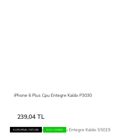
iPhone 6 Plus Cpu Entegre Kalıbı P3030
239,04 TL
KURUMSAL FATURA
HIZLI KARGO