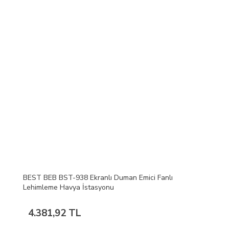
BEST BEB BST-938 Ekranlı Duman Emici Fanlı
Lehimleme Havya İstasyonu
4.381,92 TL