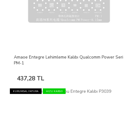
Amaoe Entegre Lehimleme Kalıbı Qualcomm Power Seri
PM-1
437,28 TL
KURUMSAL FATURA
HIZLI KARGO