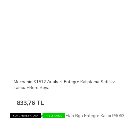
Mechanic S1512 Anakart Entegre Kalıplama Seti Uv
Lamba+Bord Boya
833,76 TL
KURUMSAL FATURA
HIZLI KARGO