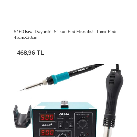
S160 Isıya Dayanıklı Silikon Ped Mıknatıslı Tamir Pedi
45cmX30cm
468,96 TL