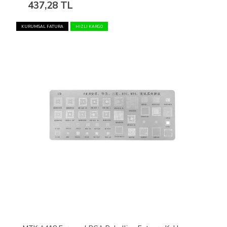
437,28 TL
KURUMSAL FATURA
HIZLI KARGO