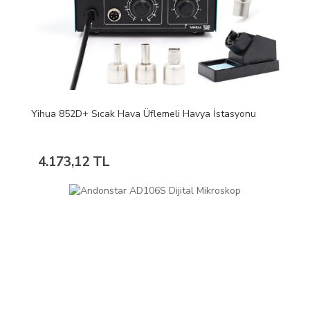
Yihua 852D+ Sıcak Hava Üflemeli Havya İstasyonu
4.173,12 TL