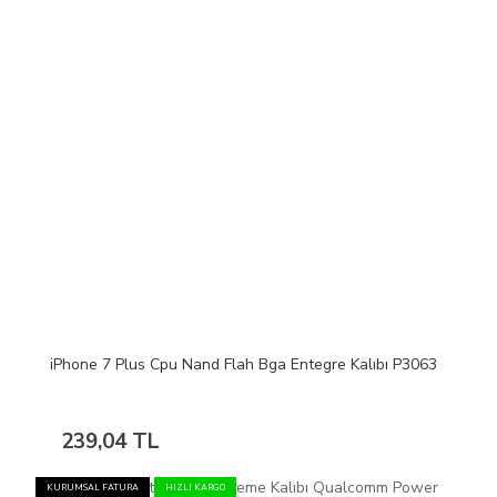
iPhone 7 Plus Cpu Nand Flah Bga Entegre Kalıbı P3063
239,04 TL
KURUMSAL FATURA
HIZLI KARGO