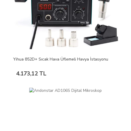
Yihua 852D+ Sıcak Hava Üflemeli Havya İstasyonu
4.173,12 TL