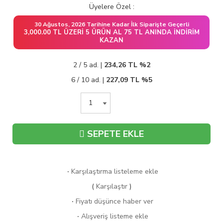
Üyelere Özel :
30 Ağustos, 2026 Tarihine Kadar İlk Siparişte Geçerli
3,000.00 TL ÜZERI 5 ÜRÜN AL 75 TL ANINDA İNDIRIM
KAZAN
2 / 5 ad. |
234,26
TL
%2
6 / 10 ad. |
227,09
TL
%5
SEPETE EKLE
·
Karşılaştırma listeleme ekle
(
Karşılaştır
)
·
Fiyatı düşünce haber ver
·
Alışveriş listeme ekle