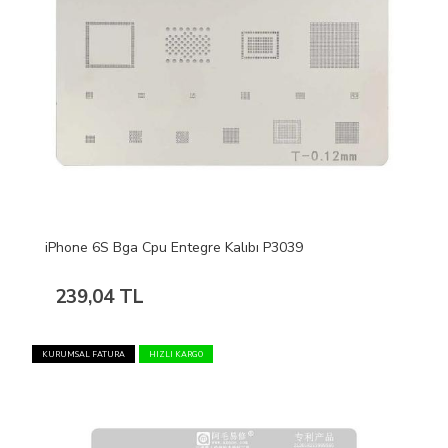
iPhone 6S Bga Cpu Entegre Kalıbı P3039
239,04 TL
KURUMSAL FATURA
HIZLI KARGO