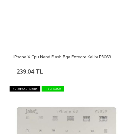
iPhone X Cpu Nand Flash Bga Entegre Kalıbı P3069
239,04 TL
KURUMSAL FATURA
HIZLI KARGO