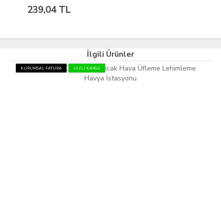
239,04 TL
İlgili Ürünler
KURUMSAL FATURA
HIZLI KARGO