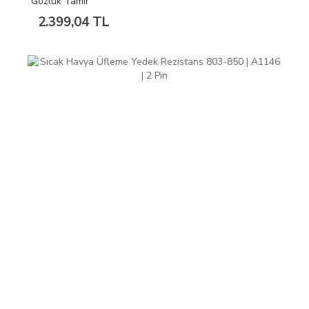
Gözlük Tamir
2.399,04 TL