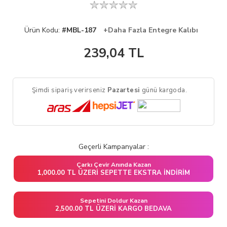
Ürün Kodu:
#MBL-187
+Daha Fazla Entegre Kalıbı
239,04
TL
Şimdi sipariş verirseniz
Pazartesi
günü kargoda.
Geçerli Kampanyalar :
Çarkı Çevir Anında Kazan
1,000.00 TL ÜZERI SEPETTE EKSTRA İNDIRIM
Sepetini Doldur Kazan
2,500.00 TL ÜZERI KARGO BEDAVA