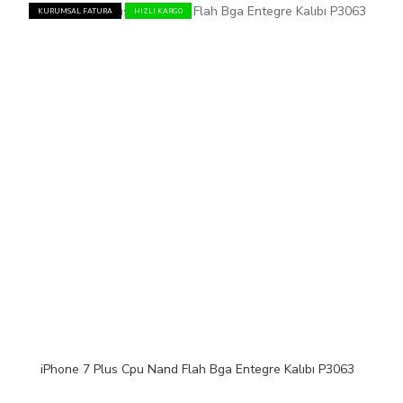
KURUMSAL FATURA
HIZLI KARGO
iPhone 7 Plus Cpu Nand Flah Bga Entegre Kalıbı P3063