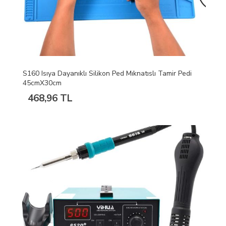
S160 Isıya Dayanıklı Silikon Ped Mıknatıslı Tamir Pedi
45cmX30cm
468,96 TL