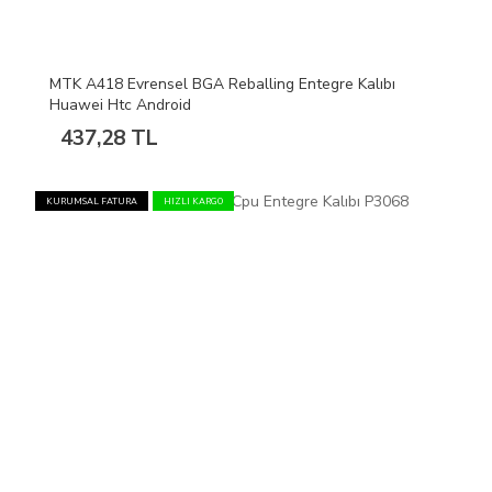
MTK A418 Evrensel BGA Reballing Entegre Kalıbı
Huawei Htc Android
437,28 TL
KURUMSAL FATURA
HIZLI KARGO