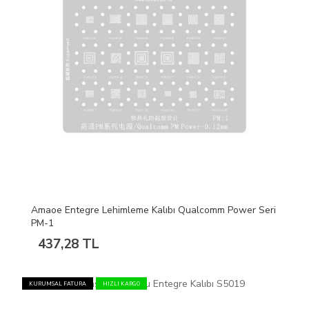
Amaoe Entegre Lehimleme Kalıbı Qualcomm Power Seri
PM-1
437,28 TL
KURUMSAL FATURA
HIZLI KARGO