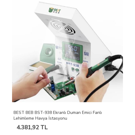
BEST BEB BST-938 Ekranlı Duman Emici Fanlı
Lehimleme Havya İstasyonu
4.381,92 TL