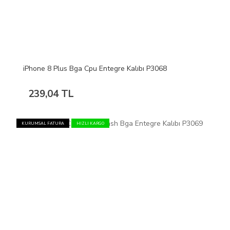
iPhone 8 Plus Bga Cpu Entegre Kalıbı P3068
239,04 TL
KURUMSAL FATURA
HIZLI KARGO