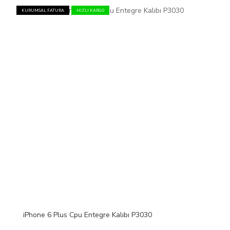
KURUMSAL FATURA
HIZLI KARGO
iPhone 6 Plus Cpu Entegre Kalıbı P3030