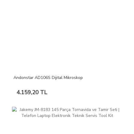
Andonstar AD106S Dijital Mikroskop
4.159,20 TL