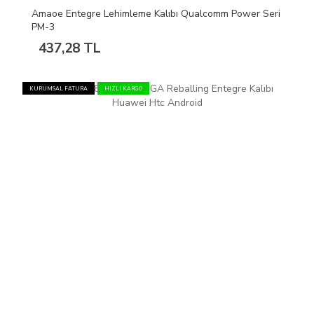
Amaoe Entegre Lehimleme Kalıbı Qualcomm Power Seri
PM-3
437,28 TL
KURUMSAL FATURA
HIZLI KARGO