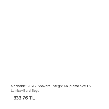
Mechanic S1512 Anakart Entegre Kalıplama Seti Uv
Lamba+Bord Boya
833,76 TL