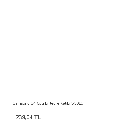
Samsung S4 Cpu Entegre Kalıbı S5019
239,04 TL