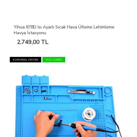
Yihua 878D Isı Ayarlı Sıcak Hava Üfleme Lehimleme
Havya İstasyonu
2.749,00 TL
KURUMSAL FATURA
HIZLI KARGO