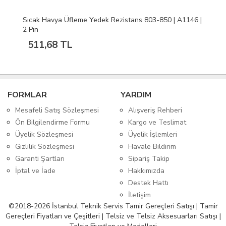
Sıcak Havya Üfleme Yedek Rezistans 803-850 | A1146 |
2 Pin
511,68 TL
FORMLAR
YARDIM
Mesafeli Satış Sözleşmesi
Alışveriş Rehberi
Ön Bilgilendirme Formu
Kargo ve Teslimat
Üyelik Sözleşmesi
Üyelik İşlemleri
Gizlilik Sözleşmesi
Havale Bildirim
Garanti Şartları
Sipariş Takip
İptal ve İade
Hakkımızda
Destek Hattı
İletişim
©2018-2026 İstanbul Teknik Servis Tamir Gereçleri Satışı | Tamir
Gereçleri Fiyatları ve Çeşitleri | Telsiz ve Telsiz Aksesuarları Satışı |