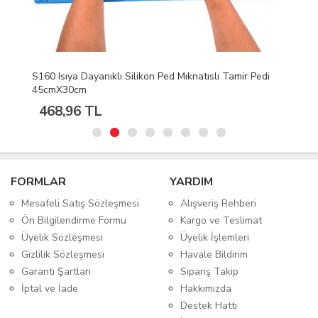
S160 Isıya Dayanıklı Silikon Ped Mıknatıslı Tamir Pedi
45cmX30cm
468,96 TL
FORMLAR
YARDIM
Mesafeli Satış Sözleşmesi
Alışveriş Rehberi
Ön Bilgilendirme Formu
Kargo ve Teslimat
Üyelik Sözleşmesi
Üyelik İşlemleri
Gizlilik Sözleşmesi
Havale Bildirim
Garanti Şartları
Sipariş Takip
İptal ve İade
Hakkımızda
Destek Hattı