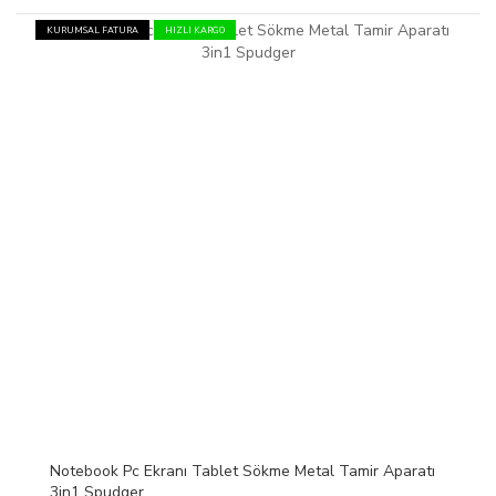
KURUMSAL FATURA
HIZLI KARGO
Notebook Pc Ekranı Tablet Sökme Metal Tamir Aparatı
3in1 Spudger