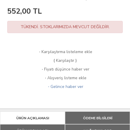
552,00
TL
TÜKENDİ. STOKLARIMIZDA MEVCUT DEĞİLDİR.
·
Karşılaştırma listeleme ekle
(
Karşılaştır
)
·
Fiyatı düşünce haber ver
·
Alışveriş listeme ekle
·
Gelince haber ver
ÜRÜN AÇIKLAMASI
ÖDEME BİLGİLERİ