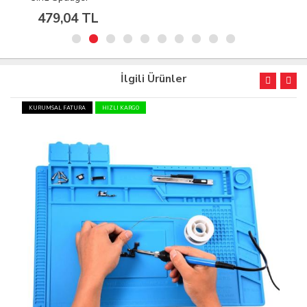
479,04 TL
İlgili Ürünler
KURUMSAL FATURA
HIZLI KARGO