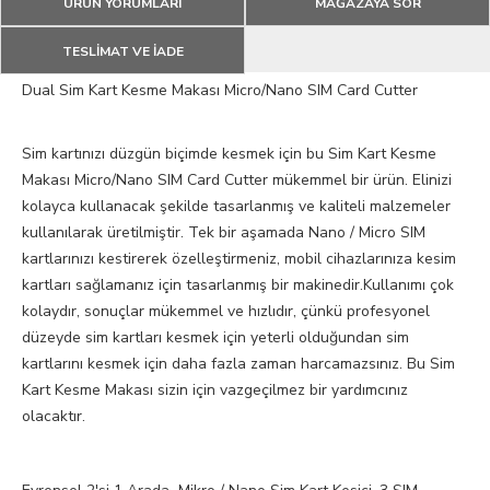
ÜRÜN YORUMLARI
MAĞAZAYA SOR
TESLİMAT VE İADE
Dual Sim Kart Kesme Makası Micro/Nano SIM Card Cutter
Sim kartınızı düzgün biçimde kesmek için bu Sim Kart Kesme
Makası Micro/Nano SIM Card Cutter mükemmel bir ürün. Elinizi
kolayca kullanacak şekilde tasarlanmış ve kaliteli malzemeler
kullanılarak üretilmiştir. Tek bir aşamada Nano / Micro SIM
kartlarınızı kestirerek özelleştirmeniz, mobil cihazlarınıza kesim
kartları sağlamanız için tasarlanmış bir makinedir.Kullanımı çok
kolaydır, sonuçlar mükemmel ve hızlıdır, çünkü profesyonel
düzeyde sim kartları kesmek için yeterli olduğundan sim
kartlarını kesmek için daha fazla zaman harcamazsınız. Bu Sim
Kart Kesme Makası sizin için vazgeçilmez bir yardımcınız
olacaktır.