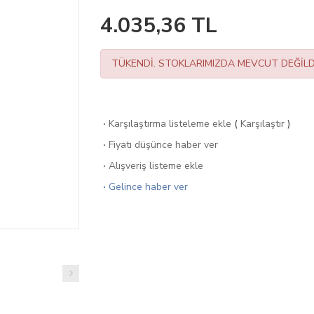
4.035,36
TL
TÜKENDİ. STOKLARIMIZDA MEVCUT DEĞİLD
·
Karşılaştırma listeleme ekle
(
Karşılaştır
)
·
Fiyatı düşünce haber ver
·
Alışveriş listeme ekle
·
Gelince haber ver