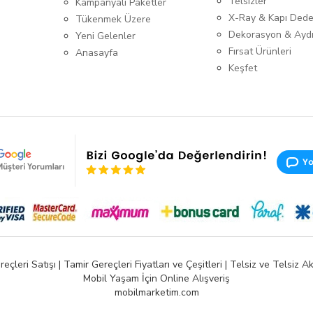
Telsizler
Kampanyalı Paketler
X-Ray & Kapı Dede
Tükenmek Üzere
Dekorasyon & Ayd
Yeni Gelenler
Fırsat Ürünleri
Anasayfa
Keşfet
ri Satışı | Tamir Gereçleri Fiyatları ve Çeşitleri | Telsiz ve Telsiz Aks
Mobil Yaşam İçin Online Alışveriş
mobilmarketim.com