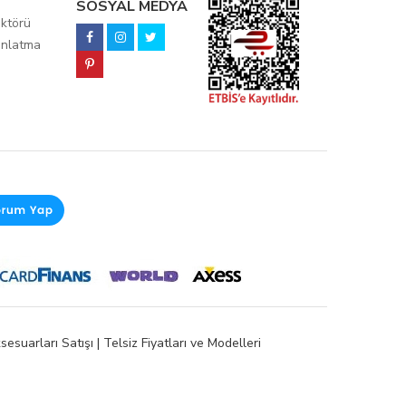
SOSYAL MEDYA
ktörü
ınlatma
esuarları Satışı | Telsiz Fiyatları ve Modelleri