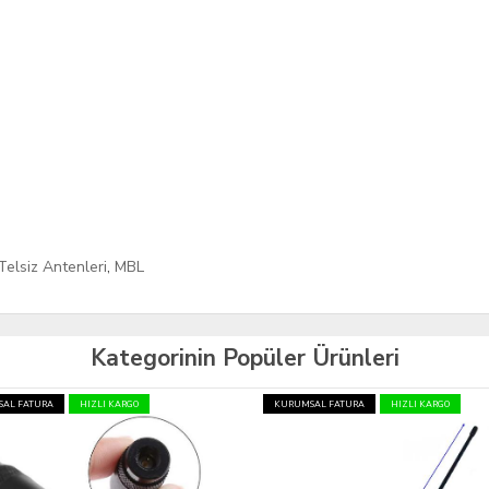
Telsiz Antenleri
,
MBL
Kategorinin Popüler Ürünleri
AL FATURA
HIZLI KARGO
KURUMSAL FATURA
HIZLI KARGO