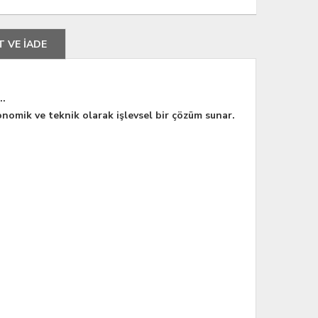
T VE İADE
..
nomik ve teknik olarak işlevsel bir çözüm sunar.