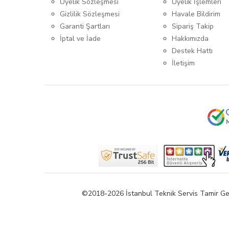
Üyelik Sözleşmesi
Üyelik İşlemleri
Gizlilik Sözleşmesi
Havale Bildirim
Garanti Şartları
Sipariş Takip
İptal ve İade
Hakkımızda
Destek Hattı
İletişim
©2018-2026 İstanbul Teknik Servis Tamir Gereçle