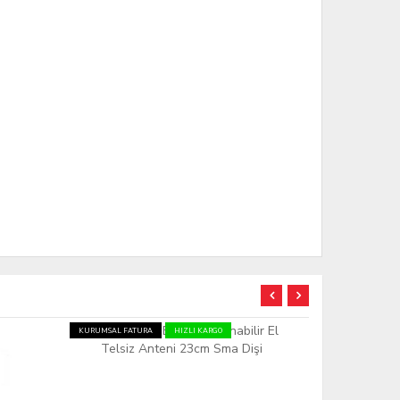
KURUMSAL FATURA
HIZLI KARGO