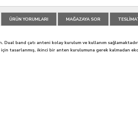
ÜRÜN YORUMLARI
MAĞAZAYA SOR
TESLİMA
. Dual band çatı anteni kolay kurulum ve kullanım sağlamaktadır
 için tasarlanmış, ikinci bir anten kurulumuna gerek kalmadan eko