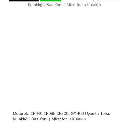
Motorola CP040 CP088 CP300 DP1400 Uyumlu Telsiz
Kulaklığı | Bas Konuş Mikrofonlu Kulaklık