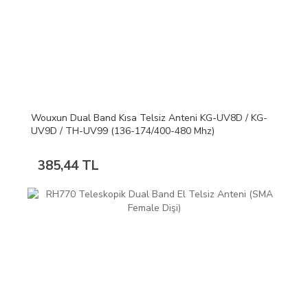
Wouxun Dual Band Kısa Telsiz Anteni KG-UV8D / KG-
UV9D / TH-UV99 (136-174/400-480 Mhz)
385,44 TL