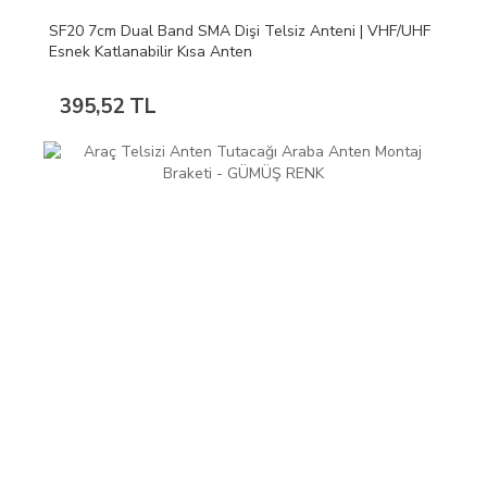
SF20 7cm Dual Band SMA Dişi Telsiz Anteni | VHF/UHF
Esnek Katlanabilir Kısa Anten
395,52 TL