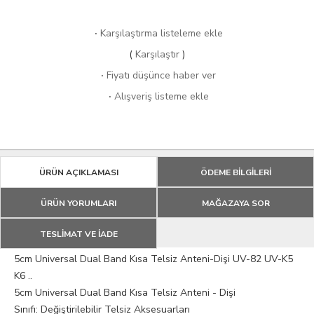
·
Karşılaştırma listeleme ekle
(
Karşılaştır
)
·
Fiyatı düşünce haber ver
·
Alışveriş listeme ekle
ÜRÜN AÇIKLAMASI
ÖDEME BİLGİLERİ
ÜRÜN YORUMLARI
MAĞAZAYA SOR
TESLİMAT VE İADE
5cm Universal Dual Band Kısa Telsiz Anteni-Dişi UV-82 UV-K5
K6 ..
5cm Universal Dual Band Kısa Telsiz Anteni - Dişi
Sınıfı: Değiştirilebilir Telsiz Aksesuarları