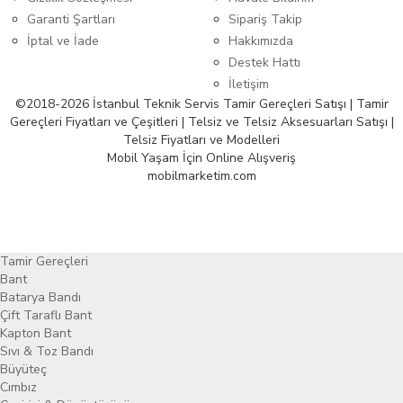
Garanti Şartları
Sipariş Takip
İptal ve İade
Hakkımızda
Destek Hattı
İletişim
©2018-2026 İstanbul Teknik Servis Tamir Gereçleri Satışı | Tamir
Gereçleri Fiyatları ve Çeşitleri | Telsiz ve Telsiz Aksesuarları Satışı |
Telsiz Fiyatları ve Modelleri
Mobil Yaşam İçin Online Alışveriş
mobilmarketim.com
Tamir Gereçleri
Bant
Batarya Bandı
Çift Taraflı Bant
Kapton Bant
Sıvı & Toz Bandı
Büyüteç
Cımbız