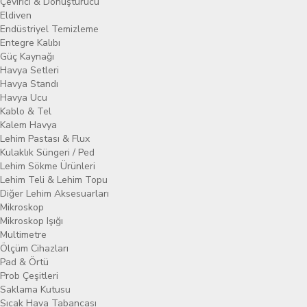
Çevirici & Dönüştürücü
Eldiven
Endüstriyel Temizleme
Entegre Kalıbı
Güç Kaynağı
Havya Setleri
Havya Standı
Havya Ucu
Kablo & Tel
Kalem Havya
Lehim Pastası & Flux
Kulaklık Süngeri / Ped
Lehim Sökme Ürünleri
Lehim Teli & Lehim Topu
Diğer Lehim Aksesuarları
Mikroskop
Mikroskop Işığı
Multimetre
Ölçüm Cihazları
Pad & Örtü
Prob Çeşitleri
Saklama Kutusu
Sıcak Hava Tabancası