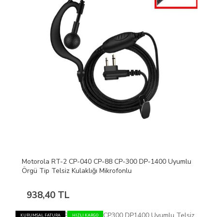
Motorola RT-2 CP-040 CP-88 CP-300 DP-1400 Uyumlu
Örgü Tip Telsiz Kulaklığı Mikrofonlu
938,40 TL
KURUMSAL FATURA
HIZLI KARGO