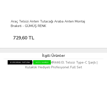
Araç Telsizi Anten Tutacağı Araba Anten Montaj
Braketi - GÜMÜŞ RENK
729,60 TL
İlgili Ürünler
KURUMSAL FATURA
HIZLI KARGO