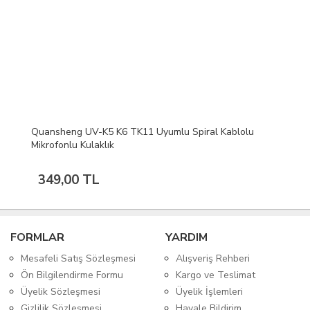
Quansheng UV-K5 K6 TK11 Uyumlu Spiral Kablolu
Mikrofonlu Kulaklık
349,00 TL
FORMLAR
YARDIM
Mesafeli Satış Sözleşmesi
Alışveriş Rehberi
Ön Bilgilendirme Formu
Kargo ve Teslimat
Üyelik Sözleşmesi
Üyelik İşlemleri
Gizlilik Sözleşmesi
Havale Bildirim