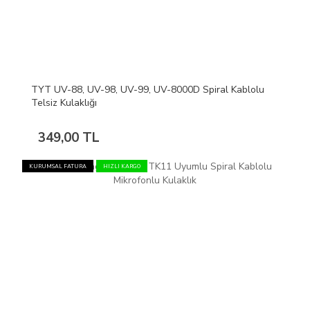
TYT UV-88, UV-98, UV-99, UV-8000D Spiral Kablolu
Telsiz Kulaklığı
349,00 TL
KURUMSAL FATURA
HIZLI KARGO