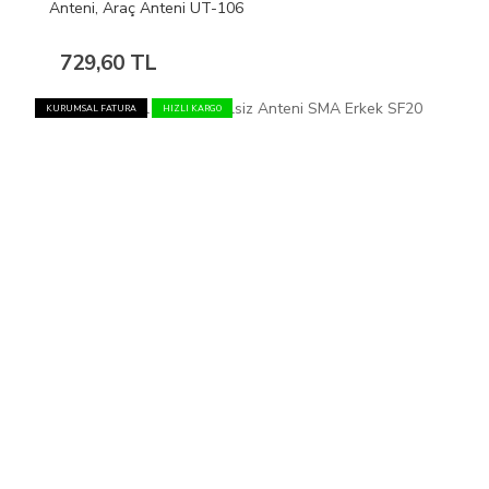
Anteni, Araç Anteni UT-106
729,60 TL
KURUMSAL FATURA
HIZLI KARGO