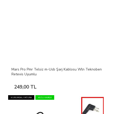
Mars Pro Pmr Telsiz m-Usb Şarj Kablosu Wln Teknoben
Retevis Uyumlu
249,00 TL
KURUMSAL FATURA
HIZLI KARGO