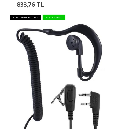
833,76 TL
KURUMSAL FATURA
HIZLI KARGO