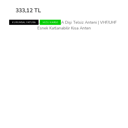
333,12 TL
KURUMSAL FATURA
HIZLI KARGO