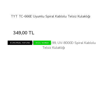
TYT TC-666E Uyumlu Spiral Kablolu Telsiz Kulaklığı
349,00 TL
KURUMSAL FATURA
HIZLI KARGO