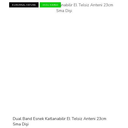
KURUMSAL FATURA
HIZLI KARGO
Dual Band Esnek Katlanabilir El Telsiz Anteni 23cm
Sma Dişi