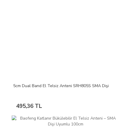
5cm Dual Band El Telsiz Anteni SRH805S SMA Dişi
495,36 TL