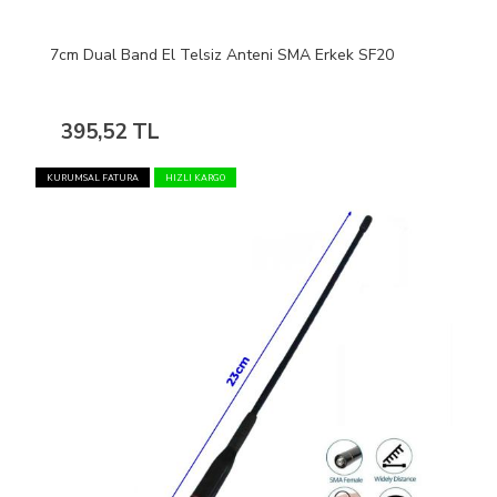
7cm Dual Band El Telsiz Anteni SMA Erkek SF20
395,52 TL
KURUMSAL FATURA
HIZLI KARGO