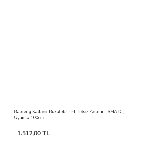
Baofeng Katlanır Bükülebilir El Telsiz Anteni – SMA Dişi
Uyumlu 100cm
1.512,00 TL