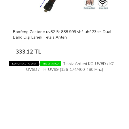
Baofeng Zastone uv82 5r 888 999 vhf-uhf 23cm Dual
Band Dişi Esnek Telsiz Anten
333,12 TL
KURUMSAL FATURA
HIZLI KARGO