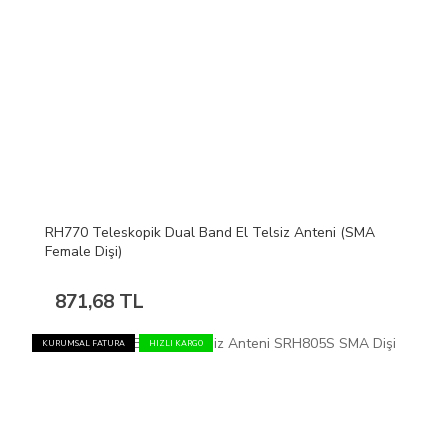
RH770 Teleskopik Dual Band El Telsiz Anteni (SMA
Female Dişi)
871,68 TL
KURUMSAL FATURA
HIZLI KARGO