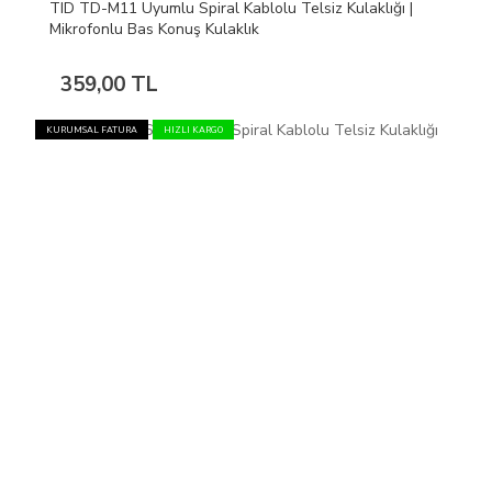
TID TD-M11 Uyumlu Spiral Kablolu Telsiz Kulaklığı |
Mikrofonlu Bas Konuş Kulaklık
359,00 TL
KURUMSAL FATURA
HIZLI KARGO