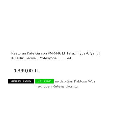
Restoran Kafe Garson PMR446 El Telsizi Type-C Şarjlı |
Kulaklık Hediyeli Profesyonel Full Set
1.399,00 TL
KURUMSAL FATURA
HIZLI KARGO