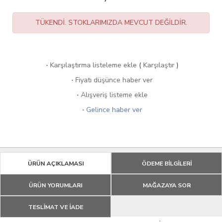
TÜKENDİ. STOKLARIMIZDA MEVCUT DEĞİLDİR.
·
Karşılaştırma listeleme ekle
(
Karşılaştır
)
·
Fiyatı düşünce haber ver
·
Alışveriş listeme ekle
·
Gelince haber ver
ÜRÜN AÇIKLAMASI
ÖDEME BİLGİLERİ
ÜRÜN YORUMLARI
MAĞAZAYA SOR
TESLİMAT VE İADE