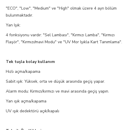
"ECO", "Low", "Medium" ve "High" olmak üzere 4 ayrı bölüm
bulunmaktadır.
Yan Işık:
4 fonksiyonu vardır: "Sel Lambası", "Kırmızı Lamba", "Kırmızı
Flaşör", "Kırmızı/mavi Modu" ve "UV Mor Işıkla Kart Tanımlama".
Tek tuşla kolay kullanım
Hızlı açma/kapama
Sabit ışık: Yüksek, orta ve düşük arasında geçiş yapar.
Alarm modu: Kırmızı/kırmızı ve mavi arasında geçiş yapın.
Yan ışık açma/kapama
UV ışık dedektörü açık/kapalı