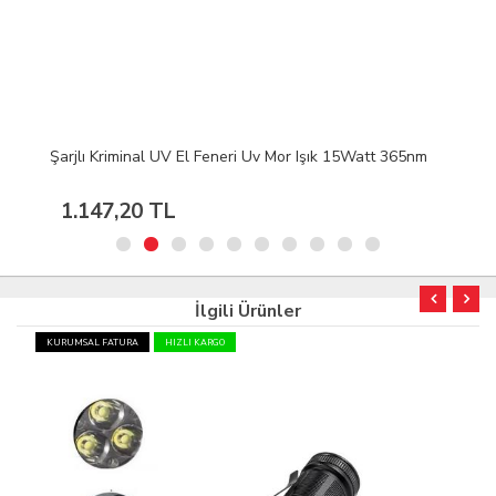
Şarjlı Kriminal UV El Feneri Uv Mor Işık 15Watt 365nm
1.147,20 TL
İlgili Ürünler
KURUMSAL FATURA
HIZLI KARGO