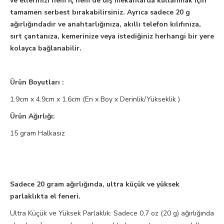
ve ellerinizi hem iç hem de dış mekanlarda kullanmak için
tamamen serbest bırakabilirsiniz. Ayrıca sadece 20 g
ağırlığındadır ve anahtarlığınıza, akıllı telefon kılıfınıza,
sırt çantanıza, kemerinize veya istediğiniz herhangi bir yere
kolayca bağlanabilir.
Ürün Boyutları ‏:
1.9cm x 4.9cm x 1.6cm (En x Boy x Derinlik/Yükseklik )
Ürün Ağırlığı‏:
15 gram Halkasız
Sadece 20 gram ağırlığında, ultra küçük ve yüksek
parlaklıkta el feneri.
Ultra Küçük ve Yüksek Parlaklık: Sadece 0,7 oz (20 g) ağırlığında