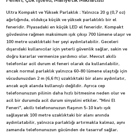
Ultra Kompakt ve Yüksek Parlaklık :
Yalnızca 20 g (0,7 oz)
ağırlığında, oldukça küçük ve yüksek parlaklıklı bir el
feneridir. Piyasadaki en küçük LED el feneridir. Kompakt
gövdesine rağmen maksimum ışık çıkışı 700 lümene ulaşır ve
100 metre uzaklıktaki her şeyi aydınlatabilir. Geceleri
dışarıdaki kullanıcılar için yeterli güvenlik sağlar, sakin ve
doğru kararlar vermenize yardımcı olur. Mevcut akıllı
telefonlar acil durum el feneri olarak da kullanılabilir,
ancak normal parlaklık yalnızca 60-80 lümene ulaştığı için
vücudunuzdan 2 m (6,6 ft) uzaklıktaki bir alanı aydınlatır,
ancak açık alanda kullanışlı değildir. Ayrıca cep
telefonunuzun pilinin daha hızlı bitmesine neden olur ve
acil bir durumda acil durum sinyalini etkiler. "Mini El
Feneri", akıllı telefonunuzun flaşının 5-10 katı ışık
sağlayarak 100 metre uzaklıktaki bir alanı anında
aydınlatabilir, yalnızca parlaklığı artırmakla kalmaz, aynı
zamanda telefonunuzun gücünden de tasarruf sağlar.