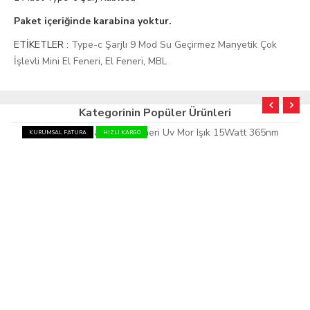
Paket içeriğinde karabina yoktur.
ETİKETLER :
Type-c Şarjlı 9 Mod Su Geçirmez Manyetik Çok
İşlevli Mini El Feneri
,
El Feneri
,
MBL
Kategorinin Popüler Ürünleri
KURUMSAL FATURA
HIZLI KARGO