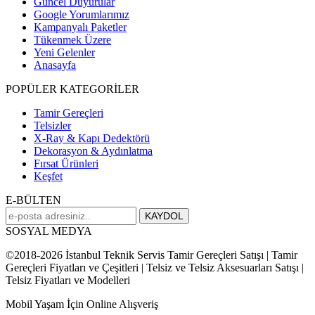
Güncel Duyurular
Google Yorumlarımız
Kampanyalı Paketler
Tükenmek Üzere
Yeni Gelenler
Anasayfa
POPÜLER KATEGORİLER
Tamir Gereçleri
Telsizler
X-Ray & Kapı Dedektörü
Dekorasyon & Aydınlatma
Fırsat Ürünleri
Keşfet
E-BÜLTEN
SOSYAL MEDYA
©2018-2026 İstanbul Teknik Servis Tamir Gereçleri Satışı | Tamir
Gereçleri Fiyatları ve Çeşitleri | Telsiz ve Telsiz Aksesuarları Satışı |
Telsiz Fiyatları ve Modelleri
Mobil Yaşam İçin Online Alışveriş