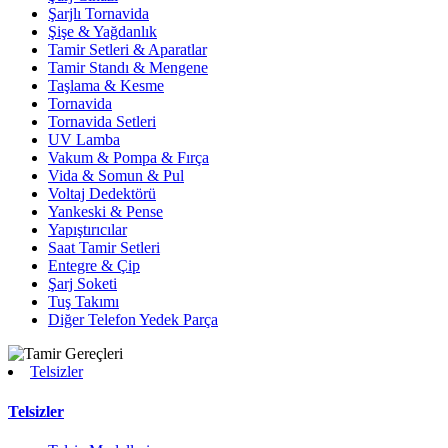
Şarjlı Tornavida
Şişe & Yağdanlık
Tamir Setleri & Aparatlar
Tamir Standı & Mengene
Taşlama & Kesme
Tornavida
Tornavida Setleri
UV Lamba
Vakum & Pompa & Fırça
Vida & Somun & Pul
Voltaj Dedektörü
Yankeski & Pense
Yapıştırıcılar
Saat Tamir Setleri
Entegre & Çip
Şarj Soketi
Tuş Takımı
Diğer Telefon Yedek Parça
Telsizler
Telsizler