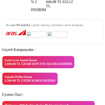
% 2
646,08 TL
633,12
TL
İNDİRİM
11 saat 08 dakika
içinde sipariş verirseniz yarın kargoda.
Geçerli Kampanyalar :
Çarkı Çevir Anında Kazan
1,000.00 TL ÜZERI SEPETTE EKSTRA İNDIRIM
Sepetini Doldur Kazan
2,500.00 TL ÜZERI KARGO BEDAVA
Üyelere Özel :