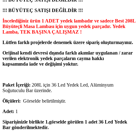
!!! BÜYÜTEÇ SATIŞI DEĞİLDİR !!!
İncelediğiniz ürün 1 ADET yedek lambadır ve sadece Best 208L
Büyüteçli Masa Lambası için uygun yedek parçadır. Yedek
Lamba, TEK BAŞINA ÇALIŞMAZ !
Lütfen farklı projelerde denemek üzere sipariş oluşturmayınız.
Orijinal kendi devresi dışında farklı akımlar uygulanan / zarar
verilen elektronik yedek parçaların cayma hakkı
kapsamında iade ve değişimi yoktur.
Paket İçeriği:
208L için 36 Led Yedek Led, Alüminyum
Soğutuculu Bar üzerinde.
Ölç
üleri:
Görselde belirtilmiştir.
Adet:
1
Siparişinizle birlikte 1.görselde görülen 1 adet 36 Led Yedek
Bar gönderilmektedir.