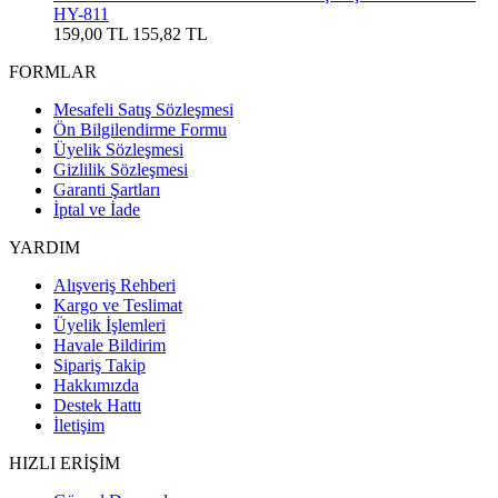
HY-811
159,00 TL
155,82 TL
FORMLAR
Mesafeli Satış Sözleşmesi
Ön Bilgilendirme Formu
Üyelik Sözleşmesi
Gizlilik Sözleşmesi
Garanti Şartları
İptal ve İade
YARDIM
Alışveriş Rehberi
Kargo ve Teslimat
Üyelik İşlemleri
Havale Bildirim
Sipariş Takip
Hakkımızda
Destek Hattı
İletişim
HIZLI ERİŞİM