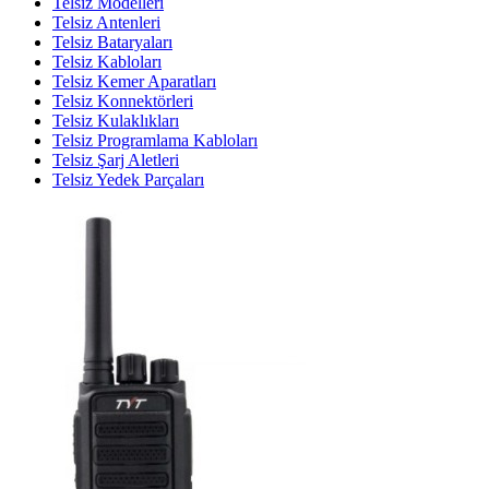
Telsiz Modelleri
Telsiz Antenleri
Telsiz Bataryaları
Telsiz Kabloları
Telsiz Kemer Aparatları
Telsiz Konnektörleri
Telsiz Kulaklıkları
Telsiz Programlama Kabloları
Telsiz Şarj Aletleri
Telsiz Yedek Parçaları