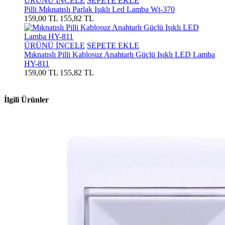
ÜRÜNÜ İNCELE
SEPETE EKLE
Pilli Mıknatıslı Parlak Işıklı Led Lamba Wt-370
159,00 TL
155,82 TL
ÜRÜNÜ İNCELE
SEPETE EKLE
Mıknatıslı Pilli Kablosuz Anahtarlı Güçlü Işıklı LED Lamba
HY-811
159,00 TL
155,82 TL
İlgili Ürünler