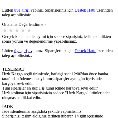
Lütfen
üye girişi
yapınız. Siparişleriniz için
Destek Hattı
üzerinden
talep açabilirsiniz.
Ortalama Değerlendirme »
Gerçek kullanıcı deneyimi için sadece siparişiniz teslim edildikten
sonra yorum ve değerlendirme yapabilirsiniz.
Lütfen
üye girişi
yapınız. Siparişleriniz için
Destek Hattı
üzerinden
talep açabilirsiniz.
TESLİMAT
Hızlı Kargo
seçili ürünlerde, haftaiçi saat 12:00'dan önce banka
tarafından ödemesi onaylanmış siparişler aynı gün içerisinde
kargoya sevk edilir.
Tüm siparişler en geç 1 iş günü içinde kargoya sevk edilir.
Hızlı teslimat için siparişinizin sadece "Hızlı Kargo" ürünlerinden
oluşmasına dikkat edin.
İADE
İade işlemlerinizi aşağıdaki şekilde yapmalısınız:
Siparişinizi teslim aldığınız tarihten itibaren 14 gün içerisinde