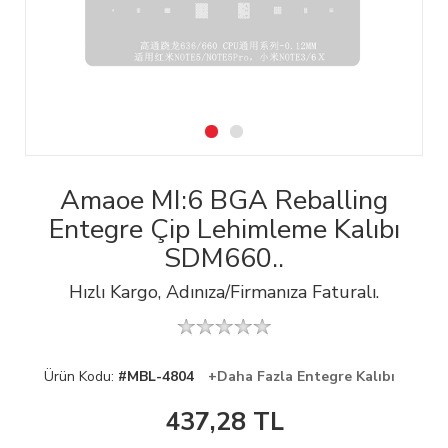
Amaoe MI:6 BGA Reballing
Entegre Çip Lehimleme Kalıbı
SDM660..
Hızlı Kargo, Adınıza/Firmanıza Faturalı.
Ürün Kodu:
#MBL-4804
+Daha Fazla Entegre Kalıbı
437,28
TL