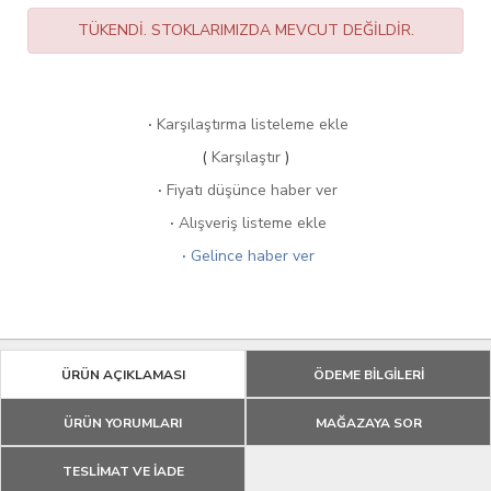
TÜKENDİ. STOKLARIMIZDA MEVCUT DEĞİLDİR.
·
Karşılaştırma listeleme ekle
(
Karşılaştır
)
·
Fiyatı düşünce haber ver
·
Alışveriş listeme ekle
·
Gelince haber ver
ÜRÜN AÇIKLAMASI
ÖDEME BİLGİLERİ
ÜRÜN YORUMLARI
MAĞAZAYA SOR
TESLİMAT VE İADE