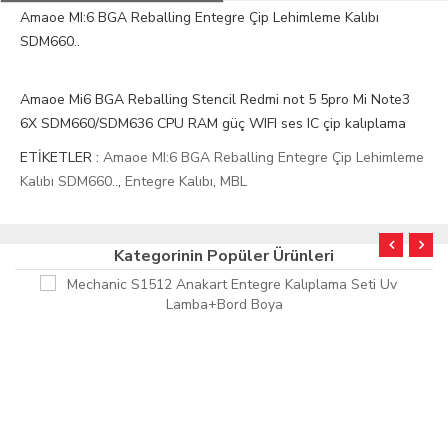
Amaoe MI:6 BGA Reballing Entegre Çip Lehimleme Kalıbı
SDM660..
Amaoe Mi6 BGA Reballing Stencil Redmi not 5 5pro Mi Note3
6X SDM660/SDM636 CPU RAM güç WIFI ses IC çip kalıplama
ETİKETLER :
Amaoe MI:6 BGA Reballing Entegre Çip Lehimleme
Kalıbı SDM660..
,
Entegre Kalıbı
,
MBL
Kategorinin Popüler Ürünleri
KURUMSAL FATURA
HIZLI KARGO