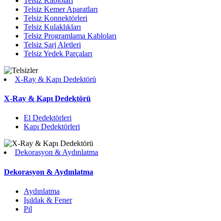
Telsiz Kabloları
Telsiz Kemer Aparatları
Telsiz Konnektörleri
Telsiz Kulaklıkları
Telsiz Programlama Kabloları
Telsiz Şarj Aletleri
Telsiz Yedek Parçaları
X-Ray & Kapı Dedektörü
X-Ray & Kapı Dedektörü
El Dedektörleri
Kapı Dedektörleri
Dekorasyon & Aydınlatma
Dekorasyon & Aydınlatma
Aydınlatma
Işıldak & Fener
Pil