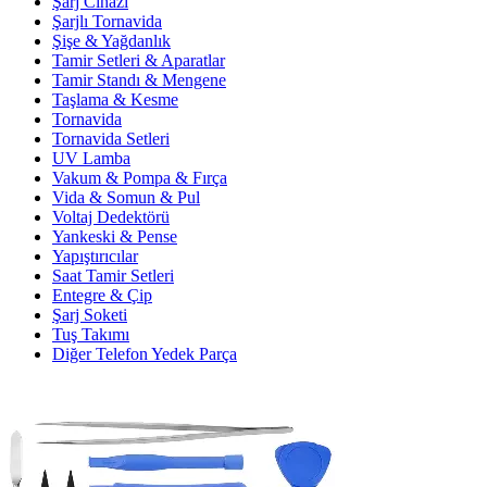
Şarj Cihazı
Şarjlı Tornavida
Şişe & Yağdanlık
Tamir Setleri & Aparatlar
Tamir Standı & Mengene
Taşlama & Kesme
Tornavida
Tornavida Setleri
UV Lamba
Vakum & Pompa & Fırça
Vida & Somun & Pul
Voltaj Dedektörü
Yankeski & Pense
Yapıştırıcılar
Saat Tamir Setleri
Entegre & Çip
Şarj Soketi
Tuş Takımı
Diğer Telefon Yedek Parça