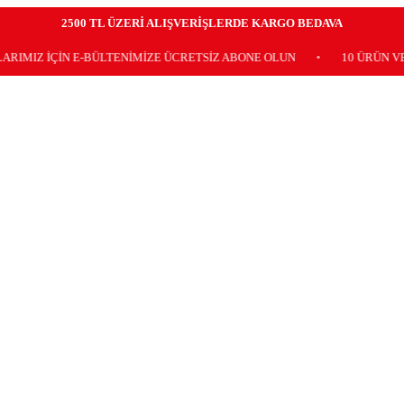
2500 TL ÜZERİ ALIŞVERİŞLERDE KARGO BEDAVA
ÇİN E-BÜLTENİMİZE ÜCRETSİZ ABONE OLUN
•
10 ÜRÜN VE ÜZERİ