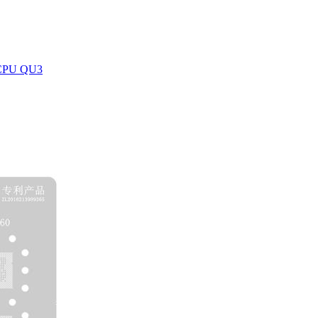
 CPU QU3