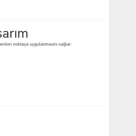
sarım
istenilen noktaya uygulanmasını sağlar.