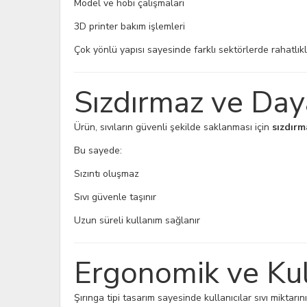
Model ve hobi çalışmaları
3D printer bakım işlemleri
Çok yönlü yapısı sayesinde farklı sektörlerde rahatlıkla
Sızdırmaz ve Day
Ürün, sıvıların güvenli şekilde saklanması için
sızdırm
Bu sayede:
Sızıntı oluşmaz
Sıvı güvenle taşınır
Uzun süreli kullanım sağlanır
Ergonomik ve Kul
Şırınga tipi tasarım sayesinde kullanıcılar sıvı miktarın