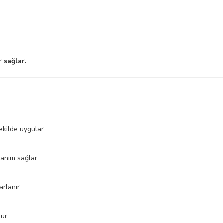
 sağlar.
ekilde uygular.
lanım sağlar.
rlanır.
ur.