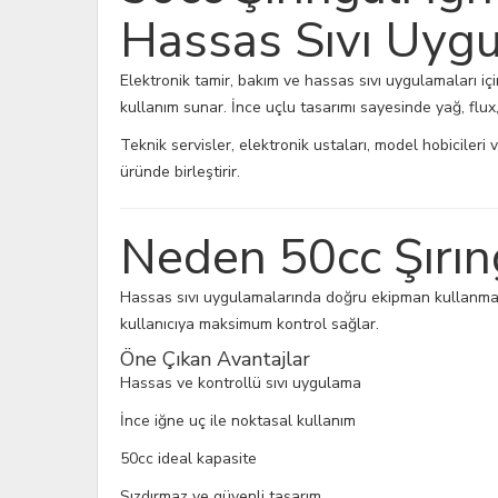
Hassas Sıvı Uyg
Elektronik tamir, bakım ve hassas sıvı uygulamaları içi
kullanım sunar. İnce uçlu tasarımı sayesinde yağ, flux, a
Teknik servisler, elektronik ustaları, model hobicileri 
üründe birleştirir.
Neden 50cc Şırıng
Hassas sıvı uygulamalarında doğru ekipman kullanmak 
kullanıcıya maksimum kontrol sağlar.
Öne Çıkan Avantajlar
Hassas ve kontrollü sıvı uygulama
İnce iğne uç ile noktasal kullanım
50cc ideal kapasite
Sızdırmaz ve güvenli tasarım