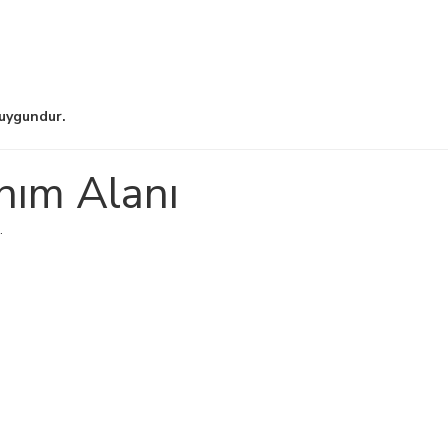
 uygundur.
nım Alanı
.