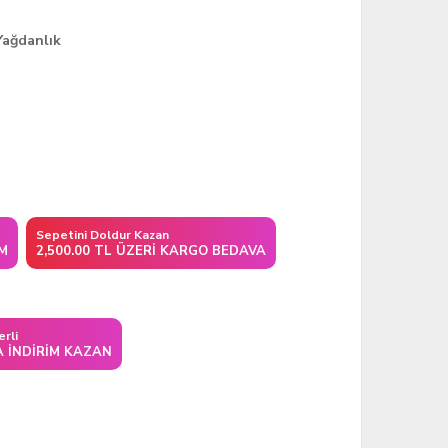
Yağdanlık
Sepetini Doldur Kazan
IM
2,500.00 TL ÜZERI KARGO BEDAVA
erli
A İNDIRIM KAZAN