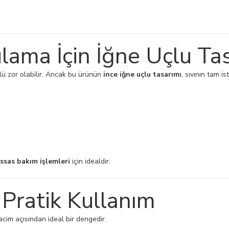
lama İçin İğne Uçlu Ta
olü zor olabilir. Ancak bu ürünün
ince iğne uçlu tasarımı
, sıvının tam 
assas bakım işlemleri
için idealdir.
 Pratik Kullanım
acim açısından ideal bir dengedir.