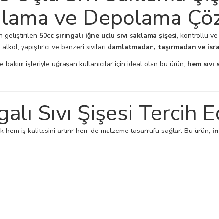
ulama ve Depolama Ç
n geliştirilen
50cc şırıngalı iğne uçlu sıvı saklama şişesi
, kontrollü v
lkol, yapıştırıcı ve benzeri sıvıları
damlatmadan, taşırmadan ve isr
ve bakım işleriyle uğraşan kullanıcılar için ideal olan bu ürün,
hem sıvı
alı Sıvı Şişesi Tercih E
hem iş kalitesini artırır hem de malzeme tasarrufu sağlar. Bu ürün,
in