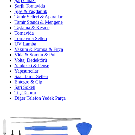
Şarj Cihazı
Şarjlı Tornavida
Şişe & Yağdanlık
Tamir Setleri & Aparatlar
Tamir Standı & Mengene
Taşlama & Kesme
Tornavida
Tornavida Setleri
UV Lamba
Vakum & Pompa & Fırça
Vida & Somun & Pul
Voltaj Dedektörü
Yankeski & Pense
Yapıştırıcılar
Saat Tamir Setleri
Entegre & Çip
Şarj Soketi
Tuş Takımı
Diğer Telefon Yedek Parça