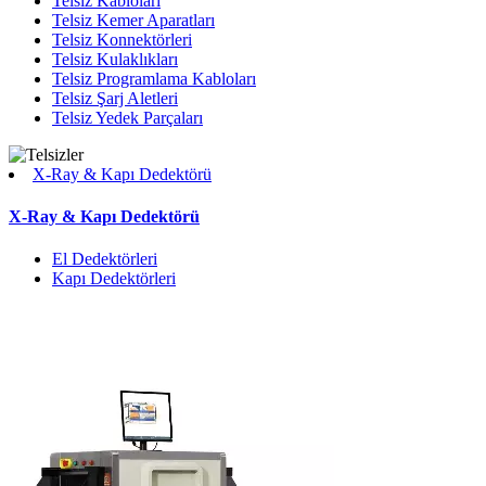
Telsiz Kabloları
Telsiz Kemer Aparatları
Telsiz Konnektörleri
Telsiz Kulaklıkları
Telsiz Programlama Kabloları
Telsiz Şarj Aletleri
Telsiz Yedek Parçaları
X-Ray & Kapı Dedektörü
X-Ray & Kapı Dedektörü
El Dedektörleri
Kapı Dedektörleri