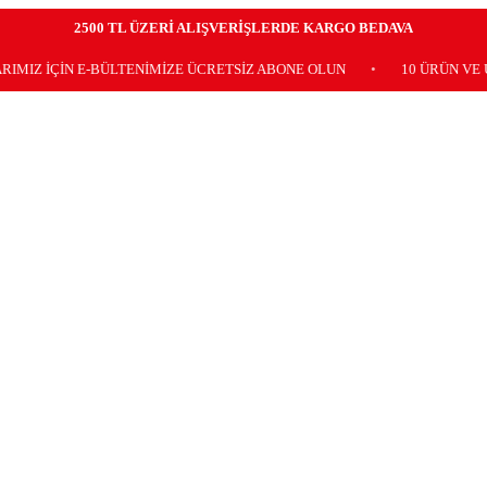
2500 TL ÜZERİ ALIŞVERİŞLERDE KARGO BEDAVA
N E-BÜLTENİMİZE ÜCRETSİZ ABONE OLUN
•
10 ÜRÜN VE ÜZERİ K