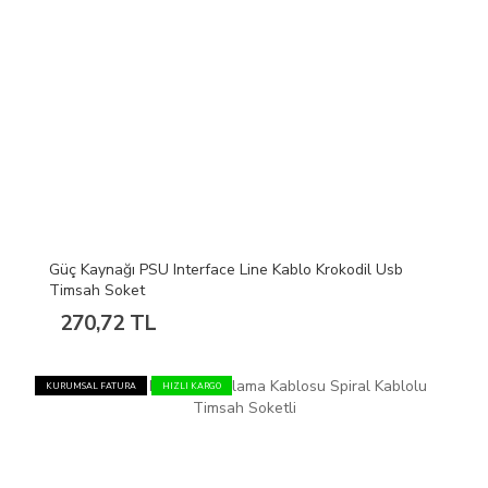
Güç Kaynağı PSU Interface Line Kablo Krokodil Usb
Timsah Soket
270,72 TL
KURUMSAL FATURA
HIZLI KARGO