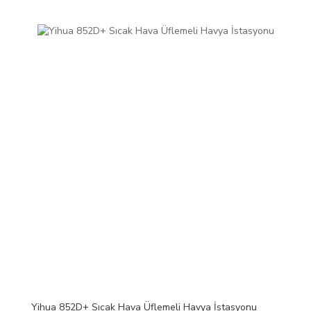
Yihua 852D+ Sıcak Hava Üflemeli Havya İstasyonu