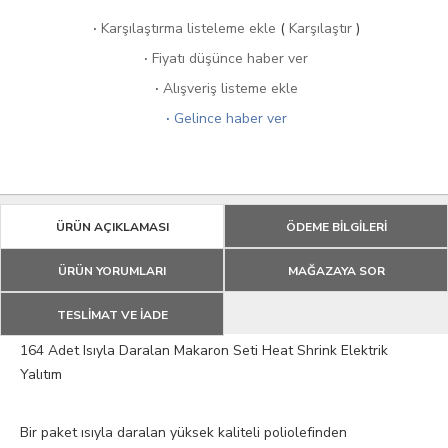
·
Karşılaştırma listeleme ekle
(
Karşılaştır
)
·
Fiyatı düşünce haber ver
·
Alışveriş listeme ekle
·
Gelince haber ver
ÜRÜN AÇIKLAMASI
ÖDEME BİLGİLERİ
ÜRÜN YORUMLARI
MAĞAZAYA SOR
TESLİMAT VE İADE
164 Adet Isıyla Daralan Makaron Seti Heat Shrink Elektrik
Yalıtım
Bir paket ısıyla daralan yüksek kaliteli poliolefinden