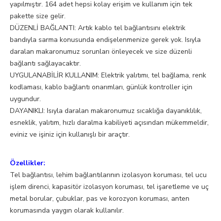
yapılmıştır. 164 adet hepsi kolay erişim ve kullanım için tek
pakette size gelir.
DÜZENLİ BAĞLANTI: Artık kablo tel bağlantısını elektrik
bandıyla sarma konusunda endişelenmenize gerek yok. Isıyla
daralan makaronumuz sorunları önleyecek ve size düzenli
bağlantı sağlayacaktır.
UYGULANABİLİR KULLANIM: Elektrik yalıtımı, tel bağlama, renk
kodlaması, kablo bağlantı onarımları, günlük kontroller için
uygundur.
DAYANIKLI: Isıyla daralan makaronumuz sıcaklığa dayanıklılık,
esneklik, yalıtım, hızlı daralma kabiliyeti açısından mükemmeldir,
eviniz ve işiniz için kullanışlı bir araçtır.
Özellikler:
Tel bağlantısı, lehim bağlantılarının izolasyon koruması, tel ucu
işlem direnci, kapasitör izolasyon koruması, tel işaretleme ve uç
metal borular, çubuklar, pas ve korozyon koruması, anten
korumasında yaygın olarak kullanılır.