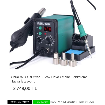
Yihua 878D Isı Ayarlı Sıcak Hava Üfleme Lehimleme
Havya İstasyonu
2.749,00 TL
KURUMSAL FATURA
HIZLI KARGO