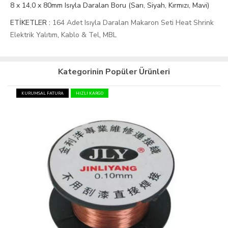
8 x 14,0 x 80mm Isıyla Daralan Boru (Sarı, Siyah, Kırmızı, Mavi)
ETİKETLER :
164 Adet Isıyla Daralan Makaron Seti Heat Shrink
Elektrik Yalıtım
,
Kablo & Tel
,
MBL
Kategorinin Popüler Ürünleri
KURUMSAL FATURA
HIZLI KARGO