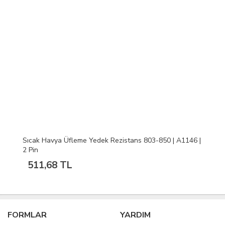
Sıcak Havya Üfleme Yedek Rezistans 803-850 | A1146 |
2 Pin
511,68 TL
FORMLAR
YARDIM