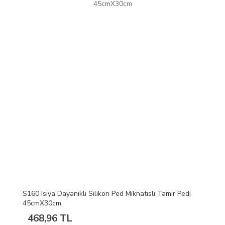
S160 Isıya Dayanıklı Silikon Ped Mıknatıslı Tamir Pedi
45cmX30cm
468,96 TL