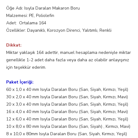
Öğe Adı: Isıyla Daralan Makaron Boru
Malzemesi: PE, Poliolefin
Adet: Ortalama 164
Özellikler: Dayanıklı, Korozyon Direnci, Yalıtımlı, Renkli
Dikkat:
Miktar yaklaşık 164 adettir, manuel hesaplama nedeniyle miktar
genellikle 1-2 adet daha fazla veya daha az olabilir anlayışınız
için teşekkür ederim.
Paket İçeriği:
60 x 1,0 x 40 mm Isıyla Daralan Boru (Sarı, Siyah, Kırmızı, Yeşil)
30 x 2,0 x 40 mm Isıyla Daralan Boru (Sarı, Siyah, Kırmızı, Mavi)
20 x 3,0 x 40 mm Isıyla Daralan Boru (Sarı, Siyah, Kırmızı, Yeşil)
16 x 4,0 x 40 mm Isıyla Daralan Boru (Sarı, Siyah, Kırmızı, Mavi)
12 x 6,0 x 40 mm Isıyla Daralan Boru (Sarı, Siyah, Kırmızı, Yeşil)
10 x 8,0 x 80 mm Isıyla Daralan Boru (Sarı, Siyah) , Kırmızı, Mavi)
8 x 10,0 x 80mm Isıyla Daralan Boru (Sarı, Siyah, Kırmızı, Yeşil)