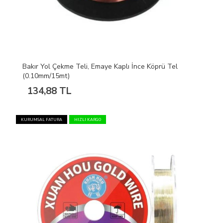
Bakır Yol Çekme Teli, Emaye Kaplı İnce Köprü Tel
(0.10mm/15mt)
134,88 TL
KURUMSAL FATURA
HIZLI KARGO