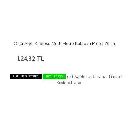
Ölçü Aleti Kablosu Multi Metre Kablosu Prob | 70cm.
124,32 TL
KURUMSAL FATURA
HIZLI KARGO