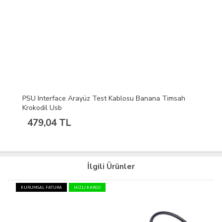
PSU Interface Arayüz Test Kablosu Banana Timsah
Krokodil Usb
479,04 TL
İlgili Ürünler
KURUMSAL FATURA
HIZLI KARGO