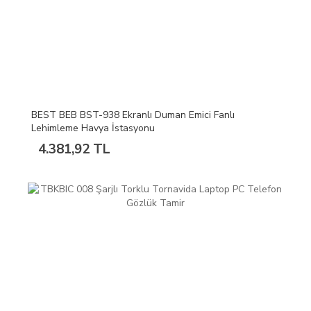
BEST BEB BST-938 Ekranlı Duman Emici Fanlı
Lehimleme Havya İstasyonu
4.381,92 TL