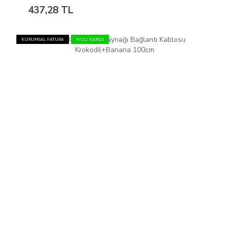
437,28 TL
KURUMSAL FATURA
HIZLI KARGO