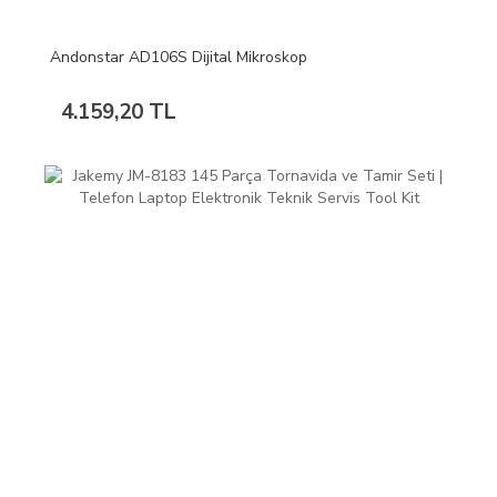
Andonstar AD106S Dijital Mikroskop
4.159,20 TL