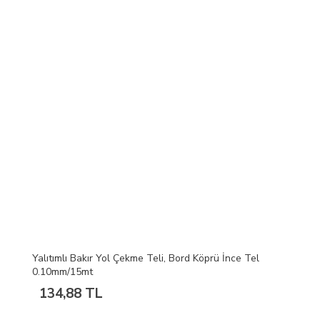
Yalıtımlı Bakır Yol Çekme Teli, Bord Köprü İnce Tel
0.10mm/15mt
134,88 TL