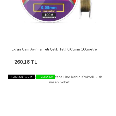
Ekran Cam Ayırma Teli Çelik Tel | 0.05mm 100metre
260,16 TL
KURUMSAL FATURA
HIZLI KARGO