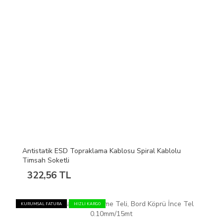
Antistatik ESD Topraklama Kablosu Spiral Kablolu
Timsah Soketli
322,56 TL
KURUMSAL FATURA
HIZLI KARGO