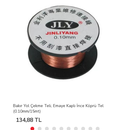
el
Ekran Cam Ayırma Teli Çelik Tel | 0.05mm 100metre
260,16 TL