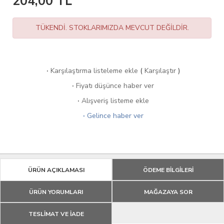
204,00
TL
TÜKENDİ. STOKLARIMIZDA MEVCUT DEĞİLDİR.
·
Karşılaştırma listeleme ekle
(
Karşılaştır
)
·
Fiyatı düşünce haber ver
·
Alışveriş listeme ekle
·
Gelince haber ver
ÜRÜN AÇIKLAMASI
ÖDEME BİLGİLERİ
ÜRÜN YORUMLARI
MAĞAZAYA SOR
TESLİMAT VE İADE