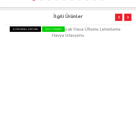
İlgili Ürünler
KURUMSAL FATURA
HIZLI KARGO