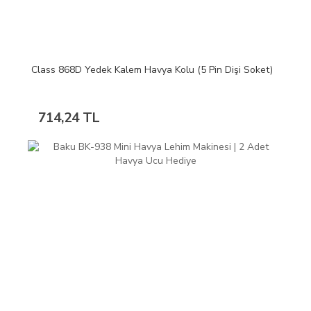
Class 868D Yedek Kalem Havya Kolu (5 Pin Dişi Soket)
714,24 TL