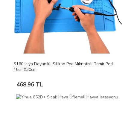
S160 Isıya Dayanıklı Silikon Ped Mıknatıslı Tamir Pedi
45cmX30cm
468,96 TL