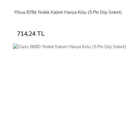
Yihua 878d Yedek Kalem Havya Kolu (5 Pin Dişi Soket)
714,24 TL