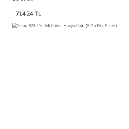
714,24 TL