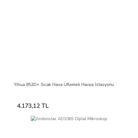
Yihua 852D+ Sıcak Hava Üflemeli Havya İstasyonu
4.173,12 TL