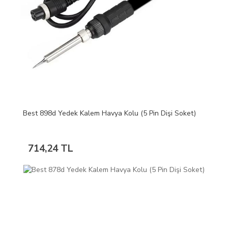
Best 898d Yedek Kalem Havya Kolu (5 Pin Dişi Soket)
714,24 TL