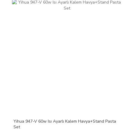
Yihua 947-V 60w Isı Ayarlı Kalem Havya+Stand Pasta
Set