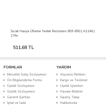
Sıcak Havya Üfleme Yedek Rezistans 803-850 | A1146 |
2 Pin
511,68 TL
FORMLAR
YARDIM
Mesafeli Satış Sözleşmesi
Alışveriş Rehberi
Ön Bilgilendirme Formu
Kargo ve Teslimat
Üyelik Sözleşmesi
Üyelik İşlemleri
Gizlilik Sözleşmesi
Havale Bildirim
Garanti Şartları
Sipariş Takip
İptal ve İade
Hakkımızda