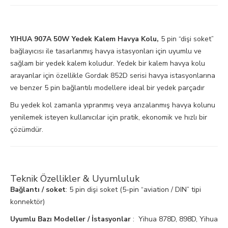
YIHUA 907A 50W Yedek Kalem Havya Kolu,
5 pin “dişi soket”
bağlayıcısı ile tasarlanmış havya istasyonları için uyumlu ve
sağlam bir yedek kalem koludur. Yedek bir kalem havya kolu
arayanlar için özellikle Gordak 852D serisi havya istasyonlarına
ve benzer 5 pin bağlantılı modellere ideal bir yedek parçadır
Bu yedek kol zamanla yıpranmış veya arızalanmış havya kolunu
yenilemek isteyen kullanıcılar için pratik, ekonomik ve hızlı bir
çözümdür.
Teknik Özellikler & Uyumluluk
Bağlantı / soket
: 5 pin dişi soket (5-pin “aviation / DIN” tipi
konnektör)
Uyumlu Bazı Modeller / İstasyonlar
: Yihua 878D, 898D, Yihua