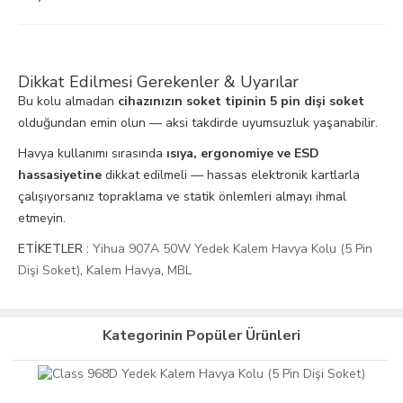
Dikkat Edilmesi Gerekenler & Uyarılar
Bu kolu almadan
cihazınızın soket tipinin 5 pin dişi soket
olduğundan emin olun — aksi takdirde uyumsuzluk yaşanabilir.
Havya kullanımı sırasında
ısıya, ergonomiye ve ESD
hassasiyetine
dikkat edilmeli — hassas elektronik kartlarla
çalışıyorsanız topraklama ve statik önlemleri almayı ihmal
etmeyin.
ETİKETLER :
Yihua 907A 50W Yedek Kalem Havya Kolu (5 Pin
Dişi Soket)
,
Kalem Havya
,
MBL
Kategorinin Popüler Ürünleri