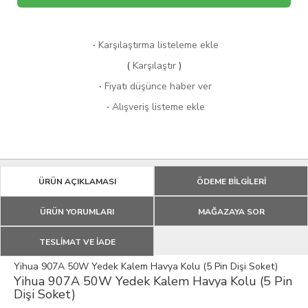
·
Karşılaştırma listeleme ekle
(
Karşılaştır
)
·
Fiyatı düşünce haber ver
·
Alışveriş listeme ekle
ÜRÜN AÇIKLAMASI
ÖDEME BİLGİLERİ
ÜRÜN YORUMLARI
MAĞAZAYA SOR
TESLİMAT VE İADE
Yihua 907A 50W Yedek Kalem Havya Kolu (5 Pin Dişi Soket)
Yihua 907A 50W Yedek Kalem Havya Kolu (5 Pin
Dişi Soket)