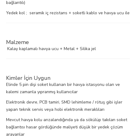
bağlantılı)
Yedek kol ; seramik iç rezistans + soketli kablo ve havya ucu ile
Malzeme
Kalay kaplamalı havya ucu + Metal + Silika jel
Kimler İçin Uygun
Elinde 5 pin dişi soket kullanan bir havya istasyonu olan ve
kalemi zamanla yıpranmış kullanıcılar
Elektronik devre, PCB tamiri, SMD lehimleme / rötuş gibi işler
yapan teknik servis veya hobi elektronik meraklıları
Mevcut havya kolu arızalandığında ya da sökülüp takılan soket
bağlantısı hasar gördüğünde maliyeti düşük bir yedek çözüm
arayanlar