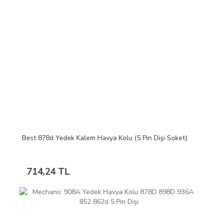
Best 878d Yedek Kalem Havya Kolu (5 Pin Dişi Soket)
714,24 TL