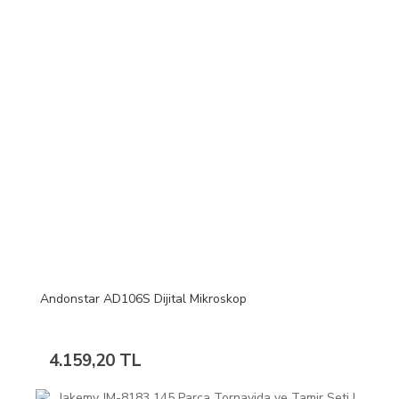
Andonstar AD106S Dijital Mikroskop
4.159,20 TL