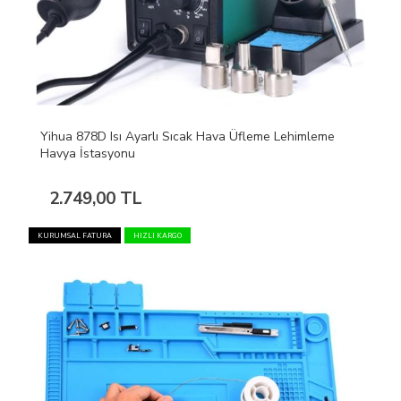
Yihua 878D Isı Ayarlı Sıcak Hava Üfleme Lehimleme
Havya İstasyonu
2.749,00 TL
KURUMSAL FATURA
HIZLI KARGO