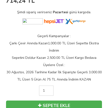
714,24
TL
Şimdi sipariş verirseniz
Pazartesi
günü kargoda.
Geçerli Kampanyalar :
Çarkı Çevir Anında Kazan
1,000.00 TL Üzeri Sepette Ekstra
İndirim
Sepetini Doldur Kazan
2,500.00 TL Üzeri Kargo Bedava
Üyelere Özel :
30 Ağustos, 2026 Tarihine Kadar İlk Siparişte Geçerli
3,000.00
TL Üzeri 5 Ürün Al 75 TL Anında İndirim KAZAN
SEPETE EKLE