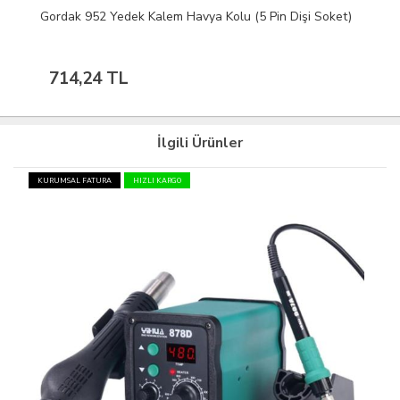
Gordak 952 Yedek Kalem Havya Kolu (5 Pin Dişi Soket)
714,24 TL
İlgili Ürünler
KURUMSAL FATURA
HIZLI KARGO