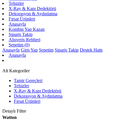
Telsizler
X-Ray & Kapı Dedektörü
Dekorasyon & Aydınlatma
Fırsat Ürünleri
Anasayfa
Kombin Yap Kazan
Sipariş Takip
Alışveriş Rehberi
Sepetim (0)
Anasayfa
Giriş Yap
Sepetim
Sipariş Takip
Destek Hattı
Anasayfa
Alt Kategoriler
Tamir Gereçleri
Telsizler
X-Ray & Kapı Dedektörü
Dekorasyon & Aydınlatma
Fırsat Ürünleri
Detaylı Filtre
Watton