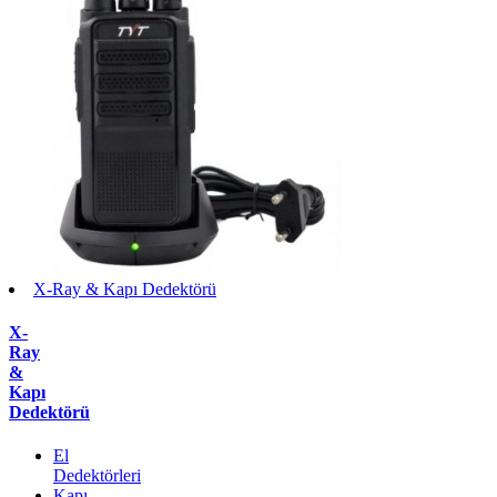
X-Ray & Kapı Dedektörü
X-
Ray
&
Kapı
Dedektörü
El
Dedektörleri
Kapı