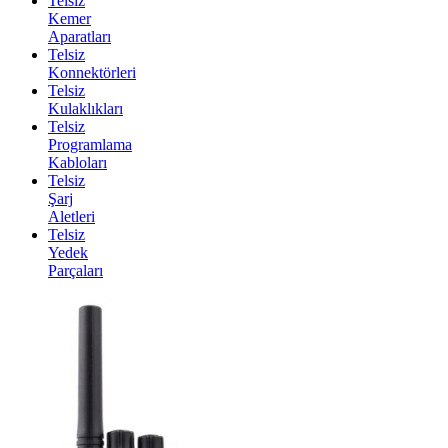
Telsiz
Kemer
Aparatları
Telsiz
Konnektörleri
Telsiz
Kulaklıkları
Telsiz
Programlama
Kabloları
Telsiz
Şarj
Aletleri
Telsiz
Yedek
Parçaları