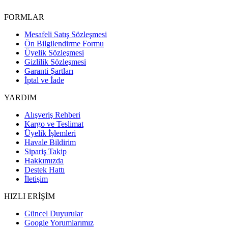
FORMLAR
Mesafeli Satış Sözleşmesi
Ön Bilgilendirme Formu
Üyelik Sözleşmesi
Gizlilik Sözleşmesi
Garanti Şartları
İptal ve İade
YARDIM
Alışveriş Rehberi
Kargo ve Teslimat
Üyelik İşlemleri
Havale Bildirim
Sipariş Takip
Hakkımızda
Destek Hattı
İletişim
HIZLI ERİŞİM
Güncel Duyurular
Google Yorumlarımız