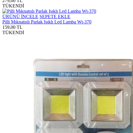
279,00 TL
TÜKENDİ
ÜRÜNÜ İNCELE
SEPETE EKLE
Pilli Mıknatıslı Parlak Işıklı Led Lamba Wt-370
159,00 TL
TÜKENDİ