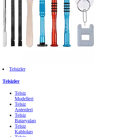
Telsizler
Telsizler
Telsiz
Modelleri
Telsiz
Antenleri
Telsiz
Bataryaları
Telsiz
Kabloları