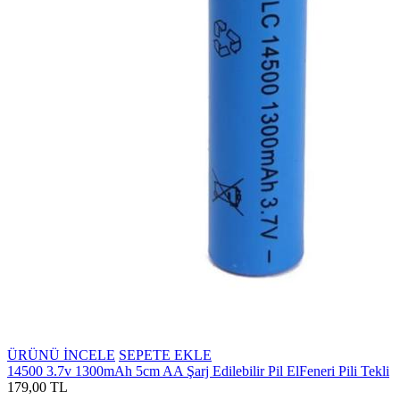
ÜRÜNÜ İNCELE
SEPETE EKLE
14500 3.7v 1300mAh 5cm AA Şarj Edilebilir Pil ElFeneri Pili Tekli
179,00 TL