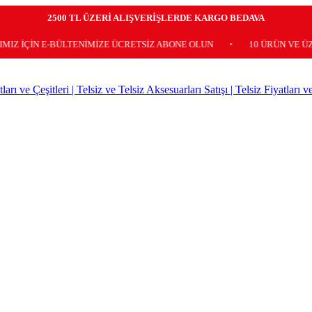
2500 TL ÜZERİ ALIŞVERİŞLERDE KARGO BEDAVA
 E-BÜLTENİMİZE ÜCRETSİZ ABONE OLUN
•
10 ÜRÜN VE ÜZERİ KA