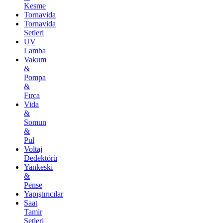
Kesme
Tornavida
Tornavida
Setleri
UV
Lamba
Vakum
&
Pompa
&
Fırça
Vida
&
Somun
&
Pul
Voltaj
Dedektörü
Yankeski
&
Pense
Yapıştırıcılar
Saat
Tamir
Setleri