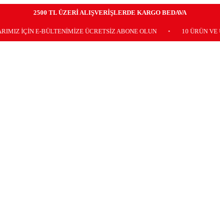
2500 TL ÜZERİ ALIŞVERİŞLERDE KARGO BEDAVA
İN E-BÜLTENİMİZE ÜCRETSİZ ABONE OLUN
•
10 ÜRÜN VE ÜZERİ 