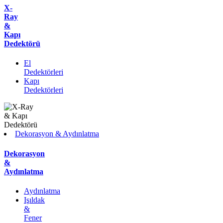
X-
Ray
&
Kapı
Dedektörü
El
Dedektörleri
Kapı
Dedektörleri
Dekorasyon & Aydınlatma
Dekorasyon
&
Aydınlatma
Aydınlatma
Işıldak
&
Fener