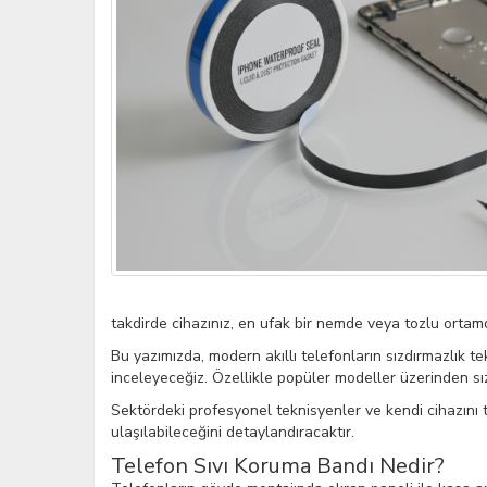
takdirde cihazınız, en ufak bir nemde veya tozlu ortamda
Bu yazımızda, modern akıllı telefonların sızdırmazlık te
inceleyeceğiz. Özellikle popüler modeller üzerinden sız
Sektördeki profesyonel teknisyenler ve kendi cihazını 
ulaşılabileceğini detaylandıracaktır.
Telefon Sıvı Koruma Bandı Nedir?