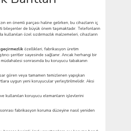
zın en önemli parçası haline gelirken, bu cihazların iç
i bileşenler de büyük önem taşımaktadır. Telefonların
 kullanılan özel sızdırmazlık malzemeleri, cihazların
 geçirmezlik
özellikleri, fabrikasyon üretim
ırıcı şeritler sayesinde sağlanır. Ancak herhangi bir
is müdahalesi sonrasında bu koruyucu tabakanın
asar gören veya tamamen temizlenen yapışkan
rtlara uygun yeni koruyucular yerleştirilmelidir. Aksi
 ve kullanılan koruyucu elemanların işlevlerini
aj sonrası fabrikasyon koruma düzeyine nasıl yeniden