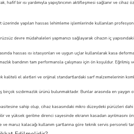
 hafif bir ısı yardımıyla yapıştırıcının aktifleşmesi sağlanır ve cihaz 
 üzerinde yapılan hassas lehimleme işlemlerinde kullanılan profesyon
zsüz devre müdahaleleri yapmanızı sağlayarak cihazın iç yapısındaki fiz
asında hassas ısı istasyonları ve uygun uçlar kullanılarak kasa deforma
rmazlık bandının tam performansla çalışması için ön koşuldur. Eğrilmiş v
k kaliteli el aletleri ve orijinal standartlardaki sarf malzemelerinin k
ş birçok sızdırmazlık ürünü bulunmaktadır. Bunlar arasında en yaygın ola
apasitesine sahip olup, cihaz kasasındaki mikro düzeydeki pürüzleri da
dilir ve yüksek gerilme direnci sayesinde ekranın kasadan ayrılmasını önl
 ve maruz kalacağı kullanım şartlarına göre teknik servis personeli tar
kkat Edilmelidir?