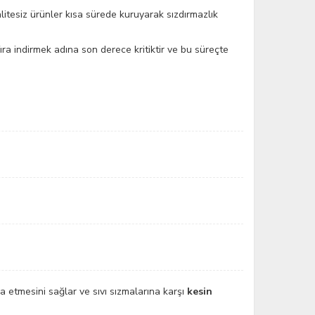
alitesiz ürünler kısa sürede kuruyarak sızdırmazlık
ra indirmek adına son derece kritiktir ve bu süreçte
a etmesini sağlar ve sıvı sızmalarına karşı
kesin