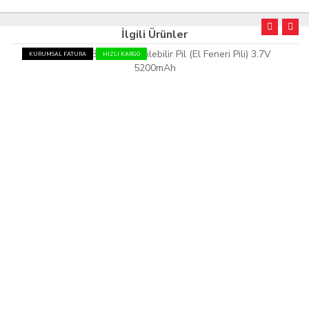
İlgili Ürünler
KURUMSAL FATURA
HIZLI KARGO