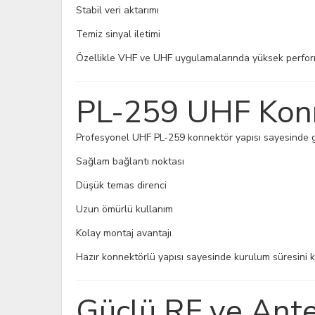
Stabil veri aktarımı
Temiz sinyal iletimi
Özellikle VHF ve UHF uygulamalarında yüksek perfo
PL-259 UHF Konne
Profesyonel UHF PL-259 konnektör yapısı sayesinde gü
Sağlam bağlantı noktası
Düşük temas direnci
Uzun ömürlü kullanım
Kolay montaj avantajı
Hazır konnektörlü yapısı sayesinde kurulum süresini kı
Güçlü RF ve Ant