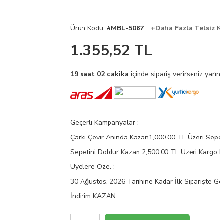
Ürün Kodu:
#MBL-5067
+Daha Fazla Telsiz K
1.355,52
TL
19 saat 02 dakika
içinde sipariş verirseniz yarı
Geçerli Kampanyalar :
Çarkı Çevir Anında Kazan
1,000.00 TL Üzeri Sepe
Sepetini Doldur Kazan
2,500.00 TL Üzeri Kargo
Üyelere Özel :
30 Ağustos, 2026 Tarihine Kadar İlk Siparişte G
İndirim KAZAN