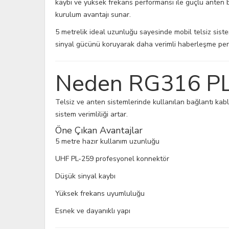
kaybı ve yüksek frekans performansı ile güçlü anten b
kurulum avantajı sunar.
5 metrelik ideal uzunluğu sayesinde mobil telsiz sist
sinyal gücünü koruyarak daha verimli haberleşme per
Neden RG316 PL-
Telsiz ve anten sistemlerinde kullanılan bağlantı kabl
sistem verimliliği artar.
Öne Çıkan Avantajlar
5 metre hazır kullanım uzunluğu
UHF PL-259 profesyonel konnektör
Düşük sinyal kaybı
Yüksek frekans uyumluluğu
Esnek ve dayanıklı yapı