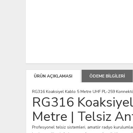
ÜRÜN AÇIKLAMASI
ÖDEME BİLGİLERİ
RG316 Koaksiyel Kablo 5 Metre UHF PL-259 Konnektör
RG316 Koaksiyel
Metre | Telsiz A
Profesyonel telsiz sistemleri, amatör radyo kuruluml