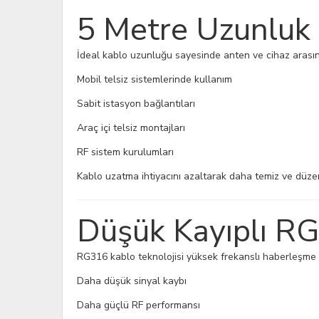
5 Metre Uzunluk 
İdeal kablo uzunluğu sayesinde anten ve cihaz arasında
Mobil telsiz sistemlerinde kullanım
Sabit istasyon bağlantıları
Araç içi telsiz montajları
RF sistem kurulumları
Kablo uzatma ihtiyacını azaltarak daha temiz ve düzen
Düşük Kayıplı RG
RG316 kablo teknolojisi yüksek frekanslı haberleşme sis
Daha düşük sinyal kaybı
Daha güçlü RF performansı