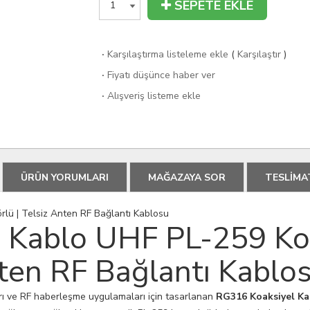
SEPETE EKLE
·
Karşılaştırma listeleme ekle
(
Karşılaştır
)
·
Fiyatı düşünce haber ver
·
Alışveriş listeme ekle
ÜRÜN YORUMLARI
MAĞAZAYA SOR
TESLİMA
lü | Telsiz Anten RF Bağlantı Kablosu
 Kablo UHF PL-259 Ko
nten RF Bağlantı Kablo
arı ve RF haberleşme uygulamaları için tasarlanan
RG316 Koaksiyel Ka