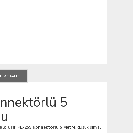
T VE İADE
nnektörlü 5
su
blo UHF PL-259 Konnektörlü 5 Metre
, düşük sinyal