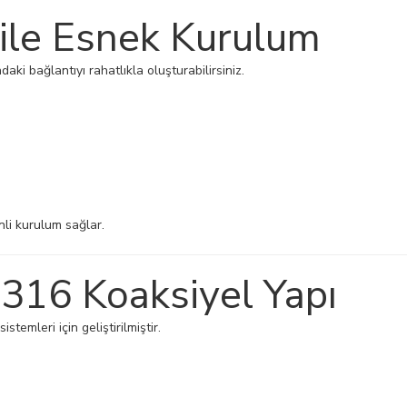
ile Esnek Kurulum
ki bağlantıyı rahatlıkla oluşturabilirsiniz.
li kurulum sağlar.
316 Koaksiyel Yapı
temleri için geliştirilmiştir.