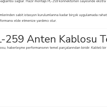
ağlantısı sağlar. Hazır montajlı PL-259 konnektörleri sayesinde ekstra
emlerinden sabit istasyon kurulumlarına kadar birçok uygulamada rahat 
formansı elde etmenize yardımcı olur.
259 Anten Kablosu Ter
osu, haberleşme performansının temel parçalarından biridir. Kaliteli bir