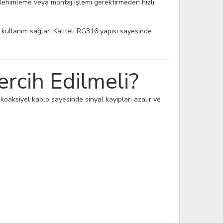
 lehimleme veya montaj işlemi gerektirmeden hızlı
kullanım sağlar. Kaliteli RG316 yapısı sayesinde
cih Edilmeli?
 koaksiyel kablo sayesinde sinyal kayıpları azalır ve