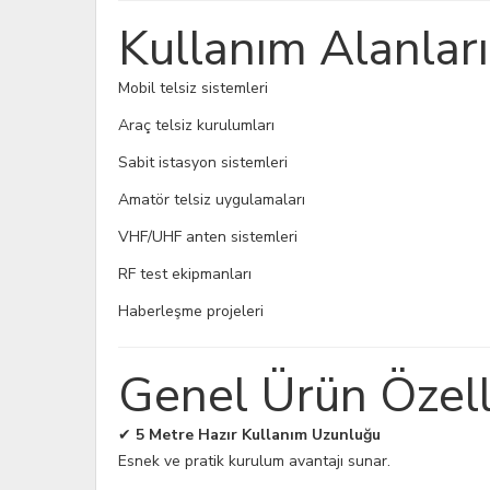
Kullanım Alanları
Mobil telsiz sistemleri
Araç telsiz kurulumları
Sabit istasyon sistemleri
Amatör telsiz uygulamaları
VHF/UHF anten sistemleri
RF test ekipmanları
Haberleşme projeleri
Genel Ürün Özelli
✔
5 Metre Hazır Kullanım Uzunluğu
Esnek ve pratik kurulum avantajı sunar.