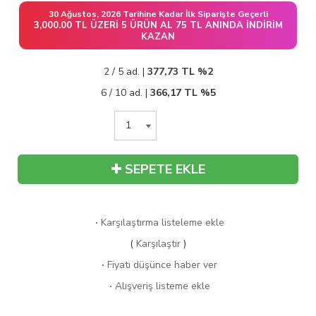
30 Ağustos, 2026 Tarihine Kadar İlk Siparişte Geçerli
3,000.00 TL ÜZERI 5 ÜRÜN AL 75 TL ANINDA İNDIRIM
KAZAN
2 / 5 ad. |
377,73
TL
%2
6 / 10 ad. |
366,17
TL
%5
SEPETE EKLE
·
Karşılaştırma listeleme ekle
(
Karşılaştır
)
·
Fiyatı düşünce haber ver
·
Alışveriş listeme ekle