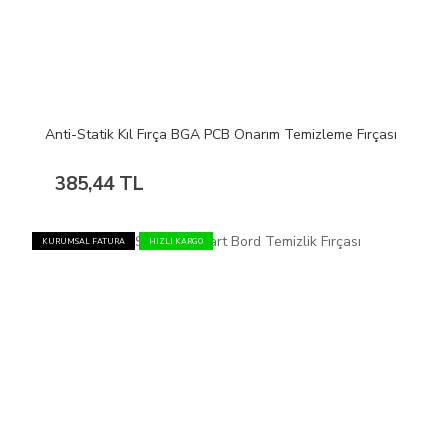
Anti-Statik Kıl Fırça BGA PCB Onarım Temizleme Fırçası
385,44 TL
KURUMSAL FATURA
HIZLI KARGO