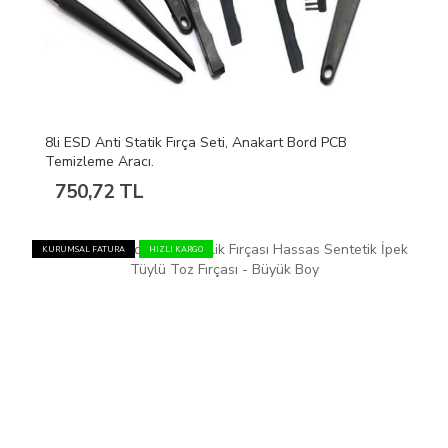
8li ESD Anti Statik Fırça Seti, Anakart Bord PCB
Temizleme Aracı.
750,72 TL
KURUMSAL FATURA
HIZLI KARGO