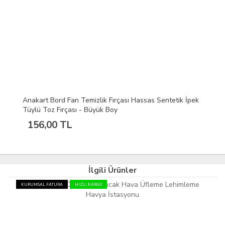
Anakart Bord Fan Temizlik Fırçası Hassas Sentetik İpek
Tüylü Toz Fırçası - Büyük Boy
156,00 TL
İlgili Ürünler
KURUMSAL FATURA
HIZLI KARGO