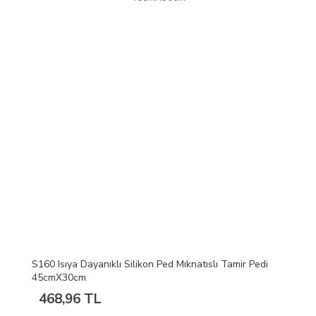
S160 Isıya Dayanıklı Silikon Ped Mıknatıslı Tamir Pedi
45cmX30cm
468,96 TL