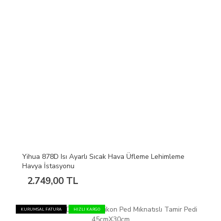
Yihua 878D Isı Ayarlı Sıcak Hava Üfleme Lehimleme
Havya İstasyonu
2.749,00 TL
KURUMSAL FATURA
HIZLI KARGO