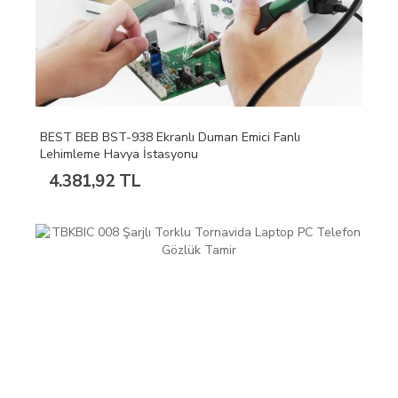
BEST BEB BST-938 Ekranlı Duman Emici Fanlı
Lehimleme Havya İstasyonu
4.381,92 TL