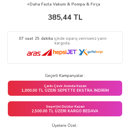
+Daha Fazla Vakum & Pompa & Fırça
385,44
TL
07 saat 25 dakika
içinde sipariş verirseniz yarın
kargoda.
Geçerli Kampanyalar :
Çarkı Çevir Anında Kazan
1,000.00 TL ÜZERI SEPETTE EKSTRA İNDIRIM
Sepetini Doldur Kazan
2,500.00 TL ÜZERI KARGO BEDAVA
Üyelere Özel :