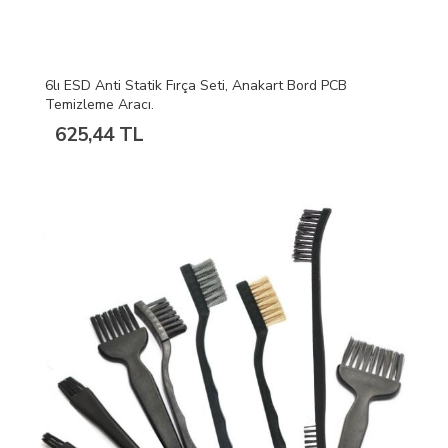
6lı ESD Anti Statik Fırça Seti, Anakart Bord PCB
Temizleme Aracı.
625,44 TL