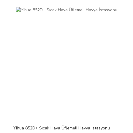
Yihua 852D+ Sıcak Hava Üflemeli Havya İstasyonu