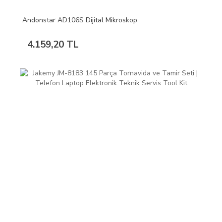
Andonstar AD106S Dijital Mikroskop
4.159,20 TL