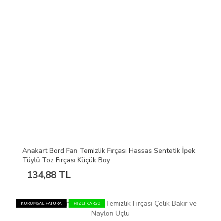
Anakart Bord Fan Temizlik Fırçası Hassas Sentetik İpek
Tüylü Toz Fırçası Küçük Boy
134,88 TL
KURUMSAL FATURA
HIZLI KARGO