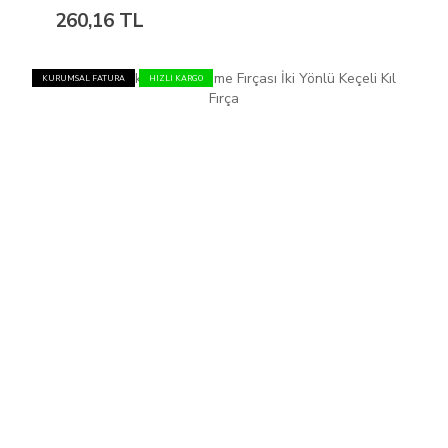
260,16 TL
KURUMSAL FATURA
HIZLI KARGO