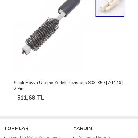
Sıcak Havya Üfleme Yedek Rezistans 803-850 | A1146 |
2 Pin
511,68 TL
FORMLAR
YARDIM
Mesafeli Satış Sözleşmesi
Alışveriş Rehberi