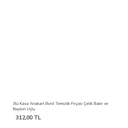
3lü Kasa Anakart Bord Temizlik Fırçası Çelik Bakır ve
Naylon Uçlu
312,00 TL