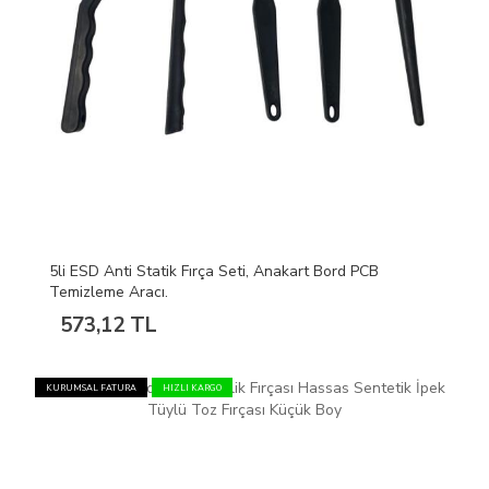
5li ESD Anti Statik Fırça Seti, Anakart Bord PCB
Temizleme Aracı.
573,12 TL
KURUMSAL FATURA
HIZLI KARGO