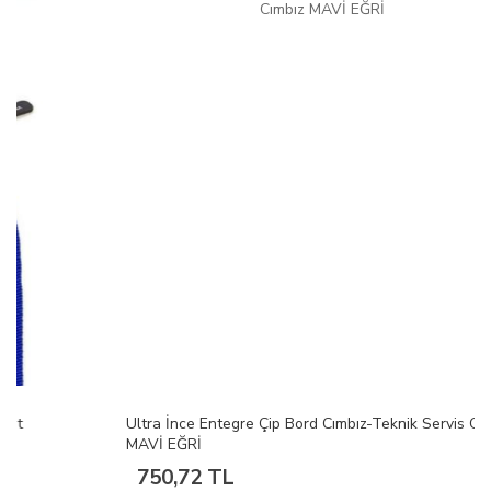
Ultra İnce Entegre Çip Bord Cımbız-Teknik Servis Cımbız
MAVİ EĞRİ
750,72 TL