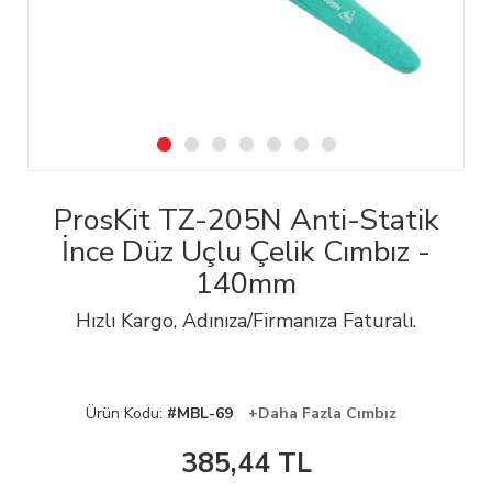
ProsKit TZ-205N Anti-Statik
İnce Düz Uçlu Çelik Cımbız -
140mm
Hızlı Kargo, Adınıza/Firmanıza Faturalı.
Ürün Kodu:
#MBL-69
+Daha Fazla Cımbız
385,44
TL