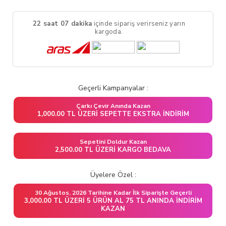
22 saat 07 dakika
içinde sipariş verirseniz yarın
kargoda.
Geçerli Kampanyalar :
Çarkı Çevir Anında Kazan
1,000.00 TL ÜZERI SEPETTE EKSTRA İNDIRIM
Sepetini Doldur Kazan
2,500.00 TL ÜZERI KARGO BEDAVA
Üyelere Özel :
30 Ağustos, 2026 Tarihine Kadar İlk Siparişte Geçerli
3,000.00 TL ÜZERI 5 ÜRÜN AL 75 TL ANINDA İNDIRIM
KAZAN