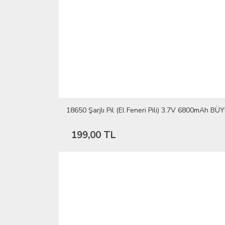
18650 Şarjlı Pil (El Feneri Pili) 3.7V 6800mAh B
199,00 TL