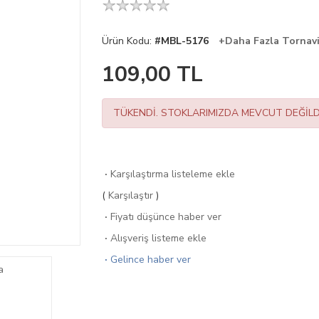
Ürün Kodu:
#MBL-5176
+Daha Fazla Tornav
109,00
TL
TÜKENDİ. STOKLARIMIZDA MEVCUT DEĞİLD
·
Karşılaştırma listeleme ekle
(
Karşılaştır
)
·
Fiyatı düşünce haber ver
·
Alışveriş listeme ekle
·
Gelince haber ver