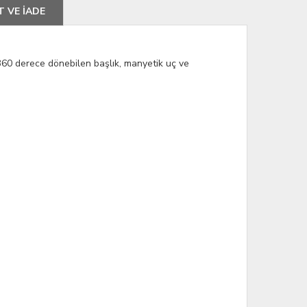
T VE İADE
360 derece dönebilen başlık, manyetik uç ve