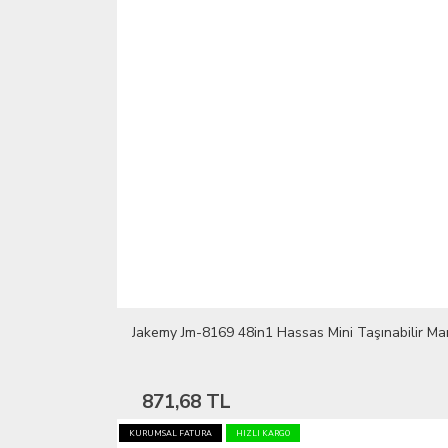
Jakemy Jm-8169 48in1 Hassas Mini Taşınabilir Ma
871,68 TL
KURUMSAL FATURA
HIZLI KARGO