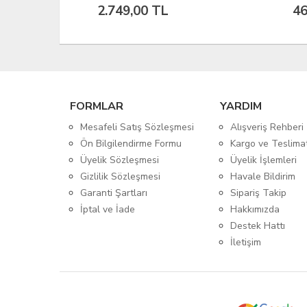
464,08 TL
4.
FORMLAR
YARDIM
Mesafeli Satış Sözleşmesi
Alışveriş Rehberi
Ön Bilgilendirme Formu
Kargo ve Teslima
Üyelik Sözleşmesi
Üyelik İşlemleri
Gizlilik Sözleşmesi
Havale Bildirim
Garanti Şartları
Sipariş Takip
İptal ve İade
Hakkımızda
Destek Hattı
İletişim