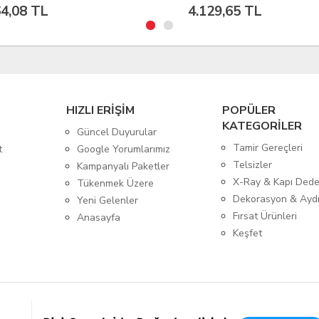
129,65 TL
4.115,88 TL
HIZLI ERİŞİM
POPÜLER
KATEGORİLER
Güncel Duyurular
Tamir Gereçleri
t
Google Yorumlarımız
Telsizler
Kampanyalı Paketler
X-Ray & Kapı Dede
Tükenmek Üzere
Dekorasyon & Ayd
Yeni Gelenler
Fırsat Ürünleri
Anasayfa
Keşfet