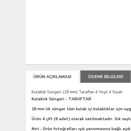
ÜRÜN AÇIKLAMASI
ÖDEME BİLGİLERİ
Kulaklık Süngeri (18 mm) Taraftar 4 Yeşil 4 Siyah
Kulaklık Süngeri - TARAFTAR
18 mm lik sünger tüm kulak içi kulaklıklar için uy
Ürün 4 çift (8 adet) olarak satılmaktadır.
Ilık suy
Not : Ürün fotoğrafları ışık yansımasına bağlı açık