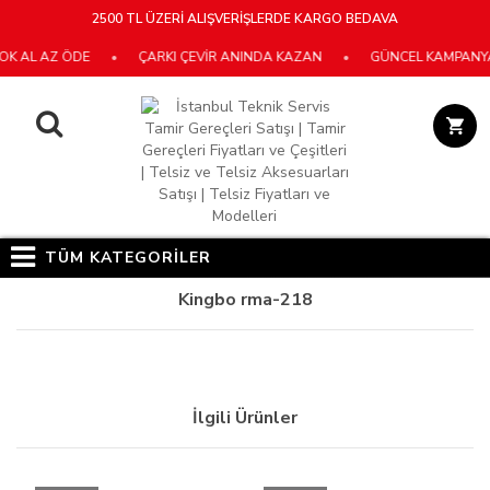
2500 TL ÜZERİ ALIŞVERİŞLERDE KARGO BEDAVA
K AL AZ ÖDE
•
ÇARKI ÇEVİR ANINDA KAZAN
•
GÜNCEL KAMPANYALA
TÜM KATEGORİLER
Kingbo rma-218
İlgili Ürünler