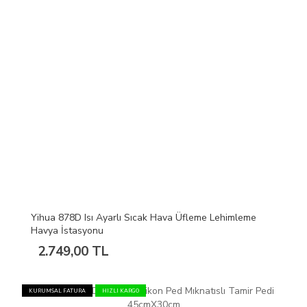
Yihua 878D Isı Ayarlı Sıcak Hava Üfleme Lehimleme
Havya İstasyonu
2.749,00 TL
KURUMSAL FATURA
HIZLI KARGO