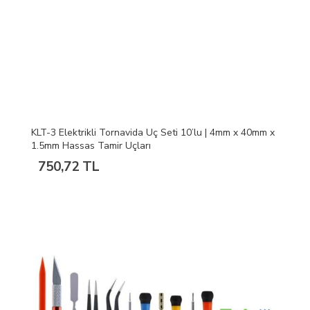
KLT-3 Elektrikli Tornavida Uç Seti 10’lu | 4mm x 40mm x
1.5mm Hassas Tamir Uçları
750,72 TL