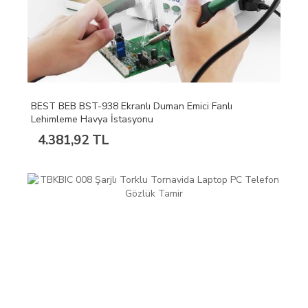
BEST BEB BST-938 Ekranlı Duman Emici Fanlı
Lehimleme Havya İstasyonu
4.381,92 TL