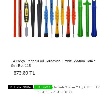
14 Parça iPhone iPad Tornavida Cımbız Spatula Tamir
Seti Bst-115
873,60 TL
KURUMSAL FATURA
HIZLI KARGO