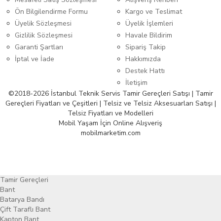
Ön Bilgilendirme Formu
Kargo ve Teslimat
Üyelik Sözleşmesi
Üyelik İşlemleri
Gizlilik Sözleşmesi
Havale Bildirim
Garanti Şartları
Sipariş Takip
İptal ve İade
Hakkımızda
Destek Hattı
İletişim
©2018-2026 İstanbul Teknik Servis Tamir Gereçleri Satışı | Tamir
Gereçleri Fiyatları ve Çeşitleri | Telsiz ve Telsiz Aksesuarları Satışı |
Telsiz Fiyatları ve Modelleri
Mobil Yaşam İçin Online Alışveriş
mobilmarketim.com
Tamir Gereçleri
Bant
Batarya Bandı
Çift Taraflı Bant
Kapton Bant