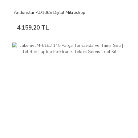
Andonstar AD106S Dijital Mikroskop
4.159,20 TL