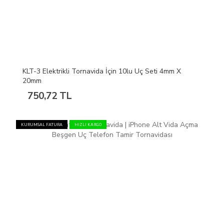
KLT-3 Elektrikli Tornavida İçin 10lu Uç Seti 4mm X
20mm
750,72 TL
KURUMSAL FATURA
HIZLI KARGO