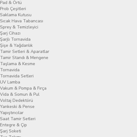
Pad & Örtü
Prob Çeşitleri
Saklama Kutusu
Sıcak Hava Tabancası
Sprey & Temizleyici
Şarj Cihazı
Şarjlı Tornavida
Şişe & Yağdanlık
Tamir Setleri & Aparatlar
Tamir Standı & Mengene
Taşlama & Kesme
Tornavida
Tornavida Setleri
UV Lamba
Vakum & Pompa & Fırça
Vida & Somun & Pul
Voltaj Dedektörü
Yankeski & Pense
Yapıştırıcılar
Saat Tamir Setleri
Entegre & Çip
Şarj Soketi