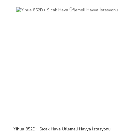
Yihua 852D+ Sıcak Hava Üflemeli Havya İstasyonu