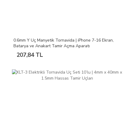
0.6mm Y Uç Manyetik Tornavida | iPhone 7-16 Ekran,
Batarya ve Anakart Tamir Açma Aparatı
207,84 TL