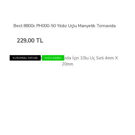
Best 8800c PH000-50 Yıldız Uçlu Manyetik Tornavida
229,00 TL
KURUMSAL FATURA
HIZLI KARGO