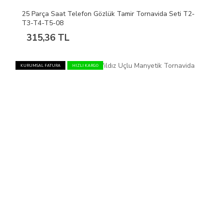
25 Parça Saat Telefon Gözlük Tamir Tornavida Seti T2-
T3-T4-T5-08
315,36 TL
KURUMSAL FATURA
HIZLI KARGO