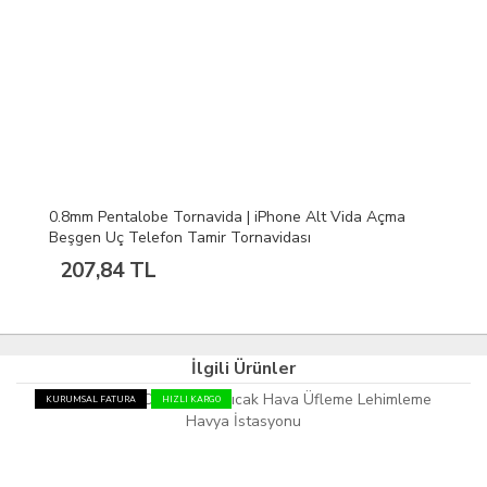
0.8mm Pentalobe Tornavida | iPhone Alt Vida Açma
Beşgen Uç Telefon Tamir Tornavidası
207,84 TL
İlgili Ürünler
KURUMSAL FATURA
HIZLI KARGO