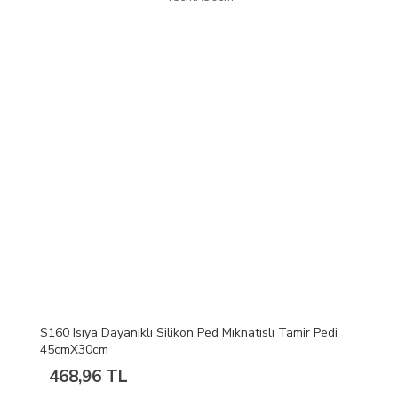
S160 Isıya Dayanıklı Silikon Ped Mıknatıslı Tamir Pedi
45cmX30cm
468,96 TL