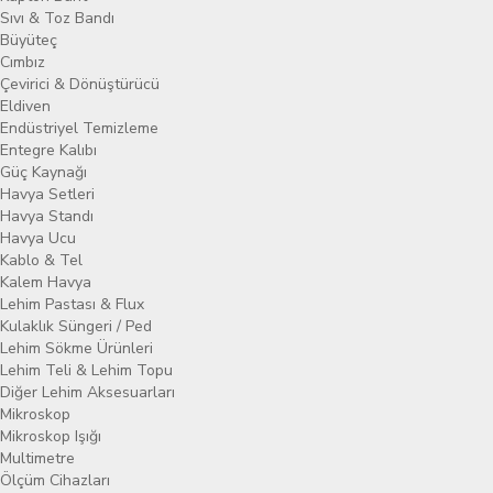
Sıvı & Toz Bandı
Büyüteç
Cımbız
Çevirici & Dönüştürücü
Eldiven
Endüstriyel Temizleme
Entegre Kalıbı
Güç Kaynağı
Havya Setleri
Havya Standı
Havya Ucu
Kablo & Tel
Kalem Havya
Lehim Pastası & Flux
Kulaklık Süngeri / Ped
Lehim Sökme Ürünleri
Lehim Teli & Lehim Topu
Diğer Lehim Aksesuarları
Mikroskop
Mikroskop Işığı
Multimetre
Ölçüm Cihazları