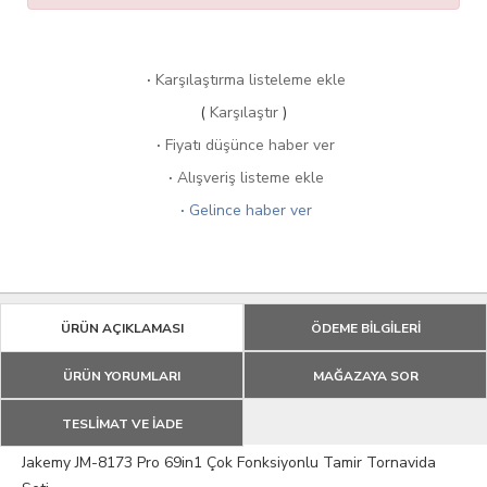
·
Karşılaştırma listeleme ekle
(
Karşılaştır
)
·
Fiyatı düşünce haber ver
·
Alışveriş listeme ekle
·
Gelince haber ver
ÜRÜN AÇIKLAMASI
ÖDEME BİLGİLERİ
ÜRÜN YORUMLARI
MAĞAZAYA SOR
TESLİMAT VE İADE
Jakemy JM-8173 Pro 69in1 Çok Fonksiyonlu Tamir Tornavida