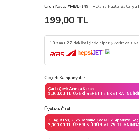
Ürün Kodu:
#MBL-149
+Daha Fazla Batarya 
199,00
TL
10 saat 27 dakika
içinde sipariş verirseniz y
Geçerli Kampanyalar :
Çarkı Çevir Anında Kazan
1,000.00 TL ÜZERI SEPETTE EKSTRA İNDIR
Üyelere Özel :
30 Ağustos, 2026 Tarihine Kadar İlk Siparişte Geç
3,000.00 TL ÜZERI 5 ÜRÜN AL 75 TL ANIND