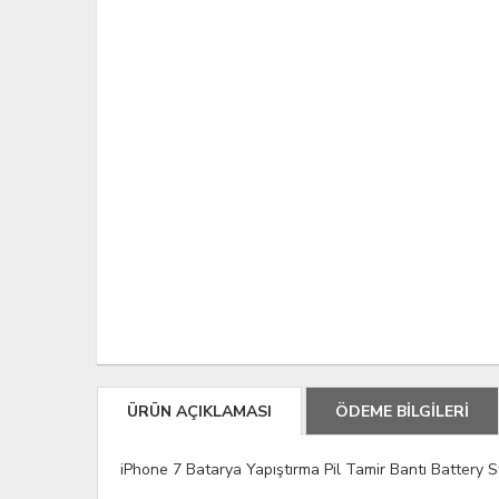
ÜRÜN AÇIKLAMASI
ÖDEME BİLGİLERİ
iPhone 7 Batarya Yapıştırma Pil Tamir Bantı Battery S