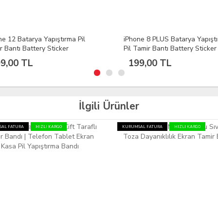
ne 8 PLUS Batarya Yapıştırma
iPhone 12 Pro Max Batarya
amir Bantı Battery Sticker
Yapıştırma Pil Tamir Bantı Bat
Sticker
9,00 TL
199,00 TL
İlgili Ürünler
AL FATURA
HIZLI KARGO
KURUMSAL FATURA
HIZLI KARGO