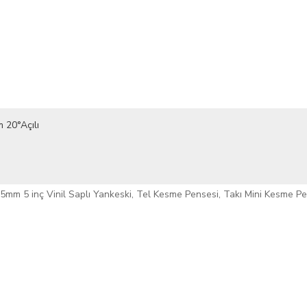
m 20°Açılı