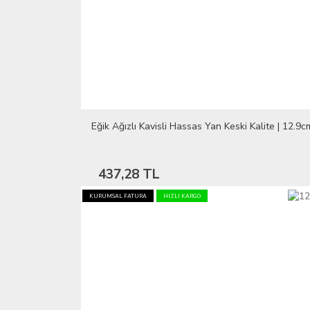
Eğik Ağızlı Kavisli Hassas Yan Keski Kalite | 12.9c
437,28 TL
KURUMSAL FATURA
HIZLI KARGO