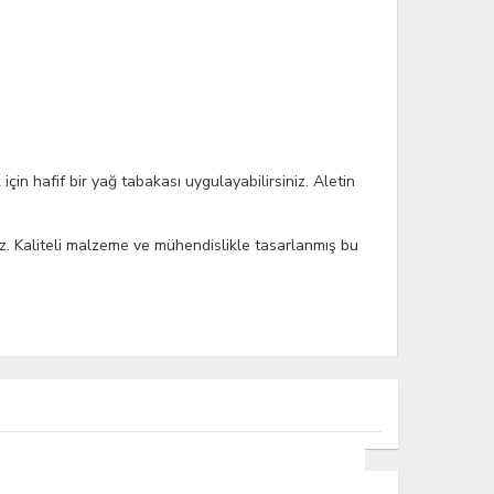
in hafif bir yağ tabakası uygulayabilirsiniz. Aletin
niz. Kaliteli malzeme ve mühendislikle tasarlanmış bu