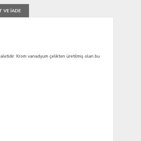
T VE İADE
 aletidir. Krom vanadyum çelikten üretilmiş olan bu