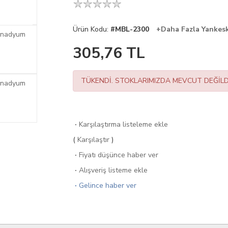
Ürün Kodu:
#MBL-2300
+Daha Fazla Yankes
305,76
TL
TÜKENDİ. STOKLARIMIZDA MEVCUT DEĞİLD
·
Karşılaştırma listeleme ekle
(
Karşılaştır
)
·
Fiyatı düşünce haber ver
·
Alışveriş listeme ekle
·
Gelince haber ver