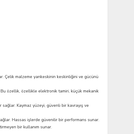
r. Çelik malzeme yankeskinin keskinliğini ve gücünü
u özellik, özellikle elektronik tamiri, küçük mekanik
r sağlar. Kaymaz yüzeyi, güvenli bir kavrayış ve
sağlar. Hassas işlerde güvenilir bir performans sunar.
irmeyen bir kullanım sunar.