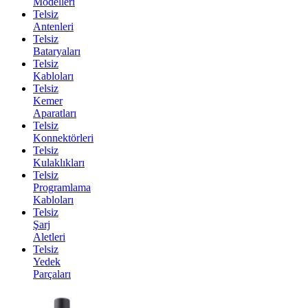
Modelleri
Telsiz
Antenleri
Telsiz
Bataryaları
Telsiz
Kabloları
Telsiz
Kemer
Aparatları
Telsiz
Konnektörleri
Telsiz
Kulaklıkları
Telsiz
Programlama
Kabloları
Telsiz
Şarj
Aletleri
Telsiz
Yedek
Parçaları