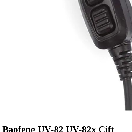
Baofeng UV-82 UV-82x Çift