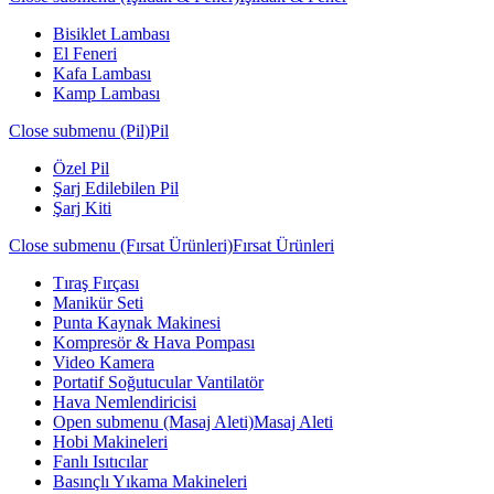
Bisiklet Lambası
El Feneri
Kafa Lambası
Kamp Lambası
Close submenu (Pil)
Pil
Özel Pil
Şarj Edilebilen Pil
Şarj Kiti
Close submenu (Fırsat Ürünleri)
Fırsat Ürünleri
Tıraş Fırçası
Manikür Seti
Punta Kaynak Makinesi
Kompresör & Hava Pompası
Video Kamera
Portatif Soğutucular Vantilatör
Hava Nemlendiricisi
Open submenu (Masaj Aleti)
Masaj Aleti
Hobi Makineleri
Fanlı Isıtıcılar
Basınçlı Yıkama Makineleri