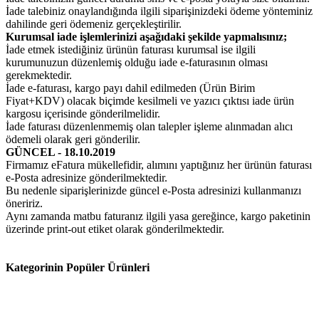
İade talebiniz onaylandığında ilgili siparişinizdeki ödeme yönteminiz
dahilinde geri ödemeniz gerçekleştirilir.
Kurumsal iade işlemlerinizi aşağıdaki şekilde yapmalısınız;
İade etmek istediğiniz ürünün faturası kurumsal ise ilgili
kurumunuzun düzenlemiş olduğu iade e-faturasının olması
gerekmektedir.
İade e-faturası, kargo payı dahil edilmeden (Ürün Birim
Fiyat+KDV) olacak biçimde kesilmeli ve yazıcı çıktısı iade ürün
kargosu içerisinde gönderilmelidir.
İade faturası düzenlenmemiş olan talepler işleme alınmadan alıcı
ödemeli olarak geri gönderilir.
GÜNCEL - 18.10.2019
Firmamız eFatura mükellefidir, alımını yaptığınız her ürünün faturası
e-Posta adresinize gönderilmektedir.
Bu nedenle siparişlerinizde güncel e-Posta adresinizi kullanmanızı
öneririz.
Aynı zamanda matbu faturanız ilgili yasa gereğince, kargo paketinin
üzerinde print-out etiket olarak gönderilmektedir.
Kategorinin Popüler Ürünleri