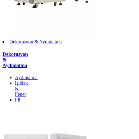
Dekorasyon & Aydınlatma
Dekorasyon
&
Aydınlatma
Aydınlatma
Işıldak
&
Fener
Pil