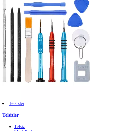
Telsizler
Telsizler
Telsiz