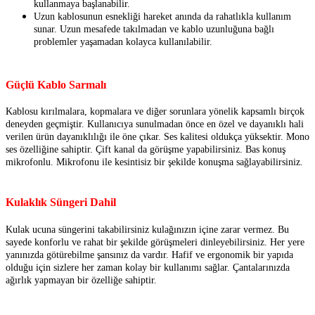
kullanmaya başlanabilir.
Uzun kablosunun esnekliği hareket anında da rahatlıkla kullanım
sunar. Uzun mesafede takılmadan ve kablo uzunluğuna bağlı
problemler yaşamadan kolayca kullanılabilir.
Güçlü Kablo Sarmalı
Kablosu kırılmalara, kopmalara ve diğer sorunlara yönelik kapsamlı birçok
deneyden geçmiştir. Kullanıcıya sunulmadan önce en özel ve dayanıklı hali
verilen ürün dayanıklılığı ile öne çıkar. Ses kalitesi oldukça yüksektir. Mono
ses özelliğine sahiptir. Çift kanal da görüşme yapabilirsiniz. Bas konuş
mikrofonlu. Mikrofonu ile kesintisiz bir şekilde konuşma sağlayabilirsiniz.
Kulaklık Süngeri Dahil
Kulak ucuna süngerini takabilirsiniz kulağınızın içine zarar vermez. Bu
sayede konforlu ve rahat bir şekilde görüşmeleri dinleyebilirsiniz. Her yere
yanınızda götürebilme şansınız da vardır. Hafif ve ergonomik bir yapıda
olduğu için sizlere her zaman kolay bir kullanımı sağlar. Çantalarınızda
ağırlık yapmayan bir özelliğe sahiptir.