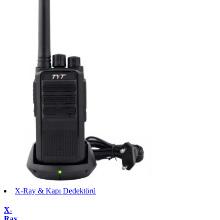
X-Ray & Kapı Dedektörü
X-
Ray