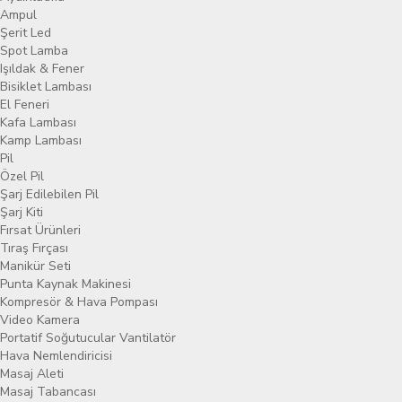
Ampul
Şerit Led
Spot Lamba
Işıldak & Fener
Bisiklet Lambası
El Feneri
Kafa Lambası
Kamp Lambası
Pil
Özel Pil
Şarj Edilebilen Pil
Şarj Kiti
Fırsat Ürünleri
Tıraş Fırçası
Manikür Seti
Punta Kaynak Makinesi
Kompresör & Hava Pompası
Video Kamera
Portatif Soğutucular Vantilatör
Hava Nemlendiricisi
Masaj Aleti
Masaj Tabancası