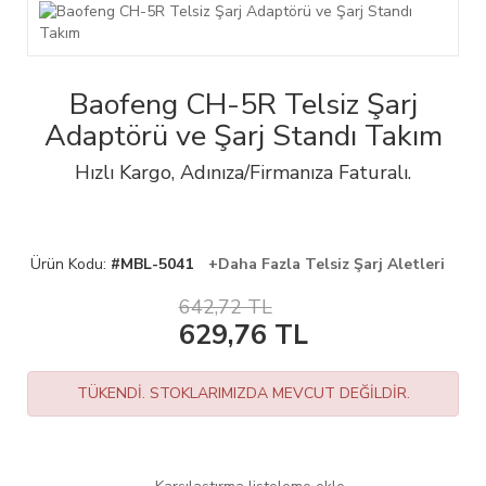
Baofeng CH-5R Telsiz Şarj
Adaptörü ve Şarj Standı Takım
Hızlı Kargo, Adınıza/Firmanıza Faturalı.
Ürün Kodu:
#MBL-5041
+Daha Fazla Telsiz Şarj Aletleri
642,72 TL
629,76
TL
TÜKENDİ. STOKLARIMIZDA MEVCUT DEĞİLDİR.