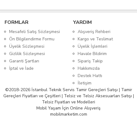
FORMLAR
YARDIM
Mesafeli Satış Sözleşmesi
Alışveriş Rehberi
Ön Bilgilendirme Formu
Kargo ve Teslimat
Üyelik Sözleşmesi
Üyelik İşlemleri
Gizlilik Sözleşmesi
Havale Bildirim
Garanti Şartları
Sipariş Takip
İptal ve İade
Hakkımızda
Destek Hattı
İletişim
©2018-2026 İstanbul Teknik Servis Tamir Gereçleri Satışı | Tamir
Gereçleri Fiyatları ve Çeşitleri | Telsiz ve Telsiz Aksesuarları Satışı |
Telsiz Fiyatları ve Modelleri
Mobil Yaşam İçin Online Alışveriş
mobilmarketim.com