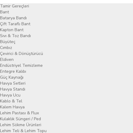
Tamir Gereçleri
Bant
Batarya Bandı
Çift Taraflı Bant
Kapton Bant
Sıvı & Toz Bandı
Büyüteç
Cımbız
Çevirici & Dönüştürücü
Eldiven
Endüstriyel Temizleme
Entegre Kalıbı
Güç Kaynağı
Havya Setleri
Havya Standı
Havya Ucu
Kablo & Tel
Kalem Havya
Lehim Pastası & Flux
Kulaklık Süngeri / Ped
Lehim Sökme Ürünleri
Lehim Teli & Lehim Topu