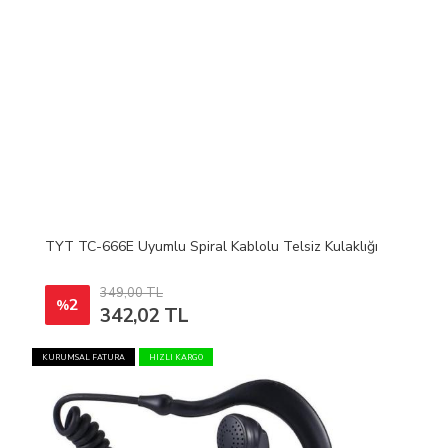
TYT TC-666E Uyumlu Spiral Kablolu Telsiz Kulaklığı
349,00 TL
2
%
342,02 TL
KURUMSAL FATURA
HIZLI KARGO