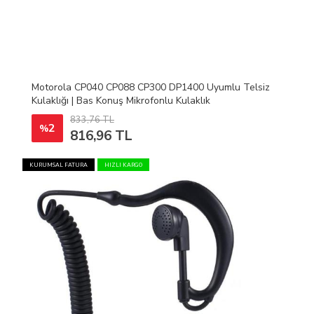
Motorola CP040 CP088 CP300 DP1400 Uyumlu Telsiz
Kulaklığı | Bas Konuş Mikrofonlu Kulaklık
833,76 TL
2
%
816,96 TL
KURUMSAL FATURA
HIZLI KARGO