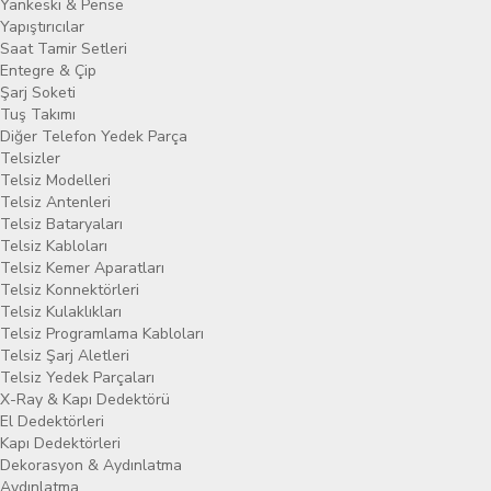
Yankeski & Pense
Yapıştırıcılar
Saat Tamir Setleri
Entegre & Çip
Şarj Soketi
Tuş Takımı
Diğer Telefon Yedek Parça
Telsizler
Telsiz Modelleri
Telsiz Antenleri
Telsiz Bataryaları
Telsiz Kabloları
Telsiz Kemer Aparatları
Telsiz Konnektörleri
Telsiz Kulaklıkları
Telsiz Programlama Kabloları
Telsiz Şarj Aletleri
Telsiz Yedek Parçaları
X-Ray & Kapı Dedektörü
El Dedektörleri
Kapı Dedektörleri
Dekorasyon & Aydınlatma
Aydınlatma