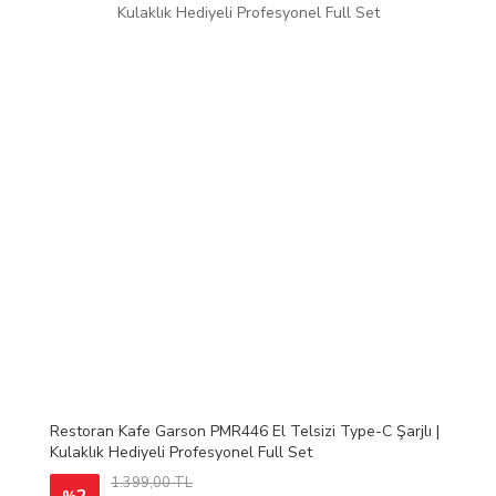
Restoran Kafe Garson PMR446 El Telsizi Type-C Şarjlı |
Kulaklık Hediyeli Profesyonel Full Set
1.399,00 TL