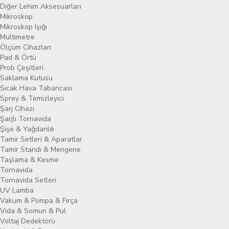
Diğer Lehim Aksesuarları
Mikroskop
Mikroskop Işığı
Multimetre
Ölçüm Cihazları
Pad & Örtü
Prob Çeşitleri
Saklama Kutusu
Sıcak Hava Tabancası
Sprey & Temizleyici
Şarj Cihazı
Şarjlı Tornavida
Şişe & Yağdanlık
Tamir Setleri & Aparatlar
Tamir Standı & Mengene
Taşlama & Kesme
Tornavida
Tornavida Setleri
UV Lamba
Vakum & Pompa & Fırça
Vida & Somun & Pul
Voltaj Dedektörü