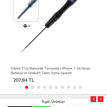
0.6mm Y Uç Manyetik Tornavida | iPhone 7-16 Ekran,
Batarya ve Anakart Tamir Açma Aparatı
207,84 TL
İlgili Ürünler