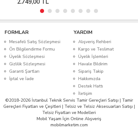
2.749,00 TL
FORMLAR
YARDIM
Mesafeli Satış Sözleşmesi
Alışveriş Rehberi
Ön Bilgilendirme Formu
Kargo ve Teslimat
Üyelik Sözleşmesi
Üyelik İşlemleri
Gizlilik Sözleşmesi
Havale Bildirim
Garanti Şartları
Sipariş Takip
İptal ve İade
Hakkımızda
Destek Hattı
İletişim
©2018-2026 İstanbul Teknik Servis Tamir Gereçleri Satışı | Tamir
Gereçleri Fiyatları ve Çeşitleri | Telsiz ve Telsiz Aksesuarları Satışı |
Telsiz Fiyatları ve Modelleri
Mobil Yaşam İçin Online Alışveriş
mobilmarketim.com