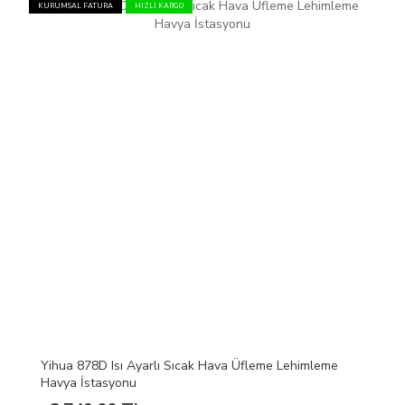
KURUMSAL FATURA
HIZLI KARGO
Yihua 878D Isı Ayarlı Sıcak Hava Üfleme Lehimleme
Havya İstasyonu