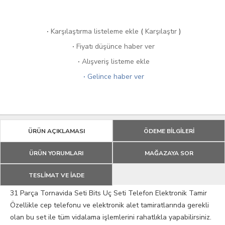
·
Karşılaştırma listeleme ekle
(
Karşılaştır
)
·
Fiyatı düşünce haber ver
·
Alışveriş listeme ekle
·
Gelince haber ver
ÜRÜN AÇIKLAMASI
ÖDEME BİLGİLERİ
ÜRÜN YORUMLARI
MAĞAZAYA SOR
TESLİMAT VE İADE
31 Parça Tornavida Seti Bits Uç Seti Telefon Elektronik Tamir
Özellikle cep telefonu ve elektronik alet tamiratlarında gerekli
olan bu set ile tüm vidalama işlemlerini rahatlıkla yapabilirsiniz.