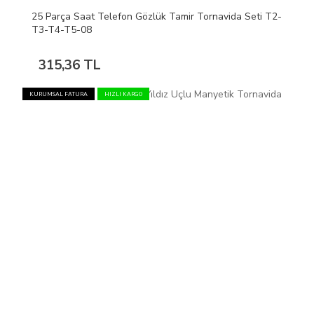
25 Parça Saat Telefon Gözlük Tamir Tornavida Seti T2-
T3-T4-T5-08
315,36 TL
KURUMSAL FATURA
HIZLI KARGO