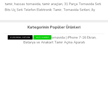
tamir
,
hassas tornavida
,
tamir araçları
,
31 Parça Tornavida Seti
Bits Uç Seti Telefon Elektronik Tamir
,
Tornavida Setleri
,
Jly
Kategorinin Popüler Ürünleri
KURUMSAL FATURA
HIZLI KARGO