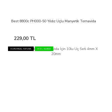
Best 8800c PH000-50 Yıldız Uçlu Manyetik Tornavida
229,00 TL
KURUMSAL FATURA
HIZLI KARGO