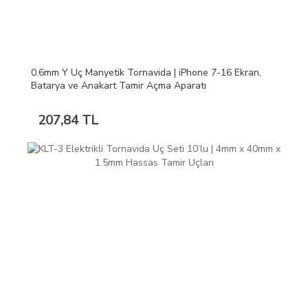
0.6mm Y Uç Manyetik Tornavida | iPhone 7-16 Ekran,
Batarya ve Anakart Tamir Açma Aparatı
207,84 TL