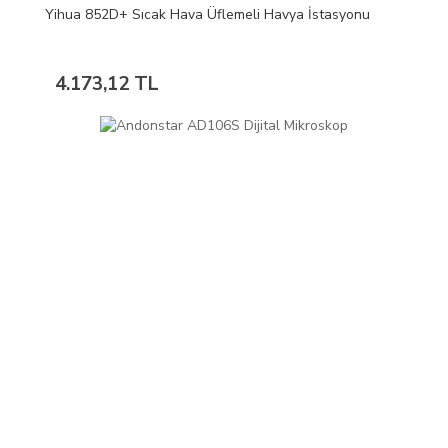
Yihua 852D+ Sıcak Hava Üflemeli Havya İstasyonu
4.173,12 TL