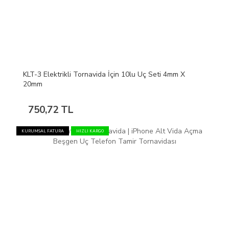
KLT-3 Elektrikli Tornavida İçin 10lu Uç Seti 4mm X
20mm
750,72 TL
KURUMSAL FATURA
HIZLI KARGO