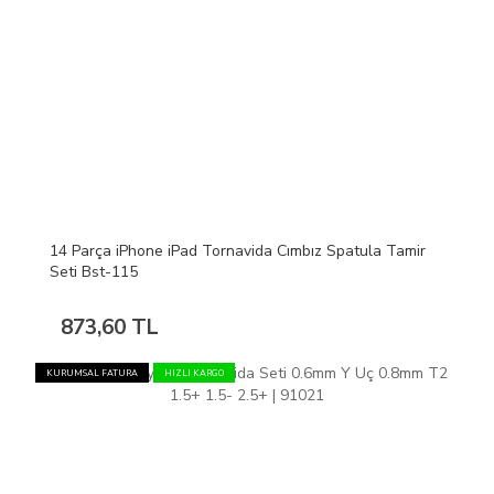
14 Parça iPhone iPad Tornavida Cımbız Spatula Tamir
Seti Bst-115
873,60 TL
KURUMSAL FATURA
HIZLI KARGO