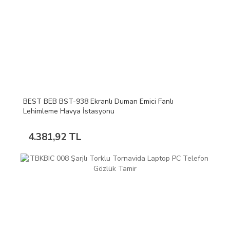
BEST BEB BST-938 Ekranlı Duman Emici Fanlı
Lehimleme Havya İstasyonu
4.381,92 TL