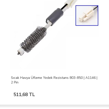
Sıcak Havya Üfleme Yedek Rezistans 803-850 | A1146 |
2 Pin
511,68 TL