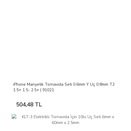
iPhone Manyetik Tornavida Seti 0.6mm Y Uç 0.8mm T2
1.5+ 1.5- 2.5+ | 91021
504,48 TL