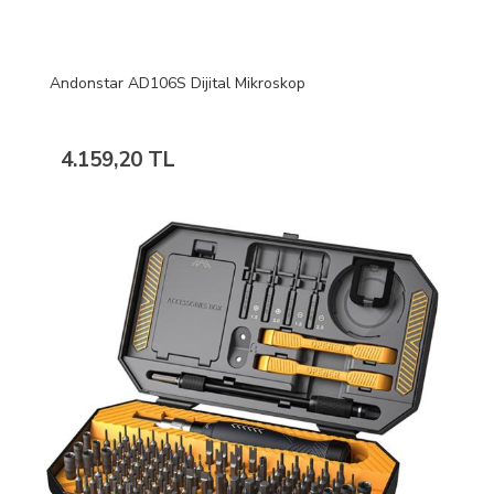
Andonstar AD106S Dijital Mikroskop
4.159,20 TL