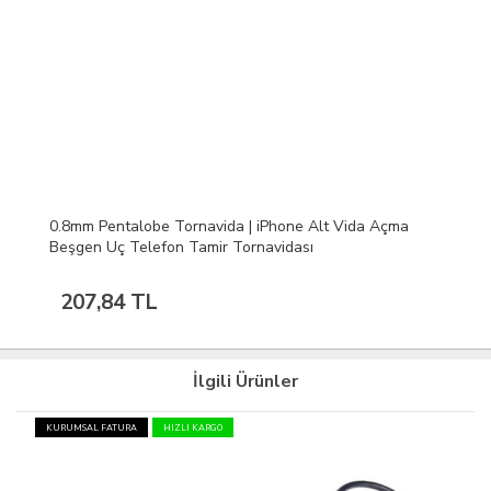
0.8mm Pentalobe Tornavida | iPhone Alt Vida Açma
Beşgen Uç Telefon Tamir Tornavidası
207,84 TL
İlgili Ürünler
KURUMSAL FATURA
HIZLI KARGO