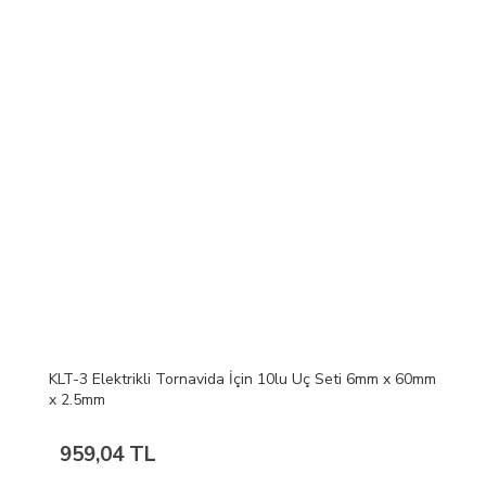
KLT-3 Elektrikli Tornavida İçin 10lu Uç Seti 6mm x 60mm
x 2.5mm
959,04 TL