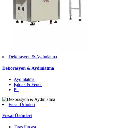
Dekorasyon & Aydınlatma
Dekorasyon & Aydınlatma
Aydınlatma
Işıldak & Fener
Pil
Fırsat Ürünleri
Fırsat Ürünleri
Tıraş Fırçası