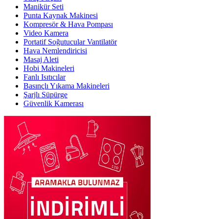
Manikür Seti
Punta Kaynak Makinesi
Kompresör & Hava Pompası
Video Kamera
Portatif Soğutucular Vantilatör
Hava Nemlendiricisi
Masaj Aleti
Hobi Makineleri
Fanlı Isıtıcılar
Basınçlı Yıkama Makineleri
Şarjlı Süpürge
Güvenlik Kamerası