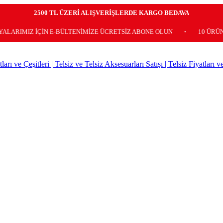
2500 TL ÜZERİ ALIŞVERİŞLERDE KARGO BEDAVA
Z İÇİN E-BÜLTENİMİZE ÜCRETSİZ ABONE OLUN
•
10 ÜRÜN VE ÜZE