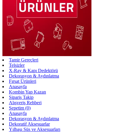
Tamir Gereçleri
Telsizler
X-Ray & Kapı Dedektörü
Dekorasyon & Aydınlatma
Fırsat Ürünleri
Anasayfa
Kombin Yap Kazan
Sipariş Takip
Alışveriş Rehberi
Sepetim (0)
Anasayfa
Dekorasyon & Aydınlatma
Dekoratif Aksesuarlar
Yılbaşı Süs ve Aksesuarları