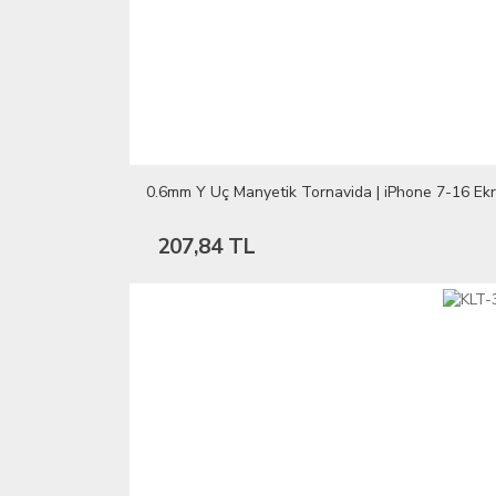
0.6mm Y Uç Manyetik Tornavida | iPhone 7-16 Ek
207,84 TL