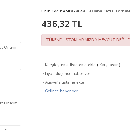
Ürün Kodu:
#MBL-4644
+Daha Fazla Tornavi
436,32
TL
TÜKENDİ. STOKLARIMIZDA MEVCUT DEĞİLD
·
Karşılaştırma listeleme ekle
(
Karşılaştır
)
·
Fiyatı düşünce haber ver
·
Alışveriş listeme ekle
·
Gelince haber ver