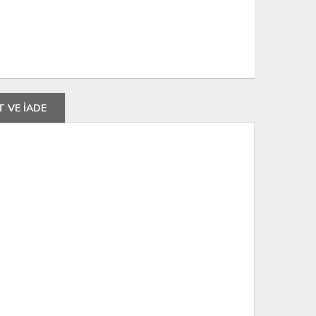
T VE İADE