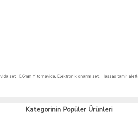
vida seti
,
0.6mm Y tornavida
,
Elektronik onarım seti
,
Hassas tamir aletl
Kategorinin Popüler Ürünleri