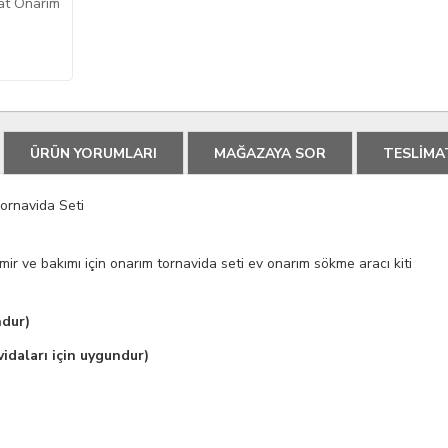
ÜRÜN YORUMLARI
MAĞAZAYA SOR
TESLİMA
ornavida Seti
amir ve bakımı için onarım tornavida seti ev onarım sökme aracı kiti
ndur)
idaları için uygundur)