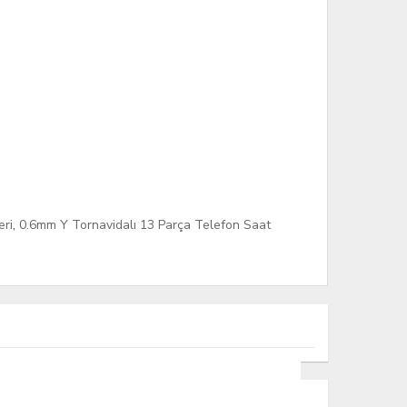
eri
,
0.6mm Y Tornavidalı 13 Parça Telefon Saat