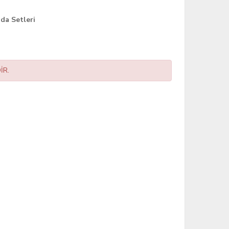
da Setleri
İR.