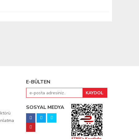
E-BÜLTEN
SOSYAL MEDYA
ktörü
ınlatma