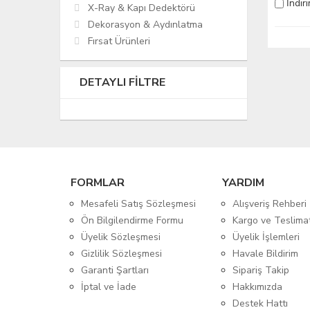
İndir
X-Ray & Kapı Dedektörü
Dekorasyon & Aydınlatma
Fırsat Ürünleri
DETAYLI FILTRE
FORMLAR
YARDIM
Mesafeli Satış Sözleşmesi
Alışveriş Rehberi
Ön Bilgilendirme Formu
Kargo ve Teslima
Üyelik Sözleşmesi
Üyelik İşlemleri
Gizlilik Sözleşmesi
Havale Bildirim
Garanti Şartları
Sipariş Takip
İptal ve İade
Hakkımızda
Destek Hattı