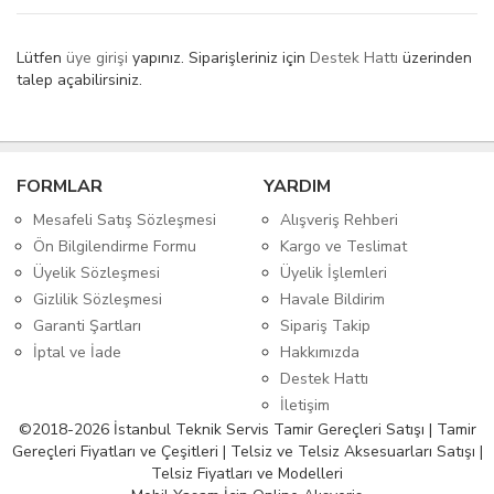
Lütfen
üye girişi
yapınız. Siparişleriniz için
Destek Hattı
üzerinden
talep açabilirsiniz.
FORMLAR
YARDIM
Mesafeli Satış Sözleşmesi
Alışveriş Rehberi
Ön Bilgilendirme Formu
Kargo ve Teslimat
Üyelik Sözleşmesi
Üyelik İşlemleri
Gizlilik Sözleşmesi
Havale Bildirim
Garanti Şartları
Sipariş Takip
İptal ve İade
Hakkımızda
Destek Hattı
İletişim
©2018-2026 İstanbul Teknik Servis Tamir Gereçleri Satışı | Tamir
Gereçleri Fiyatları ve Çeşitleri | Telsiz ve Telsiz Aksesuarları Satışı |
Telsiz Fiyatları ve Modelleri