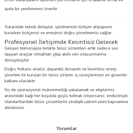
ayda bir yenilenmesi önerilir.
Yukarıdaki teknik detaylar, işletmenizin iletişim altyapısını
kurarken bütçenizi ve enerjinizi doğru yönetmenizi sağlar.
Profesyonel İletişimde Kesintisiz Gelecek
Gelişen teknolojiyle birlikte telsiz sistemleri artık sadece ses
taşıyan araçlar olmaktan çıkıp akıllı veri istasyonlarına
dönüşmüştür.
Doğru frekans analizi, dayanıklı donanım ve kesintisiz enerji
yönetimi ile kurulan bir telsiz sistemi, iş süreçlerinizin en güvenilir
kalkanı olacaktır.
Siz de operasyonel mükemmelliği yakalamak ve ekipleriniz
arasındaki bağı her koşulda güçlü tutmak istiyorsanız, endüstriyel
standartlardaki telsiz çözümlerini
stratejik yatırım planı
kapsamına
almalısınız.
Yorumlar