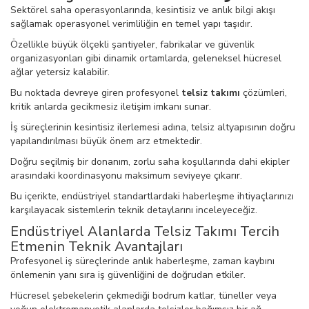
Sektörel saha operasyonlarında, kesintisiz ve anlık bilgi akışı
sağlamak operasyonel verimliliğin en temel yapı taşıdır.
Özellikle büyük ölçekli şantiyeler, fabrikalar ve güvenlik
organizasyonları gibi dinamik ortamlarda, geleneksel hücresel
ağlar yetersiz kalabilir.
Bu noktada devreye giren profesyonel
telsiz takımı
çözümleri,
kritik anlarda gecikmesiz iletişim imkanı sunar.
İş süreçlerinin kesintisiz ilerlemesi adına, telsiz altyapısının doğru
yapılandırılması büyük önem arz etmektedir.
Doğru seçilmiş bir donanım, zorlu saha koşullarında dahi ekipler
arasındaki koordinasyonu maksimum seviyeye çıkarır.
Bu içerikte, endüstriyel standartlardaki haberleşme ihtiyaçlarınızı
karşılayacak sistemlerin teknik detaylarını inceleyeceğiz.
Endüstriyel Alanlarda Telsiz Takımı Tercih
Etmenin Teknik Avantajları
Profesyonel iş süreçlerinde anlık haberleşme, zaman kaybını
önlemenin yanı sıra iş güvenliğini de doğrudan etkiler.
Hücresel şebekelerin çekmediği bodrum katlar, tüneller veya