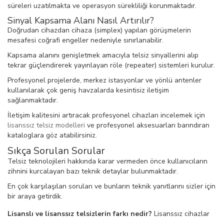
süreleri uzatılmakta ve operasyon sürekliliği korunmaktadır.
Sinyal Kapsama Alanı Nasıl Artırılır?
Doğrudan cihazdan cihaza (simplex) yapılan görüşmelerin
mesafesi coğrafi engeller nedeniyle sınırlanabilir.
Kapsama alanını genişletmek amacıyla telsiz sinyallerini alıp
tekrar güçlendirerek yayınlayan röle (repeater) sistemleri kurulur.
Profesyonel projelerde, merkez istasyonlar ve yönlü antenler
kullanılarak çok geniş havzalarda kesintisiz iletişim
sağlanmaktadır.
İletişim kalitesini artıracak profesyonel cihazları incelemek için
lisanssız telsiz modelleri
ve profesyonel aksesuarları barındıran
kataloglara göz atabilirsiniz.
Sıkça Sorulan Sorular
Telsiz teknolojileri hakkında karar vermeden önce kullanıcıların
zihnini kurcalayan bazı teknik detaylar bulunmaktadır.
En çok karşılaşılan soruları ve bunların teknik yanıtlarını sizler için
bir araya getirdik.
Lisanslı ve lisanssız telsizlerin farkı nedir?
Lisanssız cihazlar