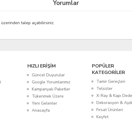
Yorumlar
ı
üzerinden talep açabilirsiniz.
HIZLI ERİŞİM
POPÜLER
KATEGORİLER
Güncel Duyurular
Tamir Gereçleri
t
Google Yorumlarımız
Telsizler
Kampanyalı Paketler
X-Ray & Kapı Dede
Tükenmek Üzere
Dekorasyon & Ayd
Yeni Gelenler
Fırsat Ürünleri
Anasayfa
Keşfet