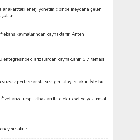
ya anakarttaki enerji yönetim çipinde meydana gelen
çabilir.
sal frekans kaymalarından kaynaklanır. Anten
 entegresindeki arızalardan kaynaklanır. Sıvı teması
en yüksek performansla size geri ulaştırmaktır. İşte bu
 Özel arıza tespit cihazları ile elektriksel ve yazılımsal
onayınız alınır.