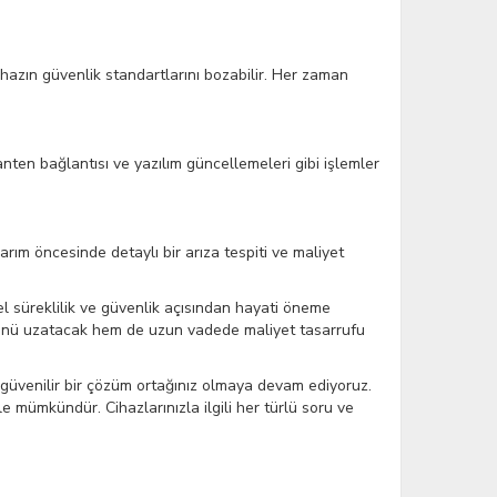
cihazın güvenlik standartlarını bozabilir. Her zaman
 anten bağlantısı ve yazılım güncellemeleri gibi işlemler
arım öncesinde detaylı bir arıza tespiti ve maliyet
el süreklilik ve güvenlik açısından hayati öneme
ünü uzatacak hem de uzun vadede maliyet tasarrufu
da güvenilir bir çözüm ortağınız olmaya devam ediyoruz.
le mümkündür. Cihazlarınızla ilgili her türlü soru ve