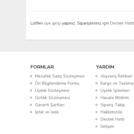
Lütfen
üye girişi
yapınız. Siparişleriniz için
Destek Hatt
FORMLAR
YARDIM
Mesafeli Satış Sözleşmesi
Alışveriş Rehberi
Ön Bilgilendirme Formu
Kargo ve Teslima
Üyelik Sözleşmesi
Üyelik İşlemleri
Gizlilik Sözleşmesi
Havale Bildirim
Garanti Şartları
Sipariş Takip
İptal ve İade
Hakkımızda
Destek Hattı
İletişim