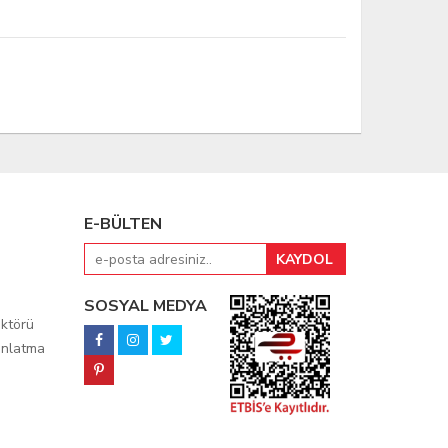
E-BÜLTEN
SOSYAL MEDYA
ktörü
ınlatma