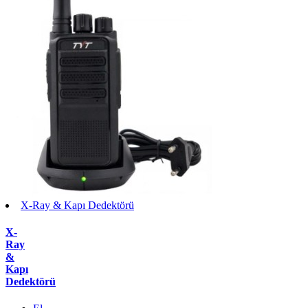
X-Ray & Kapı Dedektörü
X-
Ray
&
Kapı
Dedektörü