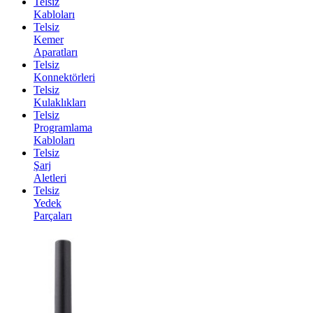
Telsiz
Kabloları
Telsiz
Kemer
Aparatları
Telsiz
Konnektörleri
Telsiz
Kulaklıkları
Telsiz
Programlama
Kabloları
Telsiz
Şarj
Aletleri
Telsiz
Yedek
Parçaları