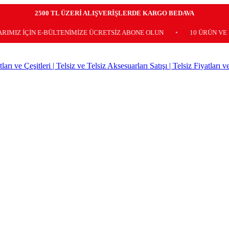
2500 TL ÜZERİ ALIŞVERİŞLERDE KARGO BEDAVA
İÇİN E-BÜLTENİMİZE ÜCRETSİZ ABONE OLUN
•
10 ÜRÜN VE ÜZER